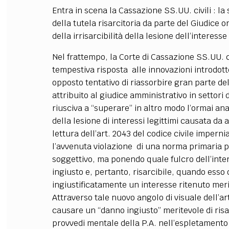
Entra in scena la Cassazione SS.UU. civili : l
della tutela risarcitoria da parte del Giudice 
della irrisarcibilità della lesione dell’interesse
Nel frattempo, la Corte di Cassazione SS.UU. 
tempestiva risposta alle innovazioni introdotte
opposto tentativo di riassorbire gran parte del
attribuito al giudice amministrativo in settori
riusciva a “superare” in altro modo l’ormai ana
della lesione di interessi legittimi causata da
lettura dell’art. 2043 del codice civile imper
l’avvenuta violazione di una norma primaria po
soggettivo, ma ponendo quale fulcro dell’inte
ingiusto e, pertanto, risarcibile, quando esso
ingiustificatamente un interesse ritenuto meri
Attraverso tale nuovo angolo di visuale dell’ar
causare un “danno ingiusto” meritevole di risa
provvedi mentale della P.A. nell’espletamento 