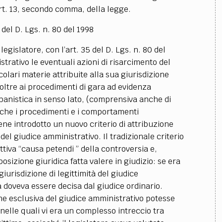
rt. 13, secondo comma, della legge.
 del D. Lgs. n. 80 del 1998
 legislatore, con l’art. 35 del D. Lgs. n. 80 del
strativo le eventuali azioni di risarcimento del
olari materie attribuite alla sua giurisdizione
 oltre ai procedimenti di gara ad evidenza
urbanistica in senso lato, (comprensiva anche di
 anche i procedimenti e i comportamenti
iene introdotto un nuovo criterio di attribuzione
del giudice amministrativo. Il tradizionale criterio
ettiva “causa petendi ” della controversia e,
osizione giuridica fatta valere in giudizio: se era
giurisdizione di legittimità del giudice
a doveva essere decisa dal giudice ordinario.
one esclusiva del giudice amministrativo potesse
nelle quali vi era un complesso intreccio tra