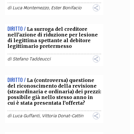
di
Luca Montemezzo
,
Ester Bonifacio
DIRITTO /
La surroga del creditore
nell’azione di riduzione per lesione
di legittima spettante al debitore
legittimario pretermesso
di
Stefano Taddeucci
DIRITTO /
La (controversa) questione
del riconoscimento della revisione
(straordinaria e ordinaria) dei prezzi:
possibile già nello stesso anno in
cui è stata presentata l’offerta?
di
Luca Guffanti
,
Vittoria Donat-Cattin