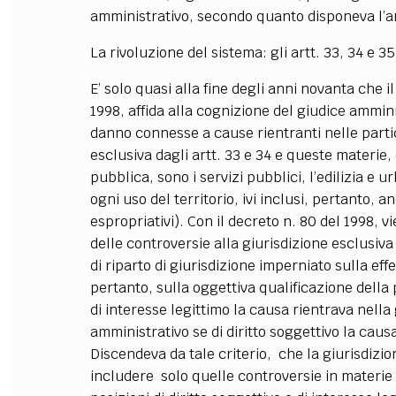
amministrativo, secondo quanto disponeva l’a
La rivoluzione del sistema: gli artt. 33, 34 e 35
E’ solo quasi alla fine degli anni novanta che il
1998, affida alla cognizione del giudice ammini
danno connesse a cause rientranti nelle partic
esclusiva dagli artt. 33 e 34 e queste materie,
pubblica, sono i servizi pubblici, l’edilizia e 
ogni uso del territorio, ivi inclusi, pertanto,
espropriativi). Con il decreto n. 80 del 1998, v
delle controversie alla giurisdizione esclusiva 
di riparto di giurisdizione imperniato sulla eff
pertanto, sulla oggettiva qualificazione della p
di interesse legittimo la causa rientrava nella 
amministrativo se di diritto soggettivo la caus
Discendeva da tale criterio, che la giurisdizi
includere solo quelle controversie in materie 