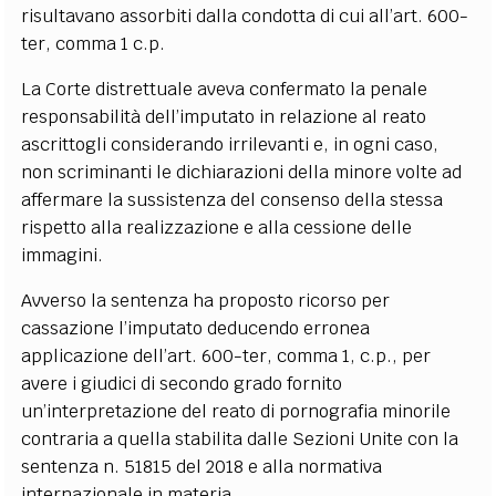
risultavano assorbiti dalla condotta di cui all’art. 600-
ter, comma 1 c.p.
La Corte distrettuale aveva confermato la penale
responsabilità dell’imputato in relazione al reato
ascrittogli considerando irrilevanti e, in ogni caso,
non scriminanti le dichiarazioni della minore volte ad
affermare la sussistenza del consenso della stessa
rispetto alla realizzazione e alla cessione delle
immagini.
Avverso la sentenza ha proposto ricorso per
cassazione l’imputato deducendo erronea
applicazione dell’art. 600-ter, comma 1, c.p., per
avere i giudici di secondo grado fornito
un’interpretazione del reato di pornografia minorile
contraria a quella stabilita dalle Sezioni Unite con la
sentenza n. 51815 del 2018 e alla normativa
internazionale in materia.