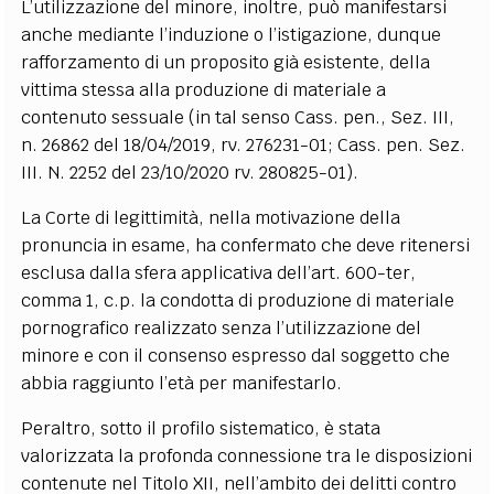
L’utilizzazione del minore, inoltre, può manifestarsi
anche mediante l’induzione o l’istigazione, dunque
rafforzamento di un proposito già esistente, della
vittima stessa alla produzione di materiale a
contenuto sessuale (in tal senso Cass. pen., Sez. III,
n. 26862 del 18/04/2019, rv. 276231-01; Cass. pen. Sez.
III. N. 2252 del 23/10/2020 rv. 280825-01).
La Corte di legittimità, nella motivazione della
pronuncia in esame, ha confermato che deve ritenersi
esclusa dalla sfera applicativa dell’art. 600-ter,
comma 1, c.p. la condotta di produzione di materiale
pornografico realizzato senza l’utilizzazione del
minore e con il consenso espresso dal soggetto che
abbia raggiunto l’età per manifestarlo.
Peraltro, sotto il profilo sistematico, è stata
valorizzata la profonda connessione tra le disposizioni
contenute nel Titolo XII, nell’ambito dei delitti contro