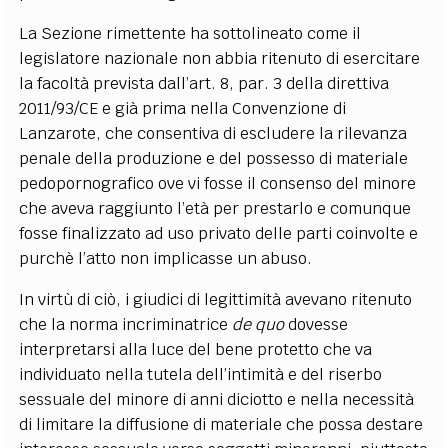
La Sezione rimettente ha sottolineato come il
legislatore nazionale non abbia ritenuto di esercitare
la facoltà prevista dall’art. 8, par. 3 della direttiva
2011/93/CE e già prima nella Convenzione di
Lanzarote, che consentiva di escludere la rilevanza
penale della produzione e del possesso di materiale
pedopornografico ove vi fosse il consenso del minore
che aveva raggiunto l’età per prestarlo e comunque
fosse finalizzato ad uso privato delle parti coinvolte e
purchè l’atto non implicasse un abuso.
In virtù di ciò, i giudici di legittimità avevano ritenuto
che la norma incriminatrice
de quo
dovesse
interpretarsi alla luce del bene protetto che va
individuato nella tutela dell’intimità e del riserbo
sessuale del minore di anni diciotto e nella necessità
di limitare la diffusione di materiale che possa destare