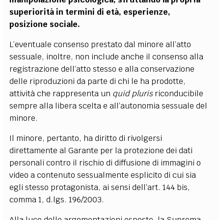
superiorità in termini di età, esperienze,
posizione sociale.
L’eventuale consenso prestato dal minore all’atto
sessuale, inoltre, non include anche il consenso alla
registrazione dell’atto stesso e alla conservazione
delle riproduzioni da parte di chi le ha prodotte,
attività che rappresenta un
quid pluris
riconducibile
sempre alla libera scelta e all’autonomia sessuale del
minore.
Il minore, pertanto, ha diritto di rivolgersi
direttamente al Garante per la protezione dei dati
personali contro il rischio di diffusione di immagini o
video a contenuto sessualmente esplicito di cui sia
egli stesso protagonista, ai sensi dell’art. 144 bis,
comma 1, d.lgs. 196/2003.
Alla luce delle argomentazioni esposte, la Suprema