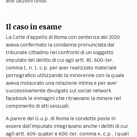
alle Sezioni Unite.
Il caso in esame
La Corte d’appello di Roma con sentenza del 2020
aveva confermato la condanna pronunciata dal
tribunale cittadino nei confronti di un soggetto
imputato del delitto di cui agli artt. 81, 600-ter,
comma 1, n. 1, c.p. per aver realizzato materiale
pornografico utilizzando la minorenne con la quale
aveva instaurato una relazione intima e per aver
successivamente divulgato sul social network
facebook le immagini che ritraevano la minore nel
compimento di atti sessuali.
A parere del G.u.p. di Roma le condotte poste in
essere dall’imputato integravano anche i delitti di cui
agli artt. 609-quater e 600-ter, comma 4, c.p., i quali