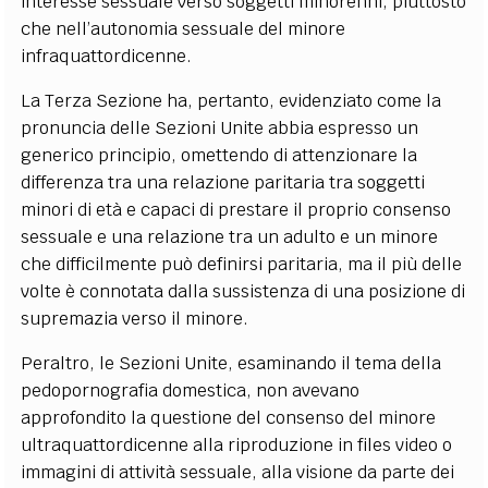
interesse sessuale verso soggetti minorenni, piuttosto
che nell’autonomia sessuale del minore
infraquattordicenne.
La Terza Sezione ha, pertanto, evidenziato come la
pronuncia delle Sezioni Unite abbia espresso un
generico principio, omettendo di attenzionare la
differenza tra una relazione paritaria tra soggetti
minori di età e capaci di prestare il proprio consenso
sessuale e una relazione tra un adulto e un minore
che difficilmente può definirsi paritaria, ma il più delle
volte è connotata dalla sussistenza di una posizione di
supremazia verso il minore.
Peraltro, le Sezioni Unite, esaminando il tema della
pedopornografia domestica, non avevano
approfondito la questione del consenso del minore
ultraquattordicenne alla riproduzione in files video o
immagini di attività sessuale, alla visione da parte dei