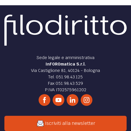
Sede legale e amministrativa
InFOROmatica S.r.l.
Via Castiglione 81, 40124 - Bologna
Tel. 051.98.43.125
Fax 051.98.43.529
P.IVA IT02575961202
Iscriviti alla newsletter