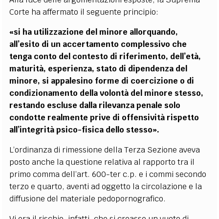
Corte ha affermato il seguente principio:
«si ha utilizzazione del minore allorquando,
all’esito di un accertamento complessivo che
tenga conto del contesto di riferimento, dell’età,
maturità, esperienza, stato di dipendenza del
minore, si appalesino forme di coercizione o di
condizionamento della volontà del minore stesso,
restando escluse dalla rilevanza penale solo
condotte realmente prive di offensività rispetto
all’integrità psico-fisica dello stesso».
L’ordinanza di rimessione della Terza Sezione aveva
posto anche la questione relativa al rapporto tra il
primo comma dell’art. 600-ter c.p. e i commi secondo
terzo e quarto, aventi ad oggetto la circolazione e la
diffusione del materiale pedopornografico.
Vi era il rischio, infatti, che si creasse un vuoto di