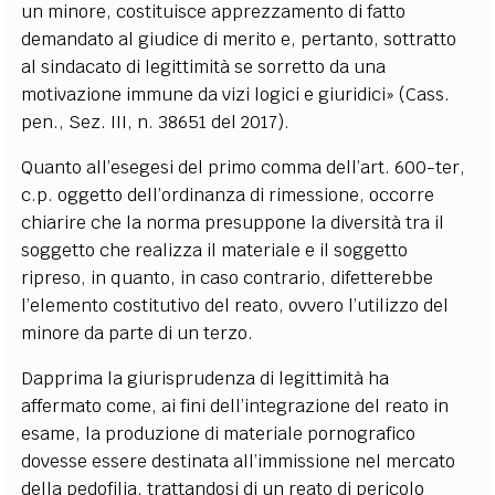
un minore, costituisce apprezzamento di fatto
demandato al giudice di merito e, pertanto, sottratto
al sindacato di legittimità se sorretto da una
motivazione immune da vizi logici e giuridici» (Cass.
pen., Sez. III, n. 38651 del 2017).
Quanto all’esegesi del primo comma dell’art. 600-ter,
c.p. oggetto dell’ordinanza di rimessione, occorre
chiarire che la norma presuppone la diversità tra il
soggetto che realizza il materiale e il soggetto
ripreso, in quanto, in caso contrario, difetterebbe
l’elemento costitutivo del reato, ovvero l’utilizzo del
minore da parte di un terzo.
Dapprima la giurisprudenza di legittimità ha
affermato come, ai fini dell’integrazione del reato in
esame, la produzione di materiale pornografico
dovesse essere destinata all’immissione nel mercato
della pedofilia, trattandosi di un reato di pericolo