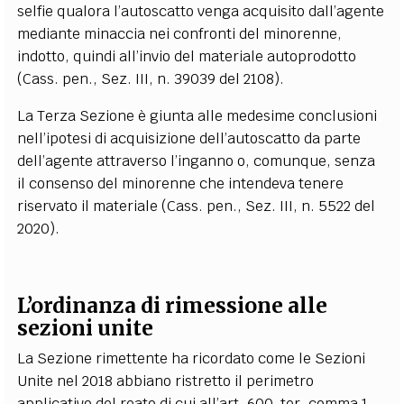
selfie qualora l’autoscatto venga acquisito dall’agente
mediante minaccia nei confronti del minorenne,
indotto, quindi all’invio del materiale autoprodotto
(Cass. pen., Sez. III, n. 39039 del 2108).
La Terza Sezione è giunta alle medesime conclusioni
nell’ipotesi di acquisizione dell’autoscatto da parte
dell’agente attraverso l’inganno o, comunque, senza
il consenso del minorenne che intendeva tenere
riservato il materiale (Cass. pen., Sez. III, n. 5522 del
2020).
L’ordinanza di rimessione alle
sezioni unite
La Sezione rimettente ha ricordato come le Sezioni
Unite nel 2018 abbiano ristretto il perimetro
applicativo del reato di cui all’art. 600-ter, comma 1,