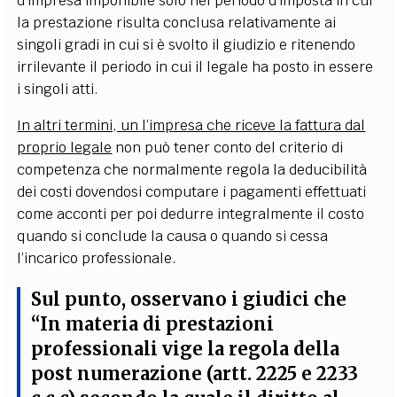
d’impresa imponibile solo nel periodo d’imposta in cui
la prestazione risulta conclusa relativamente ai
singoli gradi in cui si è svolto il giudizio e ritenendo
irrilevante il periodo in cui il legale ha posto in essere
i singoli atti.
In altri termini, un l’impresa che riceve la fattura dal
proprio legale
non può tener conto del criterio di
competenza che normalmente regola la deducibilità
dei costi dovendosi computare i pagamenti effettuati
come acconti per poi dedurre integralmente il costo
quando si conclude la causa o quando si cessa
l’incarico professionale.
Sul punto, osservano i giudici che
“
In materia di prestazioni
professionali vige la regola della
post numerazione
(artt. 2225 e 2233