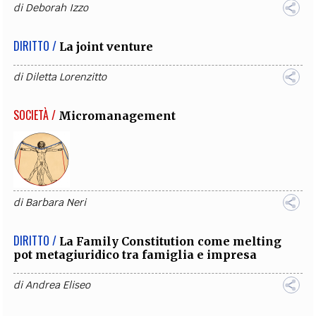
di
Deborah Izzo
DIRITTO /
La joint venture
di
Diletta Lorenzitto
SOCIETÀ /
Micromanagement
di
Barbara Neri
DIRITTO /
La Family Constitution come melting
pot metagiuridico tra famiglia e impresa
di
Andrea Eliseo