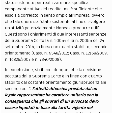
stato sostenuto per realizzare una specifica
componente attiva del reddito, ma è sufficiente che
esso sia correlato in senso ampio all’impresa, ovvero
che tale onere sia “stato sostenuto al fine di svolgere
un’attività potenzialmente idonea a produrre utili”.
Questi sono i chiarimenti di due interessanti sentenze
della Suprema Corte la n. 20054 e la n. 20055 del 24
settembre 2014, in linea con quanto stabilito, secondo
orientamento (Cass. n. 6548/2012; Cass. n. 12168/2009,
n. 16826/2007 e n. 7340/2008).
In conclusione, s
i ritiene, dunque, che la decisione
adottata dalla Suprema Corte è in linea con quanto
stabilito dal costante orientamento giurisprudenziale
secondo cui
“
.
l’attività difensiva prestata dal un
legale rappresentate ha carattere unitario con la
conseguenza che gli onorari di un avvocato devo
essere liquidati in base alla tariffa vigente nel