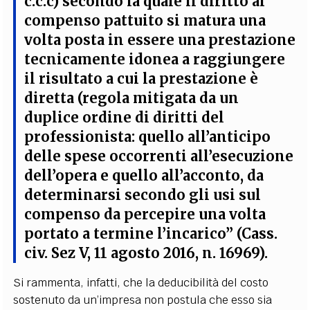
c.c.c)
secondo la quale il diritto al
compenso pattuito si matura una
volta posta in essere una prestazione
tecnicamente idonea a raggiungere
il risultato a cui la prestazione è
diretta
(regola mitigata da un
duplice ordine di diritti del
professionista: quello all’anticipo
delle spese occorrenti all’esecuzione
dell’opera e quello all’acconto, da
determinarsi secondo gli usi sul
compenso da percepire una volta
portato a termine l’incarico” (Cass.
civ. Sez V, 11 agosto 2016, n. 16969).
Si rammenta, infatti, che la deducibilità del costo
sostenuto da un’impresa non postula che esso sia