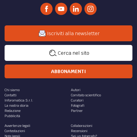
Iscriviti alla newsletter
Cerca nel sito
ABBONAMENTI
Chi siamo
Autori
Contatti
Comitato scientifico
Inforomatica S.r.l.
Curatori
La nostra storia
Fotografi
Redazione
Partner
Pubblicità
Avvertenze legali
Collaborazioni
Contestazioni
Recensioni
Note legali
Sei un fotografo?