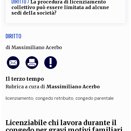
DIRITTO /
La procedura di licenziamento
collettivo può essere limitata ad alcune
sedi della società?
DIRITTO
di
Massimiliano Acerbo
Il terzo tempo
Rubrica a cura di
Massimiliano Acerbo
licenziamento
,
congedo retribuito
,
congedo parentale
Licenziabile chi lavora durante il
congedo per gravi motivi familiari