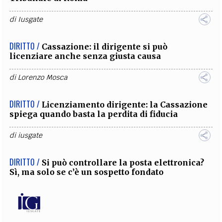
di
Iusgate
DIRITTO /
Cassazione: il dirigente si può
licenziare anche senza giusta causa
di
Lorenzo Mosca
DIRITTO /
Licenziamento dirigente: la Cassazione
spiega quando basta la perdita di fiducia
di
iusgate
DIRITTO /
Si può controllare la posta elettronica?
Sì, ma solo se c’è un sospetto fondato