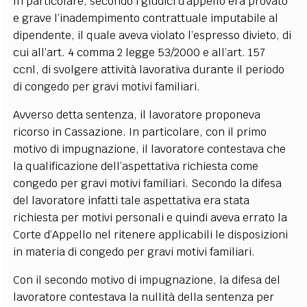
In particolare, secondo i giudici d’appello era provato
e grave l’inadempimento contrattuale imputabile al
dipendente, il quale aveva violato l’espresso divieto, di
cui all’art. 4 comma 2 legge 53/2000 e all’art. 157
ccnl, di svolgere attività lavorativa durante il periodo
di congedo per gravi motivi familiari.
Avverso detta sentenza, il lavoratore proponeva
ricorso in Cassazione. In particolare, con il primo
motivo di impugnazione, il lavoratore contestava che
la qualificazione dell’aspettativa richiesta come
congedo per gravi motivi familiari. Secondo la difesa
del lavoratore infatti tale aspettativa era stata
richiesta per motivi personali e quindi aveva errato la
Corte d’Appello nel ritenere applicabili le disposizioni
in materia di congedo per gravi motivi familiari.
Con il secondo motivo di impugnazione, la difesa del
lavoratore contestava la nullità della sentenza per