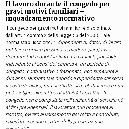
I
l lavoro durante il congedo per
gravi motivi familiari –
inquadramento normativo
Il congedo per gravi motivi familiari è disciplinato
dall’art. 4 comma 2 della legge 53 del 2000. Tale
norma stabilisce che: “
i dipendenti di datori di lavoro
pubblici o privati possono richiedere, per gravi e
documentati motivi familiari, fra i quali le patologie
individuate ai sensi del comma 4, un periodo di
congedo, continuativo o frazionato, non superiore a
due anni. Durante tale periodo il dipendente conserva
il posto di lavoro, non ha diritto alla retribuzione e non
può svolgere alcun tipo di attività lavorativa. Il
congedo non è computato nell'anzianità di servizio né
ai fini previdenziali; il lavoratore può procedere al
riscatto, ovvero al versamento dei relativi contributi,
calcolati secondo i criteri della prosecuzione
volontaria
”.