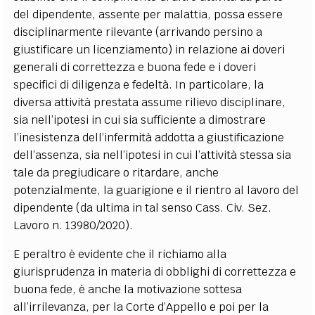
del dipendente, assente per malattia, possa essere
disciplinarmente rilevante (arrivando persino a
giustificare un licenziamento) in relazione ai doveri
generali di correttezza e buona fede e i doveri
specifici di diligenza e fedeltà. In particolare, la
diversa attività prestata assume rilievo disciplinare,
sia nell’ipotesi in cui sia sufficiente a dimostrare
l’inesistenza dell’infermità addotta a giustificazione
dell’assenza, sia nell’ipotesi in cui l’attività stessa sia
tale da pregiudicare o ritardare, anche
potenzialmente, la guarigione e il rientro al lavoro del
dipendente (da ultima in tal senso Cass. Civ. Sez.
Lavoro n. 13980/2020).
E peraltro è evidente che il richiamo alla
giurisprudenza in materia di obblighi di correttezza e
buona fede, è anche la motivazione sottesa
all’irrilevanza, per la Corte d’Appello e poi per la