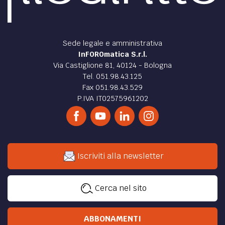
Sede legale e amministrativa
InFOROmatica S.r.l.
Via Castiglione 81, 40124 - Bologna
Tel. 051.98.43.125
Fax 051.98.43.529
P.IVA IT02575961202
Iscriviti alla newsletter
Cerca nel sito
ABBONAMENTI