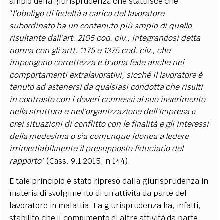
ampio della giurisprudenza che statuisce che
“
l’obbligo di fedeltà a carico del lavoratore
subordinato ha un contenuto più ampio di quello
risultante dall’art. 2105 cod. civ., integrandosi detta
norma con gli artt. 1175 e 1375 cod. civ., che
impongono correttezza e buona fede anche nei
comportamenti extralavorativi, sicché il lavoratore è
tenuto ad astenersi da qualsiasi condotta che risulti
in contrasto con i doveri connessi al suo inserimento
nella struttura e nell’organizzazione dell’impresa o
crei situazioni di conflitto con le finalità e gli interessi
della medesima o sia comunque idonea a ledere
irrimediabilmente il presupposto fiduciario del
rapporto
” (Cass. 9.1.2015, n.144).
E tale principio è stato ripreso dalla giurisprudenza in
materia di svolgimento di un’attività da parte del
lavoratore in malattia. La giurisprudenza ha, infatti,
stabilito che il compimento di altre attività da parte