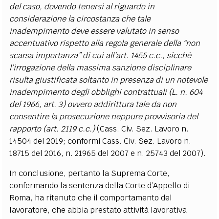
del caso, dovendo tenersi al riguardo in
considerazione la circostanza che tale
inadempimento deve essere valutato in senso
accentuativo rispetto alla regola generale della “non
scarsa importanza” di cui all’art. 1455 c.c., sicchè
l’irrogazione della massima sanzione disciplinare
risulta giustificata soltanto in presenza di un notevole
inadempimento degli obblighi contrattuali (L. n. 604
del 1966, art. 3) ovvero addirittura tale da non
consentire la prosecuzione neppure provvisoria del
rapporto (art. 2119 c.c.)
(Cass. Civ. Sez. Lavoro n.
14504 del 2019; conformi Cass. Civ. Sez. Lavoro n.
18715 del 2016, n. 21965 del 2007 e n. 25743 del 2007).
In conclusione, pertanto la Suprema Corte,
confermando la sentenza della Corte d’Appello di
Roma, ha ritenuto che il comportamento del
lavoratore, che abbia prestato attività lavorativa