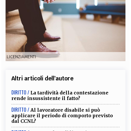
EXTRA
CODICI
RUBRICHE
LIBRI
PROCEEDINGS
PUBBLICITÀ
CONTATTI
SOCIAL MEDIA
LICENZIAMENTI
Altri articoli dell'autore
DIRITTO /
La tardività della contestazione
rende insussistente il fatto?
DIRITTO /
Al lavoratore disabile si può
applicare il periodo di comporto previsto
dal CCNL?