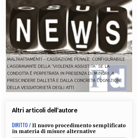
EXTRA
CODICI
RUBRICHE
LIBRI
PROCEEDINGS
PUBBLICITÀ
CONTATTI
SOCIAL MEDIA
MALTRATTAMENTI - CASSAZIONE PENALE: CONFIGURABILE
L’AGGRAVANTE DELLA “VIOLENZA ASSISTITA” SE LA
CONDOTTA È PERPETRATA IN PRESENZA DI MINORI, A
PRESCINDERE DALL’ETÀ E DALLA CONCRETA COGNIZIONE
DELLA VESSATORIETÀ DEGLI ATTI
Altri articoli dell'autore
DIRITTO /
Il nuovo procedimento semplificato
in materia di misure alternative