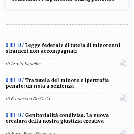
DIRITTO /
Legge federale di tutela di minorenni
stranieri non accompagnati
di
Armin Kapeller
DIRITTO /
Tra tutela del minore e ipertrofia
penale: un nota a sentenza
di
Francesca De Carlo
DIRITTO /
Genitorialità condivisa. La nuova
creatura della nostra giustizia creativa
di
Maria Elena Ruggiano