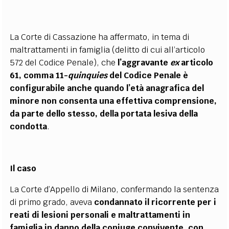
La Corte di Cassazione ha affermato, in tema di
maltrattamenti in famiglia (delitto di cui all’articolo
572 del Codice Penale), che
l’aggravante
ex
articolo
61, comma 11-
quinquies
del Codice Penale è
configurabile anche quando l’età anagrafica del
minore non consenta una effettiva comprensione,
da parte dello stesso, della portata lesiva della
condotta
.
Il caso
La Corte d’Appello di Milano, confermando la sentenza
di primo grado, aveva
condannato il ricorrente per i
reati di lesioni personali e maltrattamenti in
famiglia in danno della coniuge convivente, con