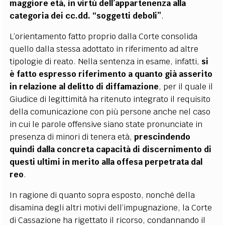
maggiore età, in virtù dell’appartenenza alla
categoria dei cc.dd. “soggetti deboli”
.
L’orientamento fatto proprio dalla Corte consolida
quello dalla stessa adottato in riferimento ad altre
tipologie di reato. Nella sentenza in esame, infatti,
si
è fatto espresso riferimento a quanto già asserito
in relazione al delitto di diffamazione
, per il quale il
Giudice di legittimità ha ritenuto integrato il requisito
della comunicazione con più persone anche nel caso
in cui le parole offensive siano state pronunciate in
presenza di minori di tenera età,
prescindendo
quindi dalla concreta capacità di discernimento di
questi ultimi in merito alla offesa perpetrata dal
reo
.
In ragione di quanto sopra esposto, nonché della
disamina degli altri motivi dell’impugnazione, la Corte
di Cassazione ha rigettato il ricorso, condannando il