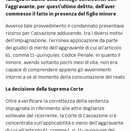
l’aggravante, per quest’ultimo delitto, dell’aver
commesso il fatto in presenza del figlio minore
.
Avverso tale provvedimento il condannato presentava
ricorso per Cassazione adducendo, tra i diversi motivi
dell’impugnazione, l’erronea applicazione da parte
dei giudici di merito dell’aggravante di cui all’articolo
61, comma 11-
quinquies
, Codice Penale, in quanto il
minore, avendo soltanto pochi mesi di vita, non era
capace di comprendere appieno gli avvenimenti
intorno a sé al momento della consumazione del reato
La decisione della Suprema Corte
Oltre a verificare la correttezza della sentenza
impugnata in riferimento alle altre doglianze
sollevate dal ricorrente, la Corte di Cassazione si è
concentrata sull’applicabilità o meno dell’aggravante
di cui all’articolo 61, comma 1, n. 11-
quinquies
del