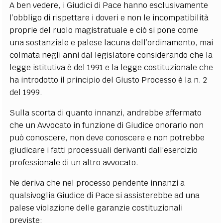
A ben vedere, i Giudici di Pace hanno esclusivamente
l’obbligo di rispettare i doveri e non le incompatibilità
proprie del ruolo magistratuale e ciò si pone come
una sostanziale e palese lacuna dell’ordinamento, mai
colmata negli anni dal legislatore considerando che la
legge istitutiva è del 1991 e la legge costituzionale che
ha introdotto il principio del Giusto Processo è la n. 2
del 1999.
Sulla scorta di quanto innanzi, andrebbe affermato
che un Avvocato in funzione di Giudice onorario non
può conoscere, non deve conoscere e non potrebbe
giudicare i fatti processuali derivanti dall’esercizio
professionale di un altro avvocato.
Ne deriva che nel processo pendente innanzi a
qualsivoglia Giudice di Pace si assisterebbe ad una
palese violazione delle garanzie costituzionali
previste: