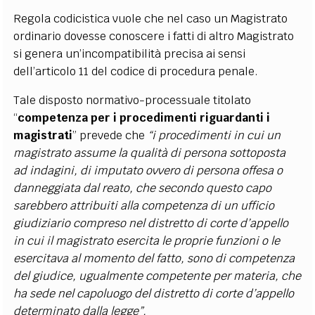
Regola codicistica vuole che nel caso un Magistrato
ordinario dovesse conoscere i fatti di altro Magistrato
si genera un’incompatibilità precisa ai sensi
dell’articolo 11 del codice di procedura penale.
Tale disposto normativo-processuale titolato
“
c
ompetenza per i procedimenti riguardanti i
magistrati
” prevede che
“i procedimenti in cui un
magistrato assume la qualità di persona sottoposta
ad indagini, di imputato ovvero di persona offesa o
danneggiata dal reato, che secondo questo capo
sarebbero attribuiti alla competenza di un ufficio
giudiziario compreso nel distretto di corte d’appello
in cui il magistrato esercita le proprie funzioni o le
esercitava al momento del fatto, sono di competenza
del giudice, ugualmente competente per materia, che
ha sede nel capoluogo del distretto di corte d’appello
determinato dalla legge”.