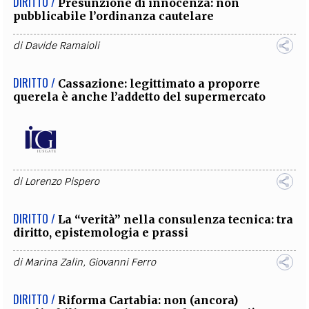
DIRITTO /
Presunzione di innocenza: non
pubblicabile l’ordinanza cautelare
di
Davide Ramaioli
DIRITTO /
Cassazione: legittimato a proporre
querela è anche l’addetto del supermercato
di
Lorenzo Pispero
DIRITTO /
La “verità” nella consulenza tecnica: tra
diritto, epistemologia e prassi
di
Marina Zalin
,
Giovanni Ferro
DIRITTO /
Riforma Cartabia: non (ancora)