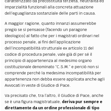
caratterizzato da precostituita terzietà, neutralità ed
imparzialità funzionali alla concreta attuazione
dell’eguaglianza sostanziale delle parti in causa.
A maggior ragione, quanto innanzi assumerebbe
pregio se si pensasse (facendo un paragone
ideologico) al fatto che per i magistrati ordinari nel
processo penale, ai fini dell’applicazione
dell’incompatibilità strutturale ex articolo 11 del
codice di procedura penale, vale già di per sé il
principio di appartenenza al medesimo organo
costituzionale denominato “C.S.M.” e perciò non si
comprende perché la medesima incompatibilità per
appartenenza non debba essere applicata anche agli
Avvocati in veste di Giudice di Pace.
Va precisato che, tra l’altro, il Giudice di Pace, anche
se è una figura magistratuale,
deriva pur sempre e
direttamente da un ordine professionale di tipo