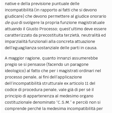
native e della previsione puntuale delle
incompatibilità (in rapporto ai fatti che si devono
giudicare) che devono permettere al giudice onorario
de quo
di svolgere la propria funzione magistratuale
attuando il Giusto Processo; quest’ultimo deve essere
caratterizzato da precostituita terzietà, neutralità ed
imparzialità funzionali alla concreta attuazione
dell’eguaglianza sostanziale delle parti in causa.
A maggior ragione, quanto innanzi assumerebbe
pregio se si pensasse (facendo un paragone
ideologico) al fatto che per i magistrati ordinari nel
processo penale, ai fini dell’applicazione
dell’incompatibilità strutturale ex articolo 11 del
codice di procedura penale, vale già di per sé il
principio di appartenenza al medesimo organo
costituzionale denominato “C.S.M.” e perciò non si
comprende perché la medesima incompatibilità per