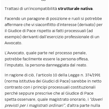
Trattasi di un’incompatibilità
strutturale nativa
.
Facendo un paragone di posizione e ruoli si potrebbe
affermare che vi siaconflitto d’interesse (derivato) per
il Giudice di Pace rispetto ai fatti processuali (ad
esempio) derivanti dall’esercizio professionale di un
Avvocato.
L’Avvocato, quale parte nel processo penale,
potrebbe facilmente essere la persona offesa,
l’imputato, la persona danneggiata dal reato.
In ragione di ciò, l’articolo 10 della Legge n. 374/1991
(norma istitutiva dei Giudici di Pace) sarebbe in netto
contrasto con i principi processuali costituzionali
perché seppure prescrive che al Giudice di Pace
spetta osservare, quale magistrato onorario, i
“doveri
previsti
per i magistrati ordinari”
, d’altra parte nulla