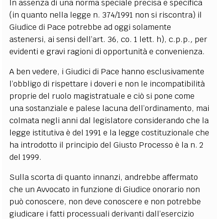
In assenza di una norma speciale precisa e specifica
(in quanto nella legge n. 374/1991 non si riscontra) il
Giudice di Pace potrebbe ad oggi solamente
astenersi, ai sensi dell’art. 36, co. 1 lett. h), c.p.p.
,
per
evidenti e gravi ragioni di opportunità e convenienza.
A ben vedere, i Giudici di Pace hanno esclusivamente
l’obbligo di rispettare i doveri e non le incompatibilità
proprie del ruolo magistratuale e ciò si pone come
una sostanziale e palese lacuna dell’ordinamento, mai
colmata negli anni dal legislatore considerando che la
legge istitutiva è del 1991 e la legge costituzionale che
ha introdotto il principio del Giusto Processo è la n. 2
del 1999.
Sulla scorta di quanto innanzi, andrebbe affermato
che un Avvocato in funzione di Giudice onorario non
può conoscere, non deve conoscere e non potrebbe
giudicare i fatti processuali derivanti dall’esercizio