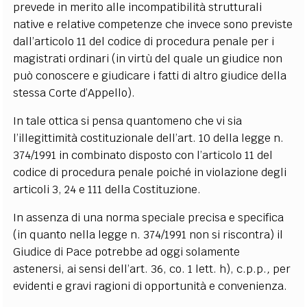
prevede in merito alle incompatibilità strutturali
native e relative competenze che invece sono previste
dall’articolo 11 del codice di procedura penale per i
magistrati ordinari (in virtù del quale un giudice non
può conoscere e giudicare i fatti di altro giudice della
stessa Corte d’Appello).
In tale ottica si pensa quantomeno che vi sia
l’illegittimità costituzionale dell’art. 10 della legge n.
374/1991 in combinato disposto con l’articolo 11 del
codice di procedura penale poiché in violazione degli
articoli 3, 24 e 111 della Costituzione.
In assenza di una norma speciale precisa e specifica
(in quanto nella legge n. 374/1991 non si riscontra) il
Giudice di Pace potrebbe ad oggi solamente
astenersi, ai sensi dell’art. 36, co. 1 lett. h), c.p.p.
,
per
evidenti e gravi ragioni di opportunità e convenienza.