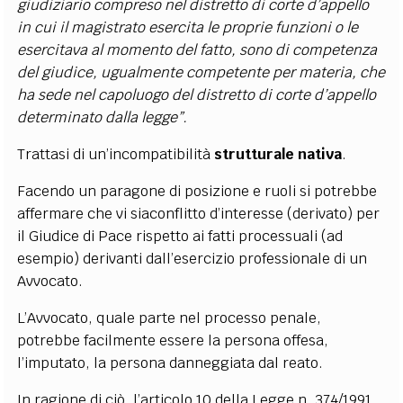
giudiziario compreso nel distretto di corte d’appello
in cui il magistrato esercita le proprie funzioni o le
esercitava al momento del fatto, sono di competenza
del giudice, ugualmente competente per materia, che
ha sede nel capoluogo del distretto di corte d’appello
determinato dalla legge”.
Trattasi di un’incompatibilità
strutturale nativa
.
Facendo un paragone di posizione e ruoli si potrebbe
affermare che vi siaconflitto d’interesse (derivato) per
il Giudice di Pace rispetto ai fatti processuali (ad
esempio) derivanti dall’esercizio professionale di un
Avvocato.
L’Avvocato, quale parte nel processo penale,
potrebbe facilmente essere la persona offesa,
l’imputato, la persona danneggiata dal reato.
In ragione di ciò, l’articolo 10 della Legge n. 374/1991