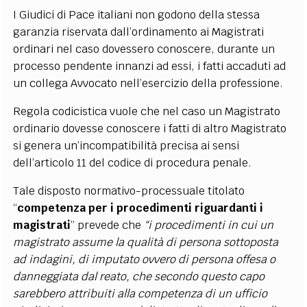
I Giudici di Pace italiani non godono della stessa
garanzia riservata dall’ordinamento ai Magistrati
ordinari nel caso dovessero conoscere, durante un
processo pendente innanzi ad essi, i fatti accaduti ad
un collega Avvocato nell’esercizio della professione.
Regola codicistica vuole che nel caso un Magistrato
ordinario dovesse conoscere i fatti di altro Magistrato
si genera un’incompatibilità precisa ai sensi
dell’articolo 11 del codice di procedura penale.
Tale disposto normativo-processuale titolato
“
c
ompetenza per i procedimenti riguardanti i
magistrati
” prevede che
“i procedimenti in cui un
magistrato assume la qualità di persona sottoposta
ad indagini, di imputato ovvero di persona offesa o
danneggiata dal reato, che secondo questo capo
sarebbero attribuiti alla competenza di un ufficio