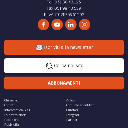
Tel. 051.98.43.125
Fax 051.98.43.529
P.IVA IT02575961202
Iscriviti alla newsletter
Cerca nel sito
ABBONAMENTI
Chi siamo
Autori
Contatti
Comitato scientifico
Inforomatica S.r.l.
Curatori
La nostra storia
Fotografi
Redazione
Partner
Pubblicità