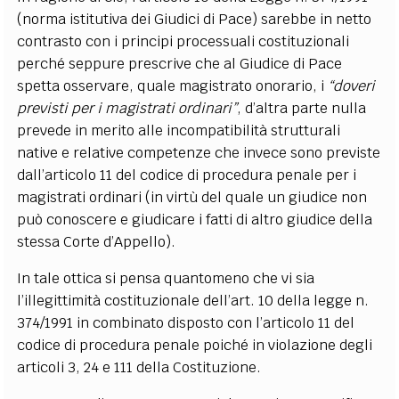
(norma istitutiva dei Giudici di Pace) sarebbe in netto
contrasto con i principi processuali costituzionali
perché seppure prescrive che al Giudice di Pace
spetta osservare, quale magistrato onorario, i
“doveri
previsti
per i magistrati ordinari”
, d’altra parte nulla
prevede in merito alle incompatibilità strutturali
native e relative competenze che invece sono previste
dall’articolo 11 del codice di procedura penale per i
magistrati ordinari (in virtù del quale un giudice non
può conoscere e giudicare i fatti di altro giudice della
stessa Corte d’Appello).
In tale ottica si pensa quantomeno che vi sia
l’illegittimità costituzionale dell’art. 10 della legge n.
374/1991 in combinato disposto con l’articolo 11 del
codice di procedura penale poiché in violazione degli
articoli 3, 24 e 111 della Costituzione.