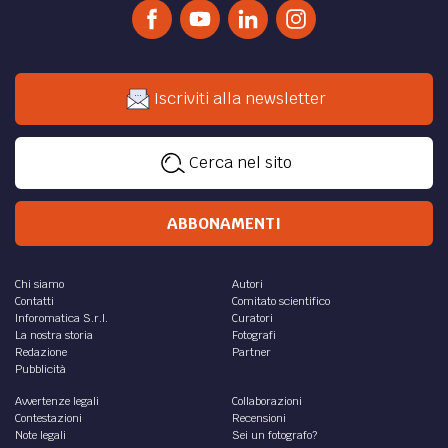
Iscriviti alla newsletter
Cerca nel sito
ABBONAMENTI
Chi siamo
Autori
Contatti
Comitato scientifico
Inforomatica S.r.l.
Curatori
La nostra storia
Fotografi
Redazione
Partner
Pubblicità
Avvertenze legali
Collaborazioni
Contestazioni
Recensioni
Note legali
Sei un fotografo?