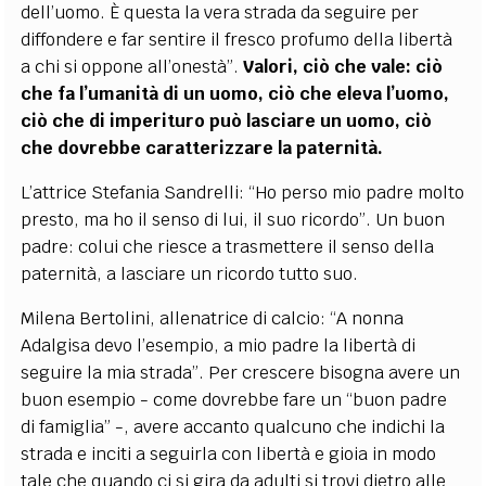
dell’uomo. È questa la vera strada da seguire per
diffondere e far sentire il fresco profumo della libertà
a chi si oppone all’onestà”.
Valori, ciò che vale: ciò
che fa l’umanità di un uomo, ciò che eleva l’uomo,
ciò che di imperituro può lasciare un uomo, ciò
che dovrebbe caratterizzare la paternità.
L’attrice Stefania Sandrelli: “Ho perso mio padre molto
presto, ma ho il senso di lui, il suo ricordo”. Un buon
padre: colui che riesce a trasmettere il senso della
paternità, a lasciare un ricordo tutto suo.
Milena Bertolini, allenatrice di calcio: “A nonna
Adalgisa devo l’esempio, a mio padre la libertà di
seguire la mia strada”. Per crescere bisogna avere un
buon esempio - come dovrebbe fare un “buon padre
di famiglia” -, avere accanto qualcuno che indichi la
strada e inciti a seguirla con libertà e gioia in modo
tale che quando ci si gira da adulti si trovi dietro alle