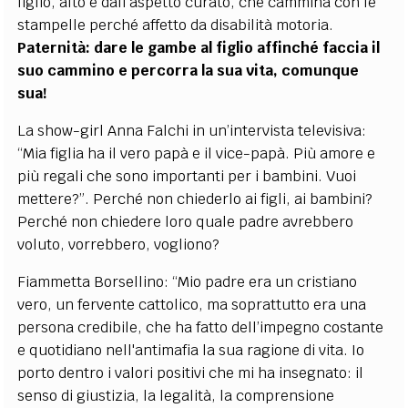
figlio, alto e dall’aspetto curato, che cammina con le
stampelle perché affetto da disabilità motoria.
Paternità: dare le gambe al figlio affinché faccia il
suo cammino e percorra la sua vita, comunque
sua!
La show-girl Anna Falchi in un’intervista televisiva:
“Mia figlia ha il vero papà e il vice-papà. Più amore e
più regali che sono importanti per i bambini. Vuoi
mettere?”. Perché non chiederlo ai figli, ai bambini?
Perché non chiedere loro quale padre avrebbero
voluto, vorrebbero, vogliono?
Fiammetta Borsellino: “Mio padre era un cristiano
vero, un fervente cattolico, ma soprattutto era una
persona credibile, che ha fatto dell’impegno costante
e quotidiano nell'antimafia la sua ragione di vita. Io
porto dentro i valori positivi che mi ha insegnato: il
senso di giustizia, la legalità, la comprensione