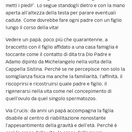
metti i piedi!”. Lo segue standogli dietro e con la mano
aperta all’altezza della testa per parare eventuali
cadute. Come dovrebbe fare ogni padre con un figlio
lungo il corso della vita!
Vedere un papà, poco più che quarantenne, a
braccetto con il figlio affidato a una casa famiglia è
toccante come il contatto di dita tra Dio Padre e
Adamo dipinto da Michelangelo nella volta della
Cappella Sistina. Perché se ne percepisce non solo la
somiglianza fisica ma anche la familiarità, l’affinità, il
riscoprirsi e ricostruirsi quale padre e figlio, il
rigenerarsi nella vita come nel concepimento di
quell’ovulo da quel singolo spermatozoo.
Via Crucis: da anni un papà accompagna la figlia
disabile al centro di riabilitazione nonostante
l’appesantimento della gravità e dell’età. Perché è