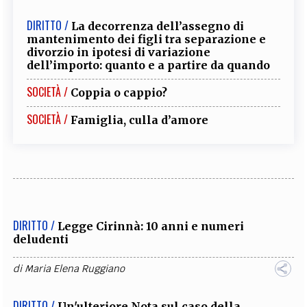
DIRITTO /
La decorrenza dell’assegno di
mantenimento dei figli tra separazione e
divorzio in ipotesi di variazione
dell’importo: quanto e a partire da quando
SOCIETÀ /
Coppia o cappio?
SOCIETÀ /
Famiglia, culla d’amore
DIRITTO /
Legge Cirinnà: 10 anni e numeri
deludenti
di
Maria Elena Ruggiano
DIRITTO /
Un'ulteriore Nota sul caso della