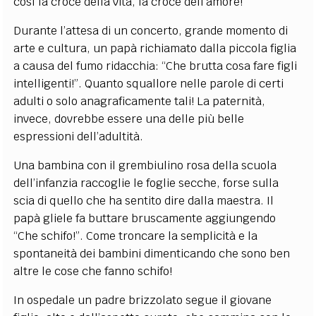
così la croce della vita, la croce dell’amore!
Durante l’attesa di un concerto, grande momento di
arte e cultura, un papà richiamato dalla piccola figlia
a causa del fumo ridacchia: “Che brutta cosa fare figli
intelligenti!”. Quanto squallore nelle parole di certi
adulti o solo anagraficamente tali! La paternità,
invece, dovrebbe essere una delle più belle
espressioni dell’adultità.
Una bambina con il grembiulino rosa della scuola
dell’infanzia raccoglie le foglie secche, forse sulla
scia di quello che ha sentito dire dalla maestra. Il
papà gliele fa buttare bruscamente aggiungendo
“Che schifo!”. Come troncare la semplicità e la
spontaneità dei bambini dimenticando che sono ben
altre le cose che fanno schifo!
In ospedale un padre brizzolato segue il giovane