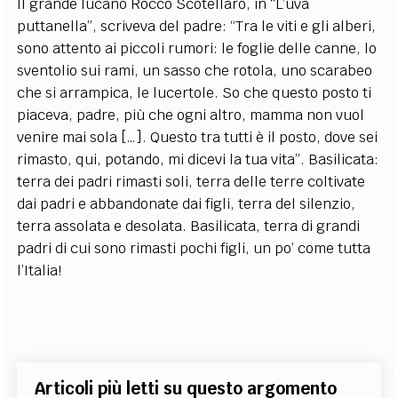
Il grande lucano Rocco Scotellaro, in “L’uva
puttanella”, scriveva del padre: “Tra le viti e gli alberi,
sono attento ai piccoli rumori: le foglie delle canne, lo
sventolio sui rami, un sasso che rotola, uno scarabeo
che si arrampica, le lucertole. So che questo posto ti
piaceva, padre, più che ogni altro, mamma non vuol
venire mai sola […]. Questo tra tutti è il posto, dove sei
rimasto, qui, potando, mi dicevi la tua vita”. Basilicata:
terra dei padri rimasti soli, terra delle terre coltivate
dai padri e abbandonate dai figli, terra del silenzio,
terra assolata e desolata. Basilicata, terra di grandi
padri di cui sono rimasti pochi figli, un po’ come tutta
l’Italia!
Articoli più letti su questo argomento