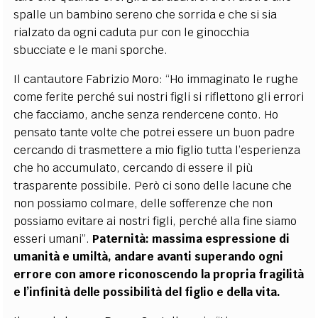
spalle un bambino sereno che sorrida e che si sia
rialzato da ogni caduta pur con le ginocchia
sbucciate e le mani sporche.
Il cantautore Fabrizio Moro: “Ho immaginato le rughe
come ferite perché sui nostri figli si riflettono gli errori
che facciamo, anche senza rendercene conto. Ho
pensato tante volte che potrei essere un buon padre
cercando di trasmettere a mio figlio tutta l’esperienza
che ho accumulato, cercando di essere il più
trasparente possibile. Però ci sono delle lacune che
non possiamo colmare, delle sofferenze che non
possiamo evitare ai nostri figli, perché alla fine siamo
esseri umani”.
Paternità: massima espressione di
umanità e umiltà, andare avanti superando ogni
errore con amore riconoscendo la propria fragilità
e l’infinità delle possibilità del figlio e della vita.