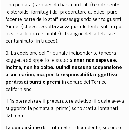
una pomata (farmaco da banco in Italia) contenente
lo steroide, fornitagli dal preparatore atletico, pure
facente parte dello staff. Massaggiando senza guanti
Sinner (che a sua volta aveva piccole ferite sul corpo,
a causa di una dermatite), il sangue dell’atleta si è
contaminato (in tracce).
3. La decisione del Tribunale indipendente (ancora
soggetta ad appello) è stata:
Sinner non sapeva e,
inoltre, non ha colpe. Quindi nessuna sospensione
a suo carico, ma, per la responsabilità oggettiva,
perdita di punti e premi
in denaro del Torneo
californiano.
Il fisioterapista e il preparatore atletico (il quale aveva
suggerito la pomata al primo) sono stati allontanati
dal team.
La conclusione
del Tribunale indipendente, secondo