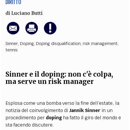
DIRITTO
di
Luciano Butti
Sinner
,
Doping
,
Doping disqualification
,
risk management
,
tennis
Sinner e il doping: non c'è colpa,
ma serve un risk manager
Esplosa come una bomba verso la fine dell’estate, la
notizia del coinvolgimento di
Jannik Sinner
in un
procedimento per
doping
ha fatto il giro del mondo e
sta facendo discutere.