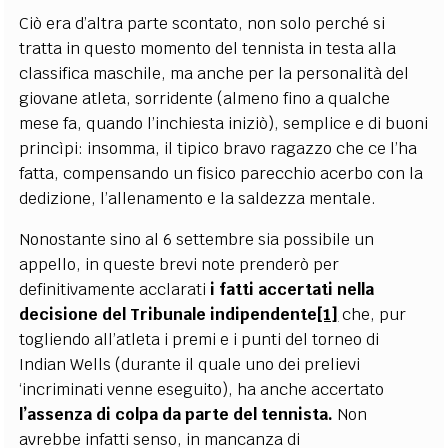
Ciò era d’altra parte scontato, non solo perché si
tratta in questo momento del tennista in testa alla
classifica maschile, ma anche per la personalità del
giovane atleta, sorridente (almeno fino a qualche
mese fa, quando l’inchiesta iniziò), semplice e di buoni
princìpi: insomma, il tipico bravo ragazzo che ce l’ha
fatta, compensando un fisico parecchio acerbo con la
dedizione, l’allenamento e la saldezza mentale.
Nonostante sino al 6 settembre sia possibile un
appello, in queste brevi note prenderò per
definitivamente acclarati
i fatti accertati nella
decisione del Tribunale indipendente
[1]
che, pur
togliendo all’atleta i premi e i punti del torneo di
Indian Wells (durante il quale uno dei prelievi
‘incriminati venne eseguito), ha anche accertato
l’assenza di colpa da parte del tennista.
Non
avrebbe infatti senso, in mancanza di