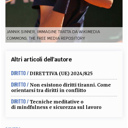
EXTRA
CODICI
RUBRICHE
LIBRI
PROCEEDINGS
PUBBLICITÀ
CONTATTI
JANNIK SINNER, IMMAGINE TRATTA DA WIKIMEDIA
SOCIAL MEDIA
COMMONS, THE FREE MEDIA REPOSITORY
Altri articoli dell'autore
DIRITTO /
DIRETTIVA (UE) 2024/825
DIRITTO /
Non esistono diritti tiranni. Come
orientarsi tra diritti in conflitto
DIRITTO /
Tecniche meditative o
di mindfulness e sicurezza sul lavoro