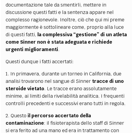
documentazione tale da smentirli, mettere in
discussione questi fatti e la sentenza appare nel
complesso ragionevole. Inoltre, ciò che qui mi preme
maggiormente è sottolineare come, proprio alla luce
di questi fatti,
la complessiva “gestione” di un atleta
come Sinner non è stata adeguata e richiede
urgenti miglioramenti
.
Questi dunque i fatti accertati:
1. In primavera, durante un torneo in California, due
analisi trovarono nel sangue di Sinner
tracce di uno
steroide vietato
. Le tracce erano assolutamente
minime, ai limiti della rivelabilità analitica. I frequenti
controlli precedenti e successivi erano tutti in regola.
2. Questo
il percorso accertato della
contaminazione
: il fisioterapista dello staff di Sinner
si era ferito ad una mano ed era in trattamento con