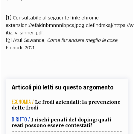
[1]
Consultabile al seguente link: chrome-
extension://efaidnbmnnnibpcajpcglclefindmkaj/https://w
itia-v-sinner.pdf.
[2]
Atul Gawande,
Come far andare meglio le cose
,
Einaudi, 2021.
Articoli più letti su questo argomento
ECONOMIA /
Le frodi aziendali: la prevenzione
delle frodi
DIRITTO /
I rischi penali del doping: quali
reati possono essere contestati?