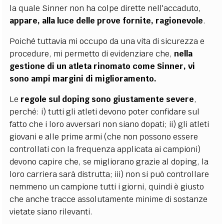
la quale Sinner non ha colpe dirette nell'accaduto,
appare, alla luce delle prove fornite, ragionevole
.
Poiché tuttavia mi occupo da una vita di sicurezza e
procedure, mi permetto di evidenziare che,
nella
gestione di un atleta rinomato come Sinner, vi
sono ampi margini di miglioramento.
Le
regole sul doping sono giustamente severe
,
perché: i) tutti gli atleti devono poter confidare sul
fatto che i loro avversari non siano dopati; ii) gli atleti
giovani e alle prime armi (che non possono essere
controllati con la frequenza applicata ai campioni)
devono capire che, se migliorano grazie al doping, la
loro carriera sarà distrutta; iii) non si può controllare
nemmeno un campione tutti i giorni, quindi è giusto
che anche tracce assolutamente minime di sostanze
vietate siano rilevanti.