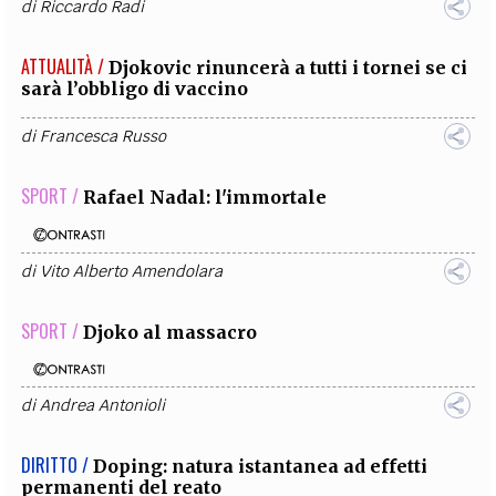
di
Riccardo Radi
ATTUALITÀ /
Djokovic rinuncerà a tutti i tornei se ci
sarà l’obbligo di vaccino
di
Francesca Russo
SPORT /
Rafael Nadal: l'immortale
di
Vito Alberto Amendolara
SPORT /
Djoko al massacro
di
Andrea Antonioli
DIRITTO /
Doping: natura istantanea ad effetti
permanenti del reato