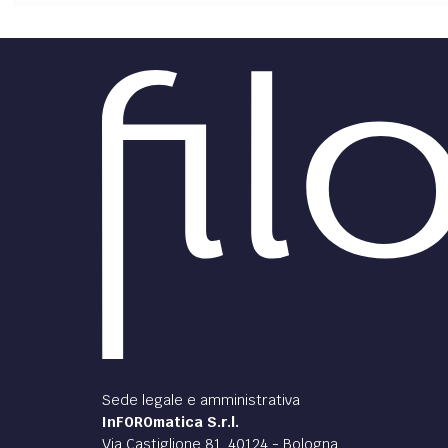
Sede legale e amministrativa
InFOROmatica S.r.l.
Via Castiglione 81, 40124 - Bologna