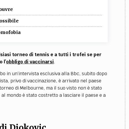
Louvre
ossibile
 omofobia
asi torneo di tennis e a tutti i trofei se per
 l’
obbligo di vaccinarsi
.
o in un’intervista esclusiva alla Bbc, subito dopo
ista, privo di vaccinazione, è arrivato nel paese
torneo di Melbourne, ma il suo visto non è stato
al mondo è stato costretto a lasciare il paese e a
 di
Djokovic