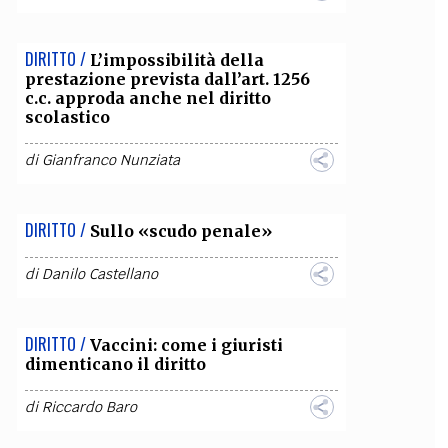
DIRITTO /
L’impossibilità della
prestazione prevista dall’art. 1256
c.c. approda anche nel diritto
scolastico
di
Gianfranco Nunziata
DIRITTO /
Sullo «scudo penale»
di
Danilo Castellano
DIRITTO /
Vaccini: come i giuristi
dimenticano il diritto
di
Riccardo Baro