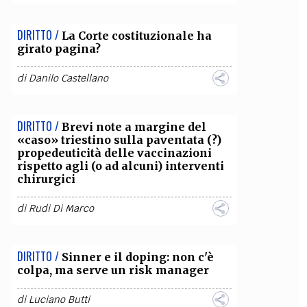
OLLABORA CON NOI
DIRITTO /
La Corte costituzionale ha
girato pagina?
di
Danilo Castellano
DIRITTO /
Brevi note a margine del
«caso» triestino sulla paventata (?)
propedeuticità delle vaccinazioni
rispetto agli (o ad alcuni) interventi
chirurgici
di
Rudi Di Marco
DIRITTO /
Sinner e il doping: non c'è
colpa, ma serve un risk manager
di
Luciano Butti