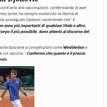
 contrario alle vaccinazioni, confermando di aver
enne serbo ha sempre sostenuto la libertà di
 poi proseguito Djokovic sostenendo che”
I
 sono più importanti di qualsiasi titolo o altro.
orpo il più possibile. Sono attento al discorso del
artecipazione a competizioni come
Wimbledon
e
e sul vaccino. “
Confermo che questo è il prezzo
ovic
.