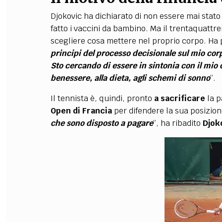
Djokovic
ha dichiarato di non essere mai stato
fatto i vaccini da bambino. Ma il trentaquattr
scegliere cosa mettere nel proprio corpo. Ha
principi del processo decisionale sul mio corpo
Sto cercando di essere in sintonia con il mio c
benessere, alla dieta, agli schemi di sonno
”.
Il tennista è, quindi, pronto
a sacrificare
la p
Open di Francia
per difendere la sua posizion
che sono disposto a pagare
”, ha ribadito
Djok