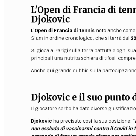
L'Open di Francia di tenn
Djokovic
L'Open di Francia di tennis
noto anche come R
Slam in ordine cronologico, che si terrà dal
22
Si gioca a Parigi sulla terra battuta e ogni su
principali una nutrita schiera di tifosi, compr
Anche qui grande dubbio sulla partecipazion
Djokovic e il suo punto d
Il giocatore serbo ha dato diverse giustificazi
Djokovic
ha precisato così la sua posizione: “
non escludo di vaccinarmi contro il Covid in fu