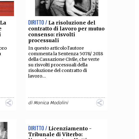
DIRITTO /
 La
La risoluzione del
e
contratto di lavoro per mutuo
i
consenso: risvolti
processuali
oro
In questo articolo l'autore
a
commenta la Sentenza 5078/ 2018
della Cassazione Civile, che verte
su risvolti processuali della
risoluzione del contratto di
lavoro...
di
Monica Modolini
DIRITTO /
Licenziamento -
Tribunale di Viterbo: