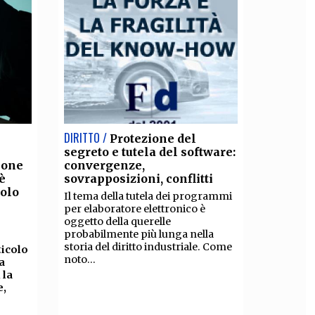
DIRITTO /
Protezione del
segreto e tutela del software:
ione
convergenze,
è
sovrapposizioni, conflitti
olo
Il tema della tutela dei programmi
per elaboratore elettronico è
oggetto della querelle
probabilmente più lunga nella
storia del diritto industriale. Come
ticolo
noto...
a
 la
e,