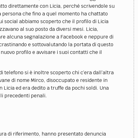
atto direttamente con Licia, perché scrivendole su
sa persona che fino a quel momento ha chattato
i social abbiamo scoperto che il profilo di Licia
lizzavano al suo posto da diversi mesi. Licia,
rare alcuna segnalazione a Facebook e neppure di
ocrastinando e sottovalutando la portata di questo
uovo profilo e avvisare i suoi contatti che il
telefono si è inoltre scoperto chi c’era dall’altra
ovane di nome Mirco, disoccupato e residente in
 Licia ed era dedito a truffe da pochi soldi. Una
li precedenti penali.
ura di riferimento, hanno presentato denuncia