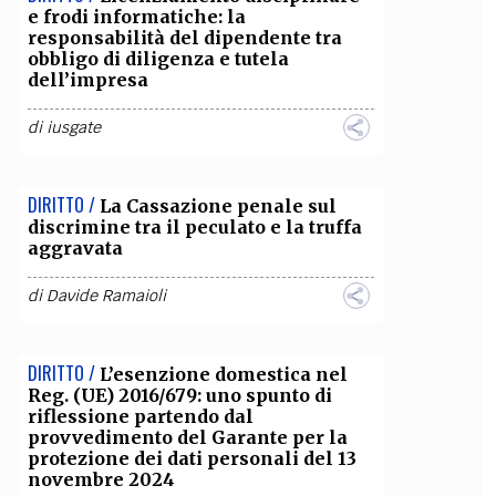
e frodi informatiche: la
responsabilità del dipendente tra
obbligo di diligenza e tutela
dell’impresa
di
iusgate
DIRITTO /
La Cassazione penale sul
discrimine tra il peculato e la truffa
aggravata
di
Davide Ramaioli
DIRITTO /
L’esenzione domestica nel
Reg. (UE) 2016/679: uno spunto di
riflessione partendo dal
provvedimento del Garante per la
protezione dei dati personali del 13
novembre 2024