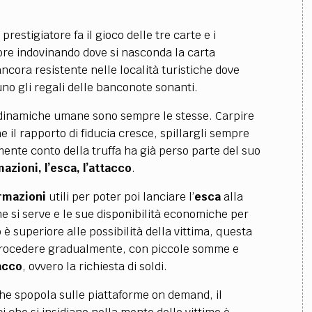
prestigiatore fa il gioco delle tre carte e i
tore indovinando dove si nasconda la carta
ncora resistente nelle località turistiche dove
o gli regali delle banconote sonanti.
e dinamiche umane sono sempre le stesse. Carpire
 il rapporto di fiducia cresce, spillargli sempre
mente conto della truffa ha già perso parte del suo
mazioni, l’esca, l’attacco
.
rmazioni
utili per poter poi lanciare l’
esca
alla
ine si serve e le sue disponibilità economiche per
o è superiore alle possibilità della vittima, questa
procedere gradualmente, con piccole somme e
acco
, ovvero la richiesta di soldi.
he spopola sulle piattaforme on demand, il