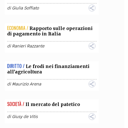
di
Giulia Soffiato
ECONOMIA /
Rapporto sulle operazioni
di pagamento in Italia
di
Ranieri Razzante
DIRITTO /
Le frodi nei finanziamenti
all’agricoltura
di
Maurizio Arena
SOCIETÀ /
Il mercato del patetico
di
Giusy de Vitis