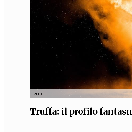
FILODIRITTO
RED
FRODE
Truffa: il profilo fanta