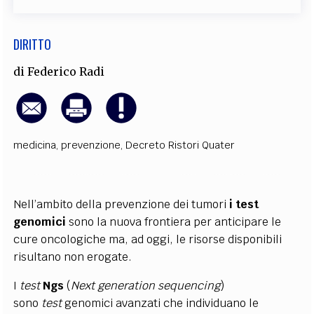
DIRITTO
di
Federico Radi
medicina
,
prevenzione
,
Decreto Ristori Quater
Nell’ambito della prevenzione dei tumori
i test
genomici
sono la nuova frontiera per anticipare le
cure oncologiche ma, ad oggi, le risorse disponibili
risultano non erogate.
I
test
Ngs
(
Next generation sequencing
)
sono
test
genomici avanzati che individuano le