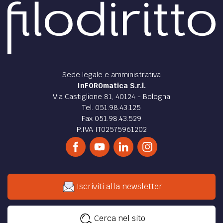
Sede legale e amministrativa
InFOROmatica S.r.l.
Via Castiglione 81, 40124 - Bologna
Tel. 051.98.43.125
Fax 051.98.43.529
P.IVA IT02575961202
Iscriviti alla newsletter
Cerca nel sito