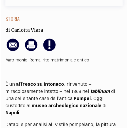
STORIA
di
Carlotta Viara
Matrimonio
,
Roma
,
rito matrimoniale antico
È un
affresco su intonaco
, rinvenuto –
miracolosamente intatto – nel 1868 nel
tablinum
di
una delle tante case dell’antica
Pompei
. Oggi
custodito al
museo archeologico nazionale
di
Napoli
.
Databile per analisi al IV stile pompeiano, la pittura