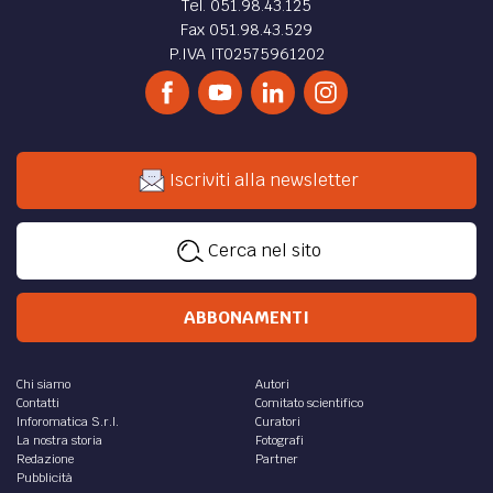
Tel. 051.98.43.125
Fax 051.98.43.529
P.IVA IT02575961202
Iscriviti alla newsletter
Cerca nel sito
ABBONAMENTI
Chi siamo
Autori
Contatti
Comitato scientifico
Inforomatica S.r.l.
Curatori
La nostra storia
Fotografi
Redazione
Partner
Pubblicità