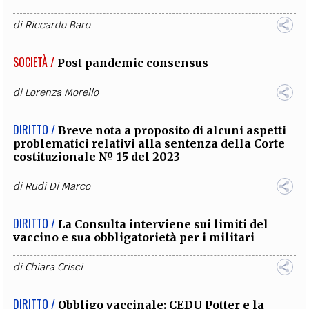
di
Riccardo Baro
SOCIETÀ /
Post pandemic consensus
di
Lorenza Morello
DIRITTO /
Breve nota a proposito di alcuni aspetti
problematici relativi alla sentenza della Corte
costituzionale № 15 del 2023
di
Rudi Di Marco
DIRITTO /
La Consulta interviene sui limiti del
vaccino e sua obbligatorietà per i militari
di
Chiara Crisci
DIRITTO /
Obbligo vaccinale: CEDU Potter e la