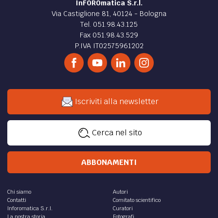
InFOROmatica S.r.l.
Via Castiglione 81, 40124 - Bologna
Tel. 051.98.43.125
Fax 051.98.43.529
P.IVA IT02575961202
Iscriviti alla newsletter
Cerca nel sito
ABBONAMENTI
Chi siamo
Autori
Contatti
Comitato scientifico
Inforomatica S.r.l.
Curatori
La nostra storia
Fotografi