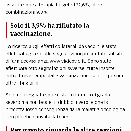
associazione a terapia targeted 22,6%, altre
combinazioni 9,3%.
Solo il 3,9% ha rifiutato la
vaccinazione.
La ricerca sugli effetti collaterali da vaccini è stata
effettuata grazie alle segnalazioni presentate sul sito
di farmacovigilanza
www.vigicovid.it
. Sono state
effettuate otto segnalazioni avverse, tutte insorte
entro breve tempo dalla vaccinazione, comunque non
oltre i 14 giorni.
Solo una segnalazione è stata ritenuta di grado
severo ma non letale. Il dubbio invero, è che la
predetta fosse conseguenza dalla malattia oncologica
ben più che causata dai vaccini.
Per quanto riguarda le altre reazioni