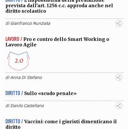
L’impossibilità della prestazione
prevista dall’art. 1256 c.c. approda anche nel
diritto scolastico
di
Gianfranco Nunziata
LAVORO /
Pro e contro dello Smart Working o
Lavoro Agile
di
Anna Di Stefano
DIRITTO /
Sullo «scudo penale»
di
Danilo Castellano
DIRITTO /
Vaccini: come i giuristi dimenticano il
diritto