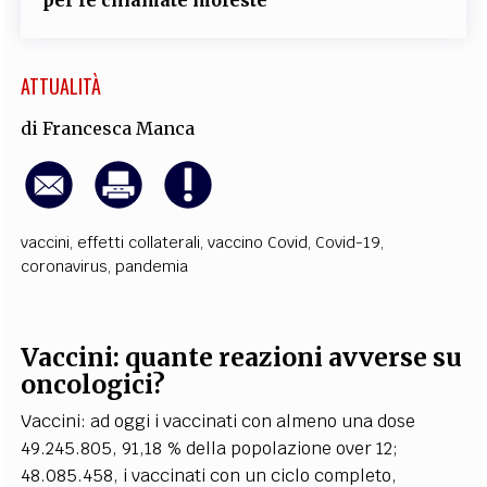
ATTUALITÀ
di
Francesca Manca
vaccini
,
effetti collaterali
,
vaccino Covid
,
Covid-19
,
coronavirus
,
pandemia
Vaccini: quante reazioni avverse su
oncologici?
Vaccini: ad oggi i vaccinati con almeno una dose
49.245.805, 91,18 % della popolazione over 12;
48.085.458, i vaccinati con un ciclo completo,