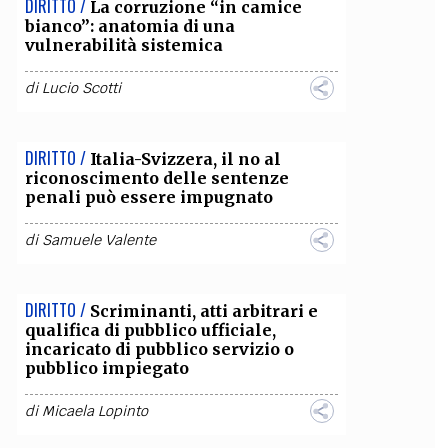
DIRITTO /
La corruzione “in camice
bianco”: anatomia di una
OLLABORA CON NOI
vulnerabilità sistemica
di
Lucio Scotti
DIRITTO /
Italia-Svizzera, il no al
riconoscimento delle sentenze
penali può essere impugnato
di
Samuele Valente
DIRITTO /
Scriminanti, atti arbitrari e
qualifica di pubblico ufficiale,
incaricato di pubblico servizio o
pubblico impiegato
di
Micaela Lopinto