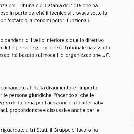
nza del Tribunale di Catania del 2016 che ha
oso in parte perché il tecnico si trovava sotto la
non "dotate di autonomi poteri funzionali,
dipendenti di livello inferiore a quello direttivo
 delle persone giuridiche (il tribunale ha assolto
nsabilità basato sui modelli di organizzazione …)”.
ccomandato all’Italia di aumentare l’importo
 le persone giuridiche, “facendo sì che le
ntum
della pena per l’adozione di riti alternativi
caci, proporzionate e dissuasive anche per le
riguardato altri Stati, il Gruppo di lavoro ha