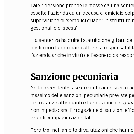
Tale riflessione prende le mosse da una sente
assolto l'azienda da un’accusa di omicidio colp
supervisione di "semplici quadri" in strutture 
gestionali e di spesa".
“La sentenza ha quindi statuito che gli atti dei 
medio non fanno mai scattare la responsabilità
l’azienda anche in virtù dell'esonero da respo
Sanzione pecuniaria
Nella precedente fase di valutazione si era ra
massimo delle sanzioni pecuniarie previste per
circostanze attenuanti e la riduzione del
qua
non impediscano l’irrogazione di sanzioni effi
grandi compagini aziendali”.
Peraltro, nell’ambito di valutazioni che hanno 