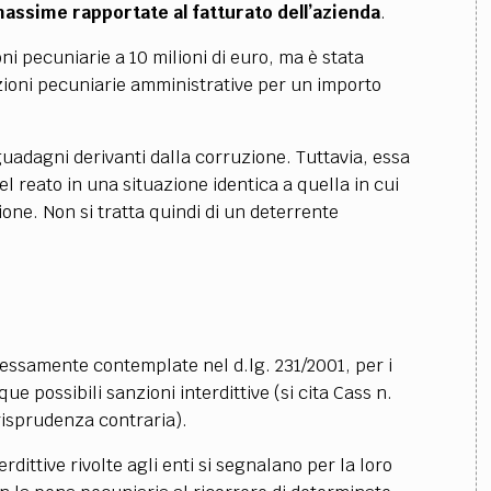
assime rapportate al fatturato dell’azienda
.
i pecuniarie a 10 milioni di euro, ma è stata
zioni pecuniarie amministrative per un importo
guadagni derivanti dalla corruzione. Tuttavia, essa
 del reato in una situazione identica a quella in cui
ne. Non si tratta quindi di un deterrente
essamente contemplate nel d.lg. 231/2001, per i
 possibili sanzioni interdittive (si cita Cass n.
urisprudenza contraria).
dittive rivolte agli enti si segnalano per la loro