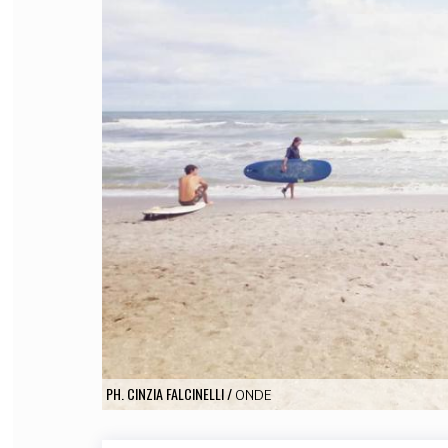
FILODIRITTO
RED
PH. CINZIA FALCINELLI
/
ONDE