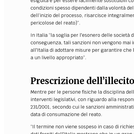
esiguità e per essere facilmente sostituibili c
condizioni spesso dipendenti dalla volontà del
dell’inizio del processo, risarcisce integral
pericolose del reato)”.
In Italia “la soglia per l'esonero delle società 
conseguenza, tali sanzioni non vengono mai 
all'Italia di adottare misure per garantire che 
a un livello appropriato”.
Prescrizione dell’illecito
Mentre per le persone fisiche la disciplina de
interventi legislativi, con riguardo alla respons
231/2001, secondo cui le sanzioni amministrati
data di consumazione del reato.
“Il termine non viene sospeso in caso di richies