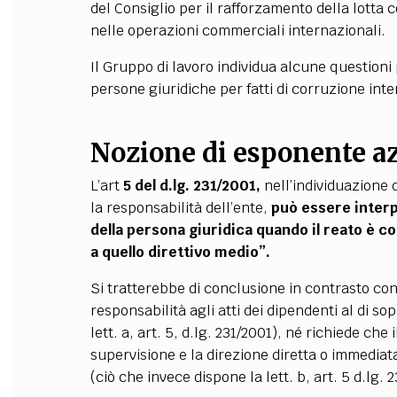
del Consiglio per il rafforzamento della lotta c
nelle operazioni commerciali internazionali.
Il Gruppo di lavoro individua alcune questioni
persone giuridiche per fatti di corruzione int
Nozione di esponente a
L’art
5 del d.lg. 231/2001
,
nell’individuazione 
la responsabilità dell’ente,
può essere interp
della persona giuridica quando il reato è c
a quello direttivo medio”.
Si tratterebbe di conclusione in contrasto con 
responsabilità agli atti dei dipendenti al di so
lett. a, art. 5, d.lg. 231/2001), né richiede che 
supervisione e la direzione diretta o immediata
(ciò che invece dispone la lett. b, art. 5 d.lg. 