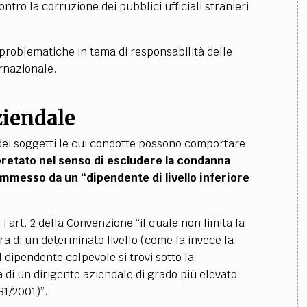
ontro la corruzione dei pubblici ufficiali stranieri
 problematiche in tema di responsabilità delle
ernazionale.
ziendale
dei soggetti le cui condotte possono comportare
retato nel senso di escludere la condanna
ommesso da un “dipendente di livello inferiore
l’art. 2 della Convenzione “il quale non limita la
pra di un determinato livello (come fa invece la
il dipendente colpevole si trovi sotto la
 di un dirigente aziendale di grado più elevato
231/2001)”.