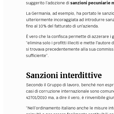
suggerito l’adozione di
sanzioni pecuniarie m
La Germania, ad esempio, ha portato le sanzion
ulteriormente incoraggiata ad introdurre san
fino al 10% del fatturato di un'azienda.
È vero che la confisca permette di azzerare i 
“elimina solo i profitti illeciti e mette l'autore
si trovava precedentemente alla sua commissio
sufficiente”.
Sanzioni interdittive
Secondo il Gruppo di lavoro, benché non espr
casi di corruzione internazionale sono comunque
42701/2010 ma, a dire il vero, è rinvenibile gi
“Nell’ordinamento italiano anche le misure inter