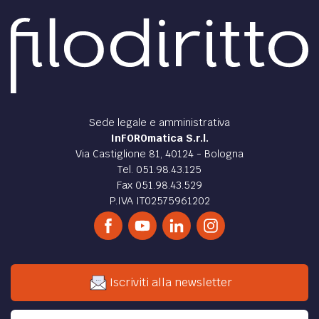
Sede legale e amministrativa
InFOROmatica S.r.l.
Via Castiglione 81, 40124 - Bologna
Tel. 051.98.43.125
Fax 051.98.43.529
P.IVA IT02575961202
Iscriviti alla newsletter