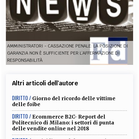
EXTRA
CODICI
RUBRICHE
LIBRI
PROCEEDINGS
PUBBLICITÀ
CONTATTI
SOCIAL MEDIA
AMMINISTRATORI - CASSAZIONE PENALE: LA POSIZIONE DI
GARANZIA NON È SUFFICIENTE PER L’AFFERMAZIONE DI
RESPONSABILITÀ
Altri articoli dell'autore
DIRITTO /
Giorno del ricordo delle vittime
delle foibe
DIRITTO /
Ecommerce B2C- Report del
Politecnico di Milano: i settori di punta
delle vendite online nel 2018