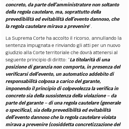
concreto, da parte dell’amministratore non soltanto
della regola cautelare, ma, soprattutto della
prevedibilità ed evitabilità dell’evento dannoso, che
la regola cautelare mirava a prevenire
”.
La Suprema Corte ha accolto il ricorso, annullando la
sentenza impugnata e rinviando gli atti per un nuovo
giudizio alla Corte territoriale che dovrà attenersi al
seguente principio di diritto: “
La titolarità di una
posizione di garanzia non comporta, in presenza del
verificarsi dell’evento, un automatico addebito di
responsabilità colposa a carico del garante,
imponendo il principio di colpevolezza la verifica in
concreto sia della sussistenza della violazione – da
parte del garante – di una regola cautelare (generale
o specifica), sia della prevedibilità ed evitabilità
dell’evento dannoso che la regola cautelare violata
mirava a prevenire (cosiddetta concretizzazione del