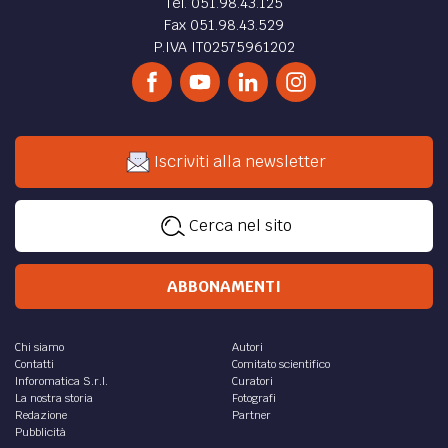
Tel. 051.98.43.125
Fax 051.98.43.529
P.IVA IT02575961202
Iscriviti alla newsletter
Cerca nel sito
ABBONAMENTI
Chi siamo
Autori
Contatti
Comitato scientifico
Inforomatica S.r.l.
Curatori
La nostra storia
Fotografi
Redazione
Partner
Pubblicità