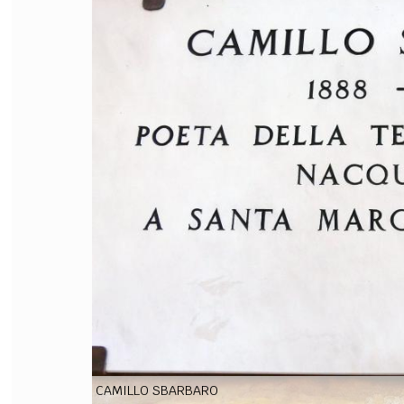
FILODIRITTO
RED
CAMILLO SBARBARO