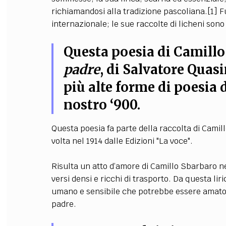
richiamandosi alla tradizione pascoliana.[1] 
internazionale; le sue raccolte di licheni son
Questa poesia di Camillo
padre
, di Salvatore Quas
più alte forme di poesia 
nostro ‘900.
Questa poesia fa parte della raccolta di Camil
volta nel 1914 dalle Edizioni "La voce".
Risulta un atto d’amore di Camillo Sbarbaro nei
versi densi e ricchi di trasporto. Da questa l
umano e sensibile che potrebbe essere amato anc
padre.