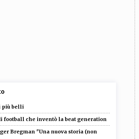
to
 più belli
di football che inventò la beat generation
utger Bregman "Una nuova storia (non