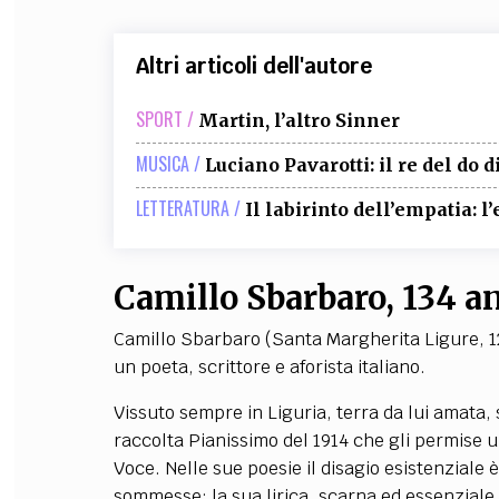
Altri articoli dell'autore
SPORT /
Martin, l’altro Sinner
MUSICA /
Luciano Pavarotti: il re del do d
LETTERATURA /
Il labirinto dell’empatia: l
Camillo Sbarbaro, 134 an
Camillo Sbarbaro (Santa Margherita Ligure, 12
un poeta, scrittore e aforista italiano.
Vissuto sempre in Liguria, terra da lui amata, 
raccolta Pianissimo del 1914 che gli permise u
Voce. Nelle sue poesie il disagio esistenzial
sommesse; la sua lirica, scarna ed essenziale, 