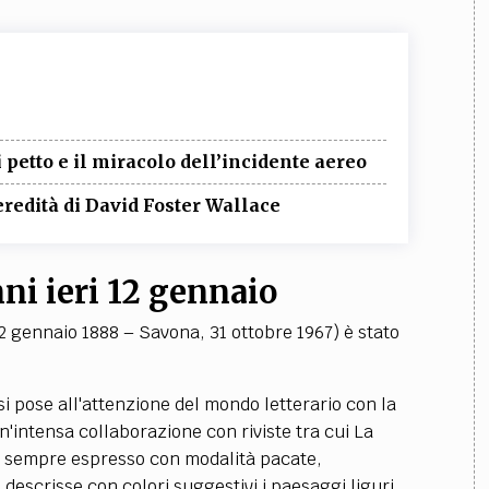
i petto e il miracolo dell’incidente aereo
’eredità di David Foster Wallace
ni ieri 12 gennaio
 gennaio 1888 – Savona, 31 ottobre 1967) è stato
si pose all'attenzione del mondo letterario con la
n'intensa collaborazione con riviste tra cui La
e è sempre espresso con modalità pacate,
descrisse con colori suggestivi i paesaggi liguri,