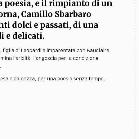
 poesia, e il rimpianto di un
orna, Camillo Sbarbaro
i dolci e passati, di una
 e delicati.
 figlia di Leopardi e imparentata con Baudlaire,
ina l’aridità, l’angoscia per la condizione
.
resa e dolcezza, per una poesia senza tempo.