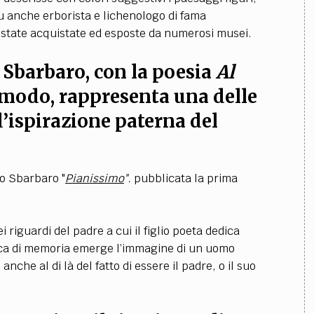
Fu anche erborista e lichenologo di fama
o state acquistate ed esposte da numerosi musei.
 Sbarbaro, con la poesia
Al
imodo, rappresenta una delle
d’ispirazione paterna del
lo Sbarbaro "
Pianissimo
".
pubblicata la prima
 riguardi del padre a cui il figlio poeta dedica
irica di memoria emerge l’immagine di un uomo
he al di là del fatto di essere il padre, o il suo