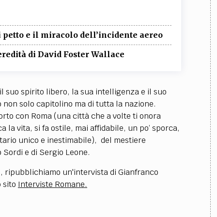
i petto e il miracolo dell’incidente aereo
’eredità di David Foster Wallace
suo spirito libero, la sua intelligenza e il suo
non solo capitolino ma di tutta la nazione.
orto con Roma (una città che a volte ti onora
la vita, si fa ostile, mai affidabile, un po’ sporca,
ario unico e inestimabile), del mestiere
to Sordi e di Sergio Leone.
e, ripubblichiamo un'intervista di Gianfranco
 sito
Interviste Romane.