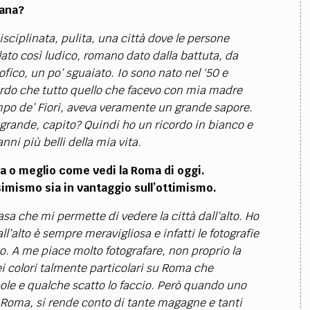
mana?
isciplinata, pulita, una città dove le persone
ato così ludico, romano dato dalla battuta, da
ofico, un po’ sguaiato. Io sono nato nel ‘50 e
icordo che tutto quello che facevo con mia madre
po de’ Fiori, aveva veramente un grande sapore.
tà grande, capito? Quindi ho un ricordo in bianco e
nni più belli della mia vita.
 o meglio come vedi la Roma di oggi.
imismo sia in vantaggio sull’ottimismo.
sa che mi permette di vedere la città dall’alto. Ho
l’alto è sempre meravigliosa e infatti le fotografie
o. A me piace molto fotografare, non proprio la
ei colori talmente particolari su Roma che
le e qualche scatto lo faccio. Però quando uno
o Roma, si rende conto di tante magagne e tanti