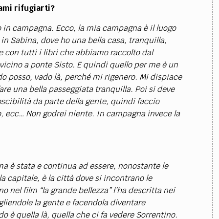
ami rifugiarti?
 in campagna. Ecco, la mia campagna è il luogo
in Sabina, dove ho una bella casa, tranquilla,
e con tutti i libri che abbiamo raccolto dal
cino a ponte Sisto. E quindi quello per me è un
ndo posso, vado là, perché mi rigenero. Mi dispiace
re una bella passeggiata tranquilla. Poi si deve
cibilità da parte della gente, quindi faccio
foto, ecc… Non godrei niente. In campagna invece la
a è stata e continua ad essere, nonostante le
 capitale, è la città dove si incontrano le
o nel film “la grande bellezza” l’ha descritta nei
gliendole la gente e facendola diventare
 è quella là, quella che ci fa vedere Sorrentino.