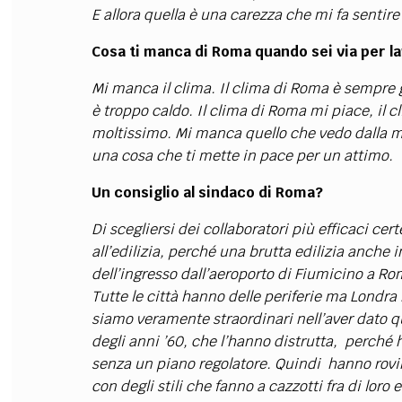
E allora quella è una carezza che mi fa senti
Cosa ti manca di Roma quando sei via per l
Mi manca il clima. Il clima di Roma è sempre 
è troppo caldo. Il clima di Roma mi piace, il 
moltissimo. Mi manca quello che vedo dalla mi
una cosa che ti mette in pace per un attimo.
Un consiglio al sindaco di Roma?
Di scegliersi dei collaboratori più efficaci cer
all’edilizia, perché una brutta edilizia anche i
dell’ingresso dall’aeroporto di Fiumicino a Ro
Tutte le città hanno delle periferie ma Londra 
siamo veramente straordinari nell’aver dato q
degli anni ’60, che l’hanno distrutta, perché
senza un piano regolatore. Quindi hanno rovina
con degli stili che fanno a cazzotti fra di lor