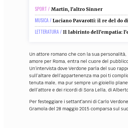
SPORT /
Martin, l’altro Sinner
MUSICA /
Luciano Pavarotti: il re del do d
LETTERATURA /
Il labirinto dell’empatia: l
Un attore romano che con la sua personalità, il 
amore per Roma, entra nel cuore del pubblico 
Un’intervista dove Verdone parla del suo rapp
sull’altare dell’appartenenza ma poi ti complica 
tenuta male, ma pur sempre un gioiello planet
dell’attore e dei ricordi di Sora Lella, di Alber
Per festeggiare i settant'anni di Carlo Verdon
Gramola del 28 maggio 2015 comparsa sul suo