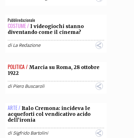
Pubbliredazionale
COSTUME /
I videogiochi stanno
diventando come il cinema?
di
La Redazione
POLITICA /
Marcia su Roma, 28 ottobre
1922
di
Piero Buscaroli
ARTE /
Italo Cremona: incideva le
acqueforti col vendicativo acido
dell’ironia
di
Sigfrido Bartolini