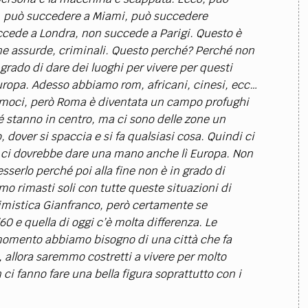
, può succedere a Miami, può succedere
cede a Londra, non succede a Parigi. Questo è
zione assurde, criminali. Questo perché? Perché non
ado di dare dei luoghi per vivere per questi
Europa. Adesso abbiamo rom, africani, cinesi, ecc…
iamoci, però Roma è diventata un campo profughi
 stanno in centro, ma ci sono delle zone un
 dover si spaccia e si fa qualsiasi cosa. Quindi ci
rò ci dovrebbe dare una mano anche lì Europa. Non
esserlo perché poi alla fine non è in grado di
mo rimasti soli con tutte queste situazioni di
simistica Gianfranco, però certamente se
0 e quella di oggi c’è molta differenza. Le
 momento abbiamo bisogno di una città che fa
 allora saremmo costretti a vivere per molto
i fanno fare una bella figura soprattutto con i