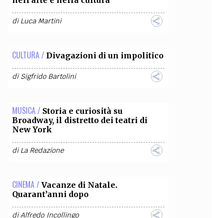
di
Luca Martini
CULTURA /
Divagazioni di un impolitico
di
Sigfrido Bartolini
MUSICA /
Storia e curiosità su
Broadway, il distretto dei teatri di
New York
di
La Redazione
CINEMA /
Vacanze di Natale.
Quarant’anni dopo
di
Alfredo Incollingo