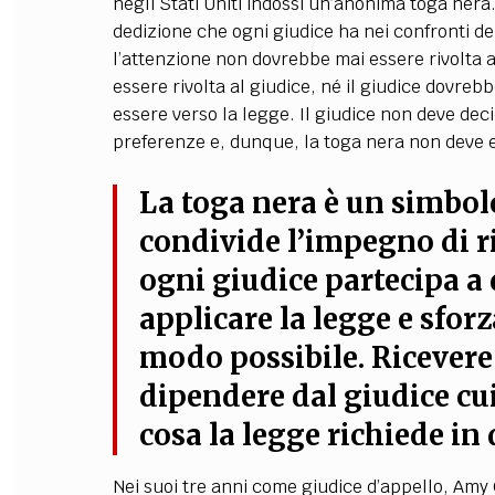
negli Stati Uniti indossi un’anonima toga nera
dedizione che ogni giudice ha nei confronti d
l’attenzione non dovrebbe mai essere rivolta 
essere rivolta al giudice, né il giudice dovreb
essere verso la legge. Il giudice non deve dec
preferenze e, dunque, la toga nera non deve e
La toga nera è un simbolo
condivide l’impegno di ri
ogni giudice partecipa a
applicare la legge e sforz
modo possibile. Ricevere
dipendere dal giudice cui
cosa la legge richiede in
Nei suoi tre anni come giudice d’appello, Amy