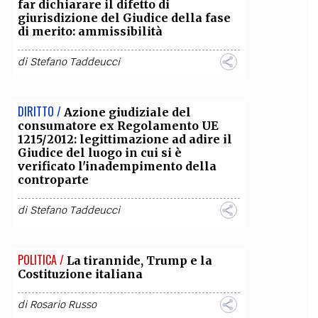
far dichiarare il difetto di
giurisdizione del Giudice della fase
di merito: ammissibilità
di
Stefano Taddeucci
DIRITTO /
Azione giudiziale del
consumatore ex Regolamento UE
1215/2012: legittimazione ad adire il
Giudice del luogo in cui si è
verificato l'inadempimento della
controparte
di
Stefano Taddeucci
POLITICA /
La tirannide, Trump e la
Costituzione italiana
di
Rosario Russo