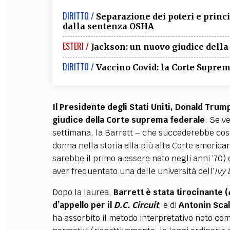
DIRITTO /
Separazione dei poteri e princip
dalla sentenza OSHA
ESTERI /
Jackson: un nuovo giudice della
DIRITTO /
Vaccino Covid: la Corte Supre
Il Presidente degli Stati Uniti, Donald Tr
giudice della Corte suprema federale
. Se v
settimana, la Barrett – che succederebbe cos
donna nella storia alla più alta Corte american
sarebbe il primo a essere nato negli anni ’70) 
aver frequentato una delle università dell’
Ivy
Dopo la laurea,
Barrett è stata tirocinante (
d’appello per il
D.C. Circuit
, e di
Antonin Scal
ha assorbito il metodo interpretativo noto com