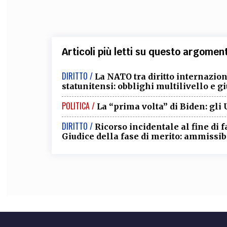
Articoli più letti su questo argomen
DIRITTO /
La NATO tra diritto internazio
statunitensi: obblighi multilivello e 
POLITICA /
La “prima volta” di Biden: gli 
DIRITTO /
Ricorso incidentale al fine di f
Giudice della fase di merito: ammissib