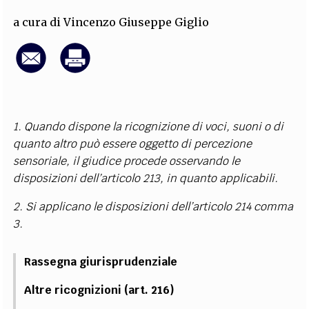
EXTRA
a cura di
Vincenzo Giuseppe Giglio
CODICI
RUBRICHE
LIBRI
PROCEEDINGS
PUBBLICITÀ
CONTATTI
SOCIAL MEDIA
1. Quando dispone la ricognizione di voci, suoni o di
quanto altro può essere oggetto di percezione
sensoriale, il giudice procede osservando le
disposizioni dell’articolo 213, in quanto applicabili.
2. Si applicano le disposizioni dell’articolo 214 comma
3.
Rassegna giurisprudenziale
Altre ricognizioni (art. 216)