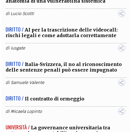
anatomia di una vulnerabilità sistemica
di
Lucio Scotti
DIRITTO /
AI per la trascrizione delle videocall:
rischi legali e come adottarla correttamente
di
iusgate
DIRITTO /
Italia-Svizzera, il no al riconoscimento
delle sentenze penali può essere impugnato
di
Samuele Valente
DIRITTO /
Il contratto di ormeggio
di
Micaela Lopinto
UNIVERSITÀ /
La governance universitaria tra