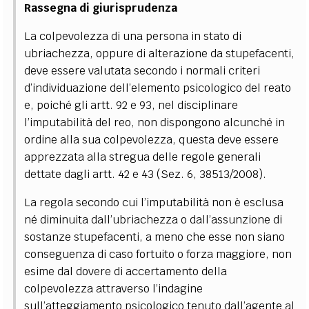
Rassegna di giurisprudenza
La colpevolezza di una persona in stato di
ubriachezza, oppure di alterazione da stupefacenti,
deve essere valutata secondo i normali criteri
d’individuazione dell’elemento psicologico del reato
e, poiché gli artt. 92 e 93, nel disciplinare
l’imputabilità del reo, non dispongono alcunché in
ordine alla sua colpevolezza, questa deve essere
apprezzata alla stregua delle regole generali
dettate dagli artt. 42 e 43 (Sez. 6, 38513/2008).
La regola secondo cui l’imputabilità non è esclusa
né diminuita dall’ubriachezza o dall’assunzione di
sostanze stupefacenti, a meno che esse non siano
conseguenza di caso fortuito o forza maggiore, non
esime dal dovere di accertamento della
colpevolezza attraverso l’indagine
sull’atteggiamento psicologico tenuto dall’agente al