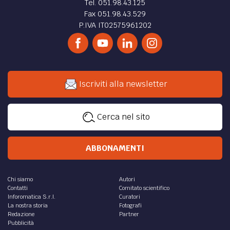
Tel. 051.98.43.125
Fax 051.98.43.529
P.IVA IT02575961202
Iscriviti alla newsletter
Cerca nel sito
ABBONAMENTI
Chi siamo
Autori
Contatti
Comitato scientifico
Inforomatica S.r.l.
Curatori
La nostra storia
Fotografi
Redazione
Partner
Pubblicità