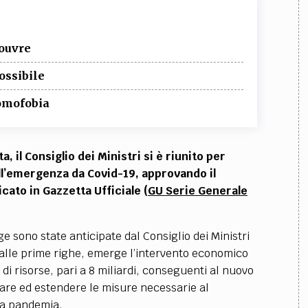
Louvre
ossibile
 omofobia
il Consiglio dei Ministri si è riunito per
l’emergenza da Covid-19, approvando il
cato in Gazzetta Ufficiale (
GU Serie Generale
e sono state anticipate dal Consiglio dei Ministri
alle prime righe, emerge l’intervento economico
i risorse, pari a 8 miliardi, conseguenti al nuovo
zare ed estendere le misure necessarie al
lla pandemia.