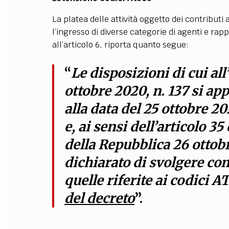
La platea delle attività oggetto dei contribut
l’ingresso di diverse categorie di agenti e ra
all’articolo 6, riporta quanto segue:
“
Le disposizioni di cui all
ottobre 2020, n. 137 si ap
alla data del 25 ottobre 20
e, ai sensi dell’articolo 3
della Repubblica 26 ottob
dichiarato di svolgere com
quelle riferite ai codici A
del decreto
”.