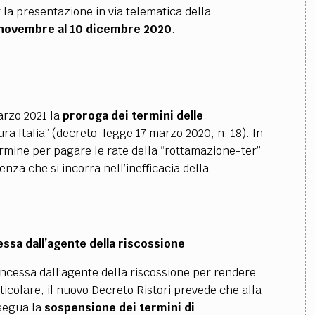
la presentazione in via telematica della
0 novembre al
10 dicembre 2020
.
arzo 2021 la
proroga dei termini delle
ra Italia” (decreto-legge 17 marzo 2020, n. 18). In
termine per pagare le rate della “rottamazione-ter”
enza che si incorra nell’inefficacia della
ssa dall’agente della riscossione
oncessa dall’agente della riscossione per rendere
rticolare, il nuovo Decreto Ristori prevede che alla
segua la
sospensione dei termini di