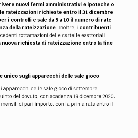
crivere nuovi fermi amministrativi e ipoteche o
le rateizzazioni richieste entro il 31 dicembre
er i controlli e sale da 5 a 10 il numero di rate
za della rateizzazione
. Inoltre, i
contribuenti
cedenti rottamazioni delle cartelle esattoriali
 nuova richiesta di rateizzazione entro la fine
e unico sugli apparecchi delle sale gioco
li apparecchi delle sale gioco di settembre-
quinto del dovuto, con scadenza 18 dicembre 2020.
ensili di pari importo, con la prima rata entro il