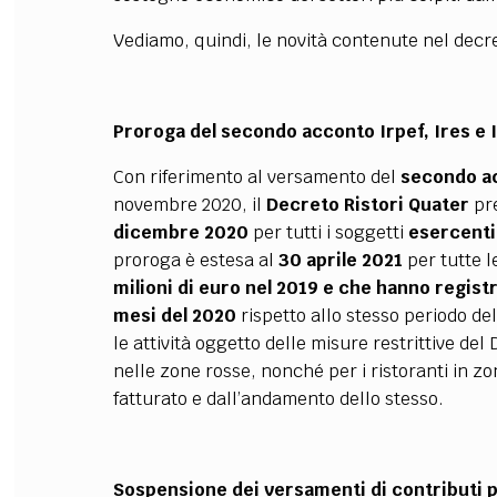
Vediamo, quindi, le novità contenute nel decr
Proroga del secondo acconto Irpef, Ires e 
Con riferimento al versamento del
secondo ac
novembre 2020, il
Decreto Ristori Quater
pre
dicembre 2020
per tutti i soggetti
esercenti 
proroga è estesa al
30 aprile 2021
per tutte 
milioni di euro nel 2019 e che hanno registr
mesi del 2020
rispetto allo stesso periodo del
le attività oggetto delle misure restrittive d
nelle zone rosse, nonché per i ristoranti in z
fatturato e dall’andamento dello stesso.
Sospensione dei versamenti di contributi p