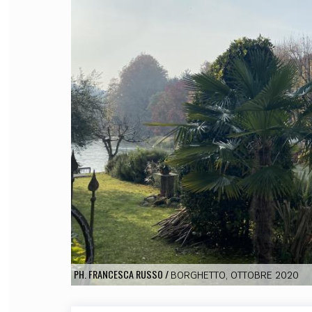
FILODIRITTO
RED
PH. FRANCESCA RUSSO
/
BORGHETTO, OTTOBRE 2020