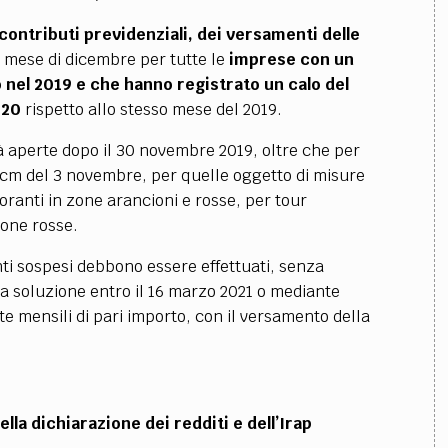
ontributi previdenziali, dei versamenti delle
mese di dicembre per tutte le
imprese con un
o nel 2019 e che hanno registrato un calo del
020
rispetto allo stesso mese del 2019.
à aperte dopo il 30 novembre 2019, oltre che per
pcm del 3 novembre, per quelle oggetto di misure
toranti in zone arancioni e rosse, per tour
zone rosse.
nti sospesi debbono essere effettuati, senza
ica soluzione entro il 16 marzo 2021 o mediante
te mensili di pari importo, con il versamento della
la dichiarazione dei redditi e dell’Irap