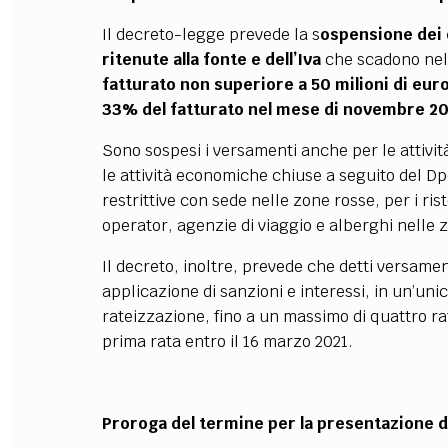
Il decreto-legge prevede la s
ospensione dei c
ritenute alla fonte e dell’Iva
che scadono nel 
fatturato non superiore a 50 milioni di eur
33% del fatturato nel mese di novembre 2
Sono sospesi i versamenti anche per le attivit
le attività economiche chiuse a seguito del D
restrittive con sede nelle zone rosse, per i ris
operator, agenzie di viaggio e alberghi nelle 
Il decreto, inoltre, prevede che detti versame
applicazione di sanzioni e interessi, in un’un
rateizzazione, fino a un massimo di quattro ra
prima rata entro il 16 marzo 2021.
Proroga del termine per la presentazione del