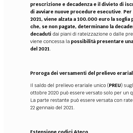
prescrizione e decadenza e il divieto di is
di avviare nuove procedure esecutive
.
Per 
2021, viene alzata a 100.000 euro la soglia p
che, se non pagate, determinano la decaden
decaduti
dai piani di rateizzazione o dalle pre
viene concessa la
possibilità presentare una
del 2021
.
Proroga dei versamenti del prelievo erarial
Il saldo del prelievo erariale unico (
PREU
) sug
ottobre 2020 può essere versato solo per un 
La parte restante può essere versata con rate m
22 gennaio del 2021.
Estensione codici Ateco