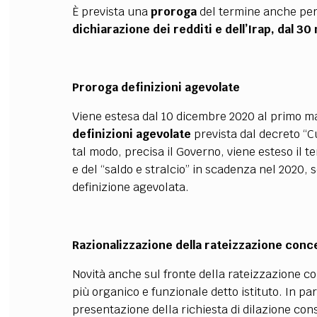
È prevista una
proroga
del termine anche per 
dichiarazione dei redditi e dell’Irap, dal 3
Proroga definizioni agevolate
Viene estesa dal 10 dicembre 2020 al primo m
definizioni agevolate
prevista dal decreto “Cu
tal modo, precisa il Governo, viene esteso il 
e del “saldo e stralcio” in scadenza nel 2020, s
definizione agevolata.
Razionalizzazione della rateizzazione conce
Novità anche sul fronte della rateizzazione c
più organico e funzionale detto istituto. In pa
presentazione della richiesta di dilazione con