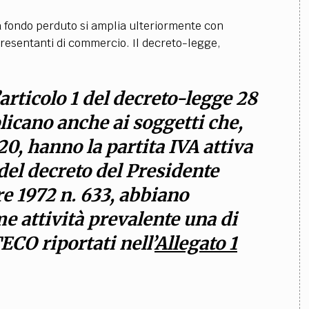
i a fondo perduto si amplia ulteriormente con
ppresentanti di commercio. Il decreto-legge,
’articolo 1 del decreto-legge 28
plicano anche ai soggetti che,
20, hanno la partita IVA attiva
5 del decreto del Presidente
re 1972 n. 633, abbiano
e attività prevalente una di
TECO riportati nell’
Allegato 1