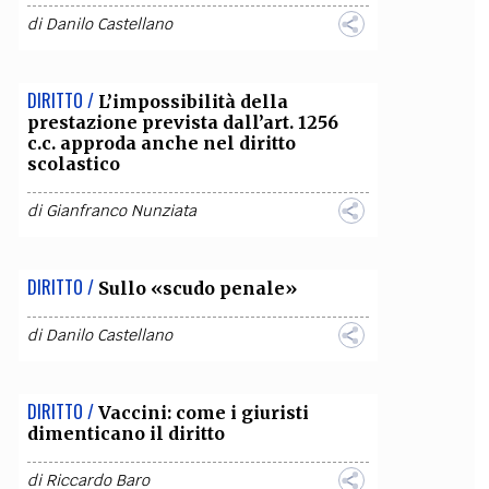
di
Danilo Castellano
OLLABORA CON NOI
DIRITTO /
L’impossibilità della
prestazione prevista dall’art. 1256
c.c. approda anche nel diritto
scolastico
di
Gianfranco Nunziata
DIRITTO /
Sullo «scudo penale»
di
Danilo Castellano
DIRITTO /
Vaccini: come i giuristi
dimenticano il diritto
di
Riccardo Baro