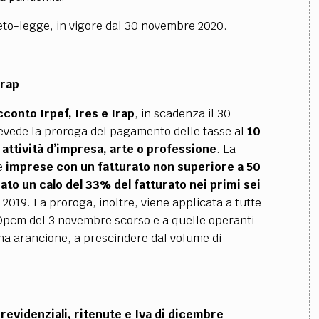
eto-legge, in vigore dal 30 novembre 2020.
Irap
conto Irpef, Ires e Irap
, in scadenza il 30
vede la proroga del pagamento delle tasse al
10
attività d’impresa, arte o professione
. La
le
imprese con un fatturato non superiore a 50
ato un calo del 33% del fatturato nei primi sei
 2019. La proroga, inoltre, viene applicata a tutte
el Dpcm del 3 novembre scorso e a quelle operanti
ona arancione, a prescindere dal volume di
revidenziali, ritenute e Iva di dicembre