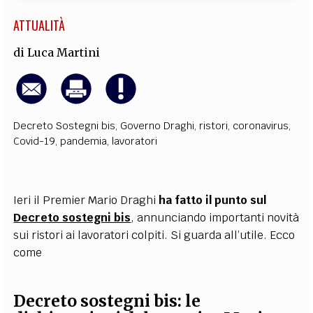
ATTUALITÀ
di
Luca Martini
Decreto Sostegni bis
,
Governo Draghi
,
ristori
,
coronavirus
,
Covid-19
,
pandemia
,
lavoratori
Ieri il Premier Mario Draghi
ha fatto il punto sul
Decreto sostegni bis
, annunciando importanti novità
sui ristori ai lavoratori colpiti. Si guarda all’utile. Ecco
come
Decreto sostegni bis: le