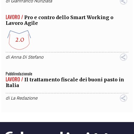
di
Gianfranco Nunziata
LAVORO /
Pro e contro dello Smart Working o
Lavoro Agile
di
Anna Di Stefano
Pubbliredazionale
LAVORO /
Il trattamento fiscale dei buoni pasto in
Italia
di
La Redazione