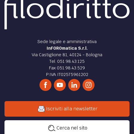
Sede legale e amministrativa
InFOROmatica S.r.l.
Via Castiglione 81, 40124 - Bologna
Tel. 051.98.43.125
Fax 051.98.43.529
P.IVA IT02575961202
Iscriviti alla newsletter
Cerca nel sito