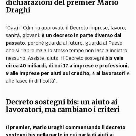
dichiarazioni del premier Mario
Draghi
"Oggi il Cdm ha approvato il Decreto imprese, lavoro,
sanità, giovani:
è un decreto in parte diverso dal
passato
, perché guarda al futuro, guarda al Paese
che si riapre ma allo stesso tempo non lascia indietro
nessuno. Assiste, aiuta. Il Decreto sostegni
bis vale
circa 40 miliardi, di cui 17 a imprese e professioni,
9 alle imprese per aiuti sul credito, 4 ai lavoratori
e
alle fasce in difficoltà".
Decreto sostegni bis: un aiuto ai
lavoratori, ma cambiano i criteri
Il premier, Mario Draghi commentando il decreto
sostegni bis nella parte in cui parla di aiuti ai