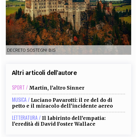
EXTRA
CODICI
RUBRICHE
LIBRI
PROCEEDINGS
PUBBLICITÀ
CONTATTI
SOCIAL MEDIA
DECRETO SOSTEGNI BIS
Altri articoli dell'autore
SPORT /
Martin, l’altro Sinner
MUSICA /
Luciano Pavarotti: il re del do di
petto e il miracolo dell’incidente aereo
LETTERATURA /
Il labirinto dell’empatia:
l’eredità di David Foster Wallace