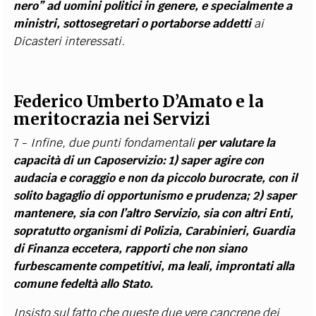
nero” ad uomini politici in genere, e specialmente a
ministri, sottosegretari o portaborse addetti
ai
Dicasteri interessati.
Federico Umberto D’Amato e la
meritocrazia nei Servizi
7 -
Infine, due punti fondamentali
per valutare la
capacità di un Caposervizio: 1) saper agire con
audacia e coraggio e non da piccolo burocrate, con il
solito bagaglio di opportunismo e prudenza; 2) saper
mantenere, sia con l’altro Servizio, sia con altri Enti,
sopratutto organismi di Polizia, Carabinieri, Guardia
di Finanza eccetera, rapporti che non siano
furbescamente competitivi, ma leali, improntati alla
comune fedeltà allo Stato.
Insisto sul fatto che queste due vere cancrene dei