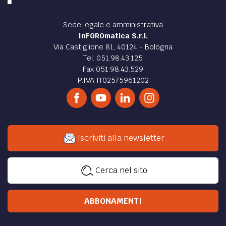
Sede legale e amministrativa
InFOROmatica S.r.l.
Via Castiglione 81, 40124 - Bologna
Tel. 051.98.43.125
Fax 051.98.43.529
P.IVA IT02575961202
Iscriviti alla newsletter
Cerca nel sito
ABBONAMENTI