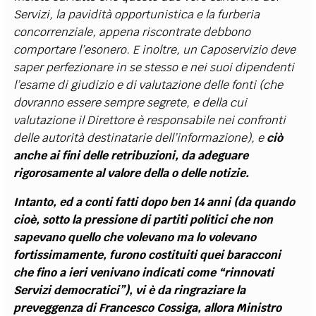
Servizi, la pavidità opportunistica e la furberia
concorrenziale, appena riscontrate debbono
comportare l’esonero. E inoltre, un Caposervizio deve
saper perfezionare in se stesso e nei suoi dipendenti
l’esame di giudizio e di valutazione delle fonti (che
dovranno essere sempre segrete, e della cui
valutazione il Direttore è responsabile nei confronti
delle autorità destinatarie dell’informazione), e
ciò
anche ai fini delle retribuzioni, da adeguare
rigorosamente al valore della o delle notizie.
Intanto, ed a conti fatti dopo ben 14 anni (da quando
cioè, sotto la pressione di partiti politici che non
sapevano quello che volevano ma lo volevano
fortissimamente, furono costituiti quei baracconi
che fino a ieri venivano indicati come “rinnovati
Servizi democratici”), vi è da ringraziare la
preveggenza di Francesco Cossiga, allora Ministro