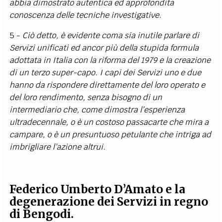
abbia dimostrato autentica ed approfondita
conoscenza delle tecniche investigative
.
5 -
Ciò detto, è evidente coma sia inutile parlare di
Servizi unificati ed ancor più della stupida formula
adottata in Italia con la riforma del 1979 e la creazione
di un terzo super-capo. I capi dei Servizi uno e due
hanno da rispondere direttamente del loro operato e
del loro rendimento, senza bisogno di un
intermediario che, come dimostra l’esperienza
ultradecennale, o è un costoso passacarte che mira a
campare, o è un presuntuoso petulante che intriga ad
imbrigliare l’azione altrui.
Federico Umberto D’Amato e la
degenerazione dei Servizi in regno
di Bengodi.