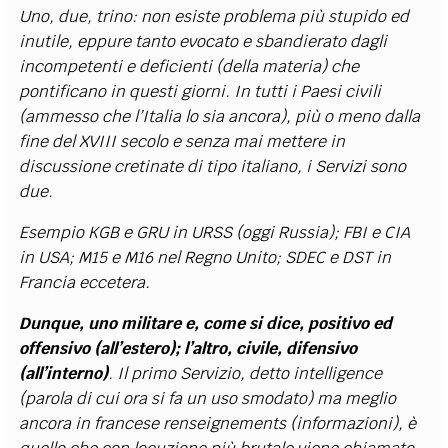
Uno, due, trino: non esiste problema più stupido ed
inutile, eppure tanto evocato e sbandierato dagli
incompetenti e deficienti (della materia) che
pontificano in questi giorni. In tutti i Paesi civili
(ammesso che l’Italia lo sia ancora), più o meno dalla
fine del XVIII secolo e senza mai mettere in
discussione cretinate di tipo italiano, i Servizi sono
due.
Esempio KGB e GRU in URSS (oggi Russia); FBI e CIA
in USA; M15 e M16 nel Regno Unito; SDEC e DST in
Francia eccetera.
Dunque, uno militare e, come si dice, positivo ed
offensivo (all’estero); l’altro, civile, difensivo
(all’interno)
. Il primo Servizio, detto intelligence
(parola di cui ora si fa un uso smodato) ma meglio
ancora in francese renseignements (informazioni), è