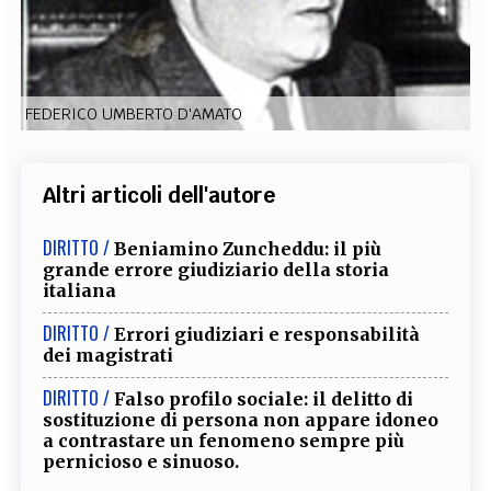
EXTRA
CODICI
RUBRICHE
LIBRI
PROCEEDINGS
PUBBLICITÀ
CONTATTI
FEDERICO UMBERTO D'AMATO
SOCIAL MEDIA
Altri articoli dell'autore
DIRITTO /
Beniamino Zuncheddu: il più
grande errore giudiziario della storia
italiana
DIRITTO /
Errori giudiziari e responsabilità
dei magistrati
DIRITTO /
Falso profilo sociale: il delitto di
sostituzione di persona non appare idoneo
a contrastare un fenomeno sempre più
pernicioso e sinuoso.