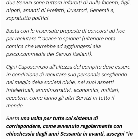
due Servizi sono tuttora infarciti di nulla facenti, figli,
nipoti, amanti di Prefetti, Questori, Generali e,
sopratutto politici.
Basta con le insensate proposte di concorsi ad hoc
per reclutare “Cacace ‘o spione” (ulteriore nota
comica che verrebbe ad aggiungersi alla
psico.commedia dei Servizi italiani).
Ogni Caposervizio all’altezza del compito deve essere
in condizione di reclutare suo personale scegliendo
nel meglio della società civile, nei suoi aspetti
intellettuali, amministrativi, economici, militari,
eccetera, come fanno gli altri Servizi in tutto il
mondo.
Basta
una volta per tutte col sistema di
corrispondere, come avvenuto regolarmente con
chicchessia dagli anni Sessanta in avanti, assegni “in