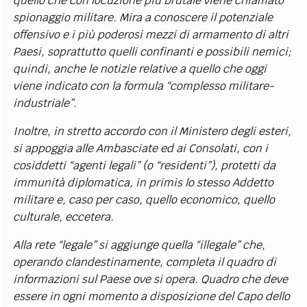
quello che con locuzione più brutale viene chiamato
spionaggio militare. Mira a conoscere il potenziale
offensivo e i più poderosi mezzi di armamento di altri
Paesi, soprattutto quelli confinanti e possibili nemici;
quindi, anche le notizie relative a quello che oggi
viene indicato con la formula “complesso militare-
industriale”.
Inoltre, in stretto accordo con il Ministero degli esteri,
si appoggia alle Ambasciate ed ai Consolati, con i
cosiddetti “agenti legali” (o “residenti”), protetti da
immunità diplomatica, in primis lo stesso Addetto
militare e, caso per caso, quello economico, quello
culturale, eccetera.
Alla rete “legale” si aggiunge quella “illegale” che,
operando clandestinamente, completa il quadro di
informazioni sul Paese ove si opera. Quadro che deve
essere in ogni momento a disposizione del Capo dello