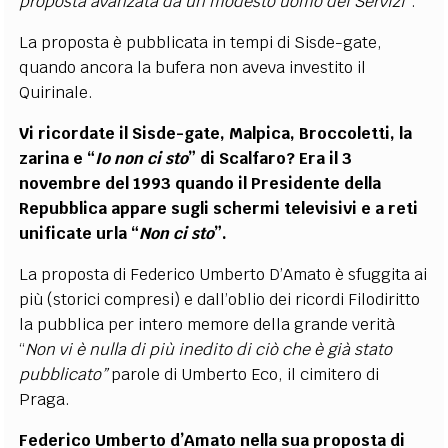
proposta avanzata da un modesto uomo dei Servizi
”.
La proposta è pubblicata in tempi di Sisde-gate,
quando ancora la bufera non aveva investito il
Quirinale.
Vi ricordate il Sisde-gate, Malpica, Broccoletti, la
zarina e “
Io non ci sto
” di Scalfaro? Era il 3
novembre del 1993 quando il Presidente della
Repubblica appare sugli schermi televisivi e a reti
unificate urla “
Non ci sto
”.
La proposta di Federico Umberto D’Amato è sfuggita ai
più (storici compresi) e dall’oblio dei ricordi Filodiritto
la pubblica per intero memore della grande verità
“
Non vi è nulla di più inedito di ciò che è già stato
pubblicato”
parole di Umberto Eco, il cimitero di
Praga.
Federico Umberto d’Amato nella sua proposta di