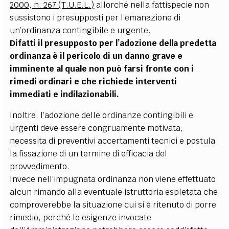
2000, n. 267 (T.U.E.L.)
allorché nella fattispecie non
sussistono i presupposti per l
’
emanazione di
un
’
ordinanza contingibile e urgente.
Difatti il presupposto per l
’
adozione della predetta
ordinanza è il pericolo di un danno grave e
imminente al quale non può farsi fronte con i
rimedi ordinari e che richiede interventi
immediati e indilazionabili.
Inoltre, l
’
adozione delle ordinanze contingibili e
urgenti deve essere congruamente motivata,
necessita di preventivi accertamenti tecnici e postula
la fissazione di un termine di efficacia del
provvedimento.
Invece nell
’
impugnata ordinanza non viene effettuato
alcun rimando alla eventuale istruttoria espletata che
comproverebbe la situazione cui si è ritenuto di porre
rimedio, perch
é
le esigenze invocate