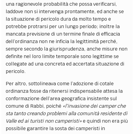
una ragionevole probabilità che possa verificarsi,
laddove non si intervenga prontamente, ed anche se
la situazione di pericolo dura da molto tempo e
potrebbe protrarsi per un lungo periodo; inoltre la
mancata previsione di un termine finale di efficacia
dell
’
ordinanza non ne inficia la legittimità perch
é
,
sempre secondo la giurisprudenza, anche misure non
definite nel loro limite temporale sono legittime se
collegate ad una concreta ed accertata situazione di
pericolo.
Per altro, sottolineava come l’adozione di cotale
ordinanza fosse da ritenersi indispensabile attesa la
conformazione dell’area geografica insistente sul
comune di Rabbi, poiché
«
l
’
invasione dei camper che
sta tanto creando problemi alla comunità residente di
Valle ed ai turisti non camperisti»
e quindi non era più
possibile garantire la sosta dei camperisti in