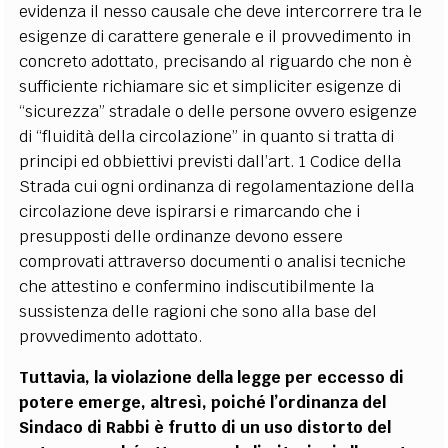
evidenza il nesso causale che deve intercorrere tra le
esigenze di carattere generale e il provvedimento in
concreto adottato, precisando al riguardo che non è
sufficiente richiamare sic et simpliciter esigenze di
“
sicurezza” stradale o delle persone ovvero esigenze
di
“
fluidit
à della circolazione” in quanto si tratta di
principi ed obbiettivi previsti dall
’
art. 1 Codice della
Strada cui ogni ordinanza di regolamentazione della
circolazione deve ispirarsi
e rimarcando che i
presupposti delle ordinanze devono essere
comprovati attraverso documenti o analisi tecniche
che attestino e confermino indiscutibilmente la
sussistenza delle ragioni che sono alla base del
provvedimento adottato.
Tuttavia, la violazione della legge per eccesso di
potere emerge, altresì, poiché l
’
ordinanza del
Sindaco di Rabbi è frutto di un uso distorto del