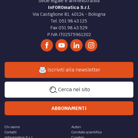
Sede legale e amministrativa
InFOROmatica S.r.l.
Via Castiglione 81, 40124 - Bologna
Tel. 051.98.43.125
Fax 051.98.43.529
P.IVA IT02575961202
Iscriviti alla newsletter
Cerca nel sito
ABBONAMENTI
Chi siamo
Autori
Contatti
Comitato scientifico
Inforomatica S.r.l.
Curatori