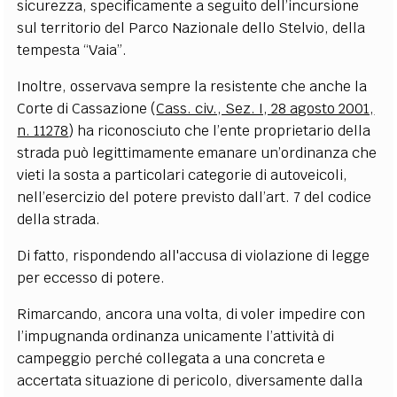
sicurezza, specificamente a seguito dell’incursione
sul territorio del Parco Nazionale dello Stelvio, della
tempesta “Vaia”.
Inoltre, osservava sempre la resistente che anche la
Corte di Cassazione (
Cass. civ., Sez. I, 28 agosto 2001,
n. 11278
) ha riconosciuto che l
’
ente proprietario della
strada può legittimamente emanare un
’
ordinanza che
vieti la sosta a particolari categorie di autoveicoli,
nell
’
esercizio del potere previsto dall
’
art. 7 del codice
della strada.
Di fatto, rispondendo all'accusa di violazione di legge
per eccesso di potere.
Rimarcando, ancora una volta, di voler impedire con
l’impugnanda ordinanza unicamente l’attività di
campeggio perché collegata a una concreta e
accertata situazione di pericolo, diversamente dalla