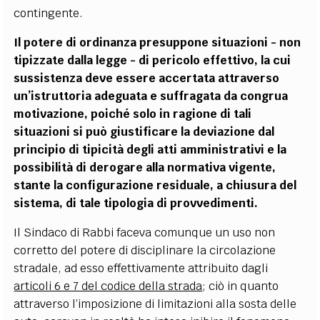
contingente.
Il potere di ordinanza presuppone situazioni - non
tipizzate dalla legge - di pericolo effettivo, la cui
sussistenza deve essere accertata attraverso
un
’
istruttoria adeguata e suffragata da congrua
motivazione, poich
é
solo in ragione di tali
situazioni si può giustificare la deviazione dal
principio di tipicità degli atti amministrativi e la
possibilità di derogare alla normativa vigente,
stante la configurazione residuale, a chiusura del
sistema, di tale tipologia di provvedimenti.
Il Sindaco di Rabbi faceva comunque un uso non
corretto del potere di disciplinare la circolazione
stradale, ad esso effettivamente attribuito dagli
articoli 6 e 7 del codice della strada
; ciò in quanto
attraverso l
’
imposizione di limitazioni alla sosta delle