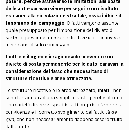
potere, perch
é
attraverso le limitazioni alla sosta
delle auto-caravan viene perseguito un risultato
estraneo alla circolazione stradale, ossia inibire il
fenomeno del campeggio
. Difatti vengono assunte
quale presupposto per l
’
imposizione del divieto di
sosta in questione, una serie di situazioni che invece
ineriscono al solo campeggio.
Inoltre è illogico e irragionevole prevedere un
divieto di sosta permanente per le auto-caravan in
considerazione del fatto che necessitano di
strutture ricettive e aree attrezzate.
Le strutture ricettive e le aree attrezzate, infatti, non
sono funzionali ad una semplice sosta perch
é
offrono
una varietà di servizi specifici atti proprio a favorire la
convivenza e il corretto svolgimento dell’attività
de
qua
, che non necessariamente debbono essere fruite
dall’utente.