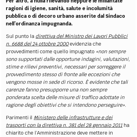
Per altro, a nulla rilevando neppure le millantate
ragioni di igiene, sanità, salute e incolumità
pubblica o di decoro urbano asserite dal Sindaco
nell’ordinanza impugnanda.
Sul punto la
direttiva del Ministro dei Lavori Pubblici
n. 6688 del 24 ottobre 2000
evidenzia che
provvedimenti come quello impugnato
«
non sempre
sono supportati dalle opportune indagini, valutazioni,
stime e rilievi preventivi, necessari per sorreggere il
provvedimento stesso di fronte alle eccezioni che
vengono mosse in sede di ricorso. È evidente che tali
carenze fanno presupporre una non sempre
ponderata scelta delle misure di traffico adottate in
ragione degli obiettivi che si intendono perseguire»
.
Parimenti il
Ministero delle infrastrutture e dei
trasporti con la direttiva n. 381 del 28 gennaio 2011
ha
chiarito che l
’
Amministrazione deve mettere in