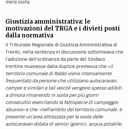
mera sosta.
Giustizia amministrativa: le
motivazioni del TRGA e i divieti posti
dalla normativa
Il Tribunale Regionale di Giustizia Amministrativa di
Trento, nella sentenza in discussione sottolineava che
l
’
adozione dell’ordinanza da parte del Sindaco
trentino muovesse dalla duplice premessa che
«
il
territorio comunale di Rabbi viene intensamente
frequentato da persone che utilizzano autocaravan,
camper e similari e tali veicoli vengono spesso adibiti
a dimora rimanendo in sosta per più giorni
consecutivi esercitando la fattispecie di campeggio
abusivo»
e che
«
nell
’
ambito del territorio comunale, è
presente un
’
area attrezzata per la sosta delle
autocaravan dotata di servizi igienici, acqua potabile,