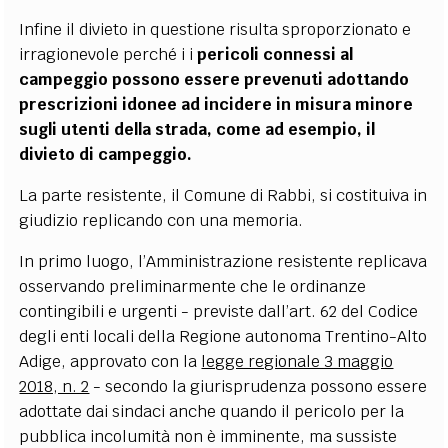
Infine il divieto in questione risulta sproporzionato e
irragionevole perch
é
i i
pericoli connessi al
campeggio possono essere prevenuti adottando
prescrizioni idonee ad incidere in misura minore
sugli utenti della strada, come ad esempio, il
divieto di campeggio.
La parte resistente, il Comune di Rabbi, si costituiva in
giudizio replicando con una memoria.
In primo luogo, l
’
Amministrazione resistente replicava
osservando preliminarmente che le ordinanze
contingibili e urgenti - previste dall
’
art. 62 del Codice
degli enti locali della Regione autonoma Trentino-Alto
Adige, approvato con la
legge regionale 3 maggio
2018, n. 2
- secondo la giurisprudenza possono essere
adottate dai sindaci anche quando il pericolo per la
pubblica incolumità non è imminente, ma sussiste