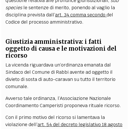
questione relativa alle pronunce giurisdizionali,
sub
species
le sentenze di merito, ponendo al vaglio la
disciplina prevista dall’
art. 34 comma secondo
del
Codice del processo amministrativo
.
Giustizia amministrativa: i fatti
oggetto di causa e le motivazioni del
ricorso
La vicenda riguardava un’ordinanza emanata dal
Sindaco del Comune di Rabbi avente ad oggetto il
divieto di sosta di auto-caravan su tutto il territorio
comunale.
Avverso tale ordinanza, l’Associazione Nazionale
Coordinamento Camperisti proponeva rituale ricorso.
Con il primo motivo del ricorso si lamentava la
violazione dell
’
art. 54 del decreto legislativo 18 agosto