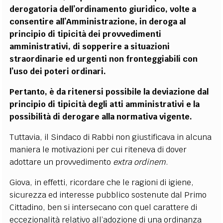
derogatoria dell
’
ordinamento giuridico, volte a
consentire all
’
Amministrazione, in deroga al
principio di tipicità dei provvedimenti
amministrativi, di sopperire a situazioni
straordinarie ed urgenti non fronteggiabili con
l
’
uso dei poteri ordinari.
Pertanto, è da ritenersi possibile la deviazione dal
principio di tipicità degli atti amministrativi e la
possibilità di derogare alla normativa vigente.
Tuttavia, il Sindaco di Rabbi non giustificava in alcuna
maniera le motivazioni per cui
riten
eva di dover
adottare un provvedimento
extra ordinem
.
Giova, in effetti, ricordare che le ragioni di igiene,
sicurezza ed interesse pubblico sostenute dal Primo
Cittadino, ben si intersecano con quel carattere di
eccezionalità relativo all’adozione di una ordinanza