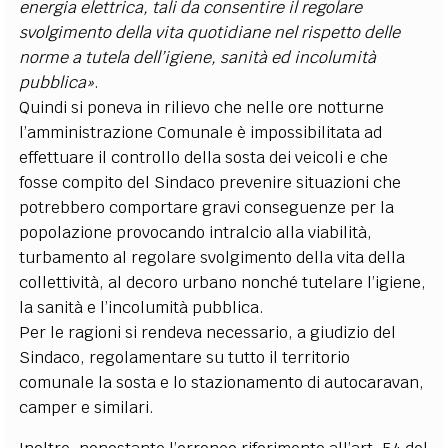
energia elettrica, tali da consentire il regolare
svolgimento della vita quotidiane nel rispetto delle
norme a tutela dell
’
igiene, sanità ed incolumità
pubblica»
.
Quindi si poneva in rilievo che nelle ore notturne
l
’
amministrazione Comunale è impossibilitata ad
effettuare il controllo della sosta dei veicoli e che
fosse compito del Sindaco prevenire situazioni che
potrebbero comportare gravi conseguenze per la
popolazione provocando intralcio alla viabilità,
turbamento al regolare svolgimento della vita della
collettività, al decoro urbano nonch
é
tutelare l
’
igiene,
la sanità
e l
’
incolumità pubblica.
Per le ragioni si rendeva necessario, a giudizio del
Sindaco, regolamentare su tutto il territorio
comunale la sosta e lo stazionamento di autocaravan,
camper e similari.