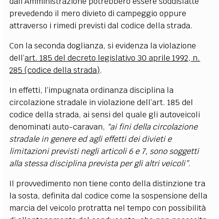
dall
’
Amministrazione potrebbero essere soddisfatte
prevedendo il mero divieto di campeggio oppure
attraverso i rimedi previsti dal codice della strada.
Con la seconda doglianza, si evidenza la violazione
dell
’
art. 185 del decreto legislativo 30 aprile 1992, n.
285 (codice della strada)
.
In effetti, l
’
impugnata ordinanza disciplina la
circolazione stradale in violazione dell
’
art. 185 del
codice della strada, ai sensi del quale gli autoveicoli
denominati auto-caravan,
“
ai fini della circolazione
stradale in genere ed agli effetti dei divieti e
limitazioni previsti negli articoli 6 e 7, sono soggetti
alla stessa disciplina prevista per gli altri veicoli”
.
Il provvedimento non tiene conto della distinzione tra
la sosta, definita dal codice come la sospensione della
marcia del veicolo protratta nel tempo con possibilità