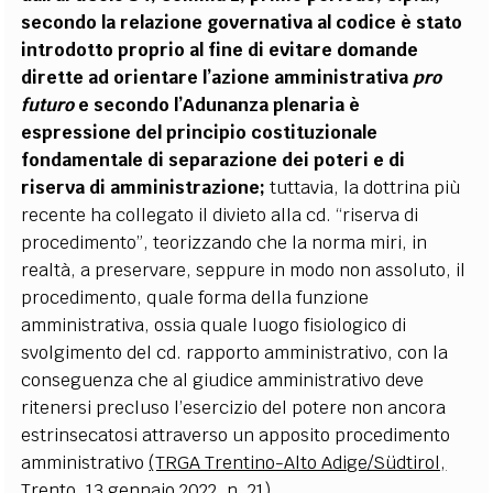
secondo la relazione governativa al codice è stato
introdotto proprio al fine di evitare domande
dirette ad orientare l
’
azione amministrativa
pro
futuro
e secondo l
’
Adunanza plenaria è
espressione del principio costituzionale
fondamentale di separazione dei poteri e di
riserva di amministrazione;
tuttavia, la dottrina più
recente ha collegato il divieto alla cd.
“
riserva di
procedimento”, teorizzando che la norma miri, in
realtà, a preservare, seppure in modo non assoluto, il
procedimento, quale forma della funzione
amministrativa, ossia quale luogo fisiologico di
svolgimento del cd. rapporto amministrativo, con la
conseguenza che al giudice amministrativo deve
ritenersi precluso l
’
esercizio del potere non ancora
estrinsecatosi attraverso un apposito procedimento
amministrativo
(TRGA Trentino-Alto Adige/Südtirol,
Trento, 13 gennaio 2022, n. 21)
.