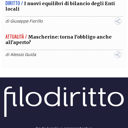
DIRITTO /
I nuovi equilibri di bilancio degli Enti
locali
di
Giuseppe Fiorillo
ATTUALITÀ /
Mascherine: torna l’obbligo anche
all’aperto?
di
Alessio Guida