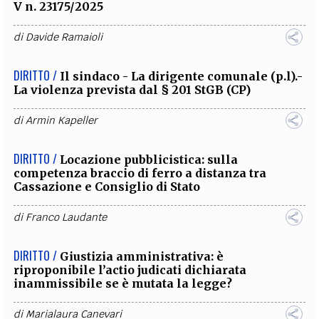
V n. 23175/2025
di
Davide Ramaioli
DIRITTO /
Il sindaco - La dirigente comunale (p.l).-
La violenza prevista dal § 201 StGB (CP)
di
Armin Kapeller
DIRITTO /
Locazione pubblicistica: sulla
competenza braccio di ferro a distanza tra
Cassazione e Consiglio di Stato
di
Franco Laudante
DIRITTO /
Giustizia amministrativa: è
riproponibile l’actio judicati dichiarata
inammissibile se è mutata la legge?
di
Marialaura Canevari