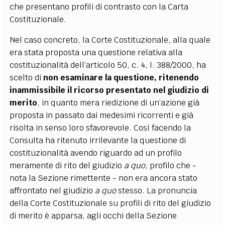
che presentano profili di contrasto con la Carta
Costituzionale.
Nel caso concreto, la Corte Costituzionale, alla quale
era stata proposta una questione relativa alla
costituzionalità dell’articolo 50, c. 4, l. 388/2000, ha
scelto di
non esaminare la questione, ritenendo
inammissibile il ricorso presentato nel giudizio di
merito
, in quanto mera riedizione di un’azione già
proposta in passato dai medesimi ricorrenti e già
risolta in senso loro sfavorevole. Così facendo la
Consulta ha ritenuto irrilevante la questione di
costituzionalità avendo riguardo ad un profilo
meramente di rito del giudizio
a quo
, profilo che -
nota la Sezione rimettente - non era ancora stato
affrontato nel giudizio
a quo
stesso. La pronuncia
della Corte Costituzionale su profili di rito del giudizio
di merito è apparsa, agli occhi della Sezione