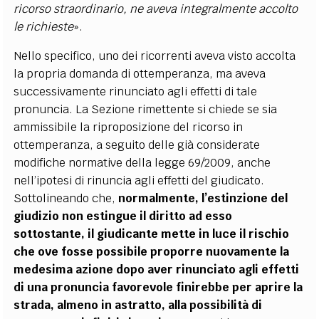
ricorso straordinario, ne aveva integralmente accolto
le richieste
».
Nello specifico, uno dei ricorrenti aveva visto accolta
la propria domanda di ottemperanza, ma aveva
successivamente rinunciato agli effetti di tale
pronuncia. La Sezione rimettente si chiede se sia
ammissibile la riproposizione del ricorso in
ottemperanza, a seguito delle già considerate
modifiche normative della legge 69/2009, anche
nell’ipotesi di rinuncia agli effetti del giudicato.
Sottolineando che,
normalmente, l’estinzione del
giudizio non estingue il diritto ad esso
sottostante, il giudicante mette in luce il rischio
che ove fosse possibile proporre nuovamente la
medesima azione dopo aver rinunciato agli effetti
di una pronuncia favorevole finirebbe per aprire la
strada, almeno in astratto, alla possibilità di