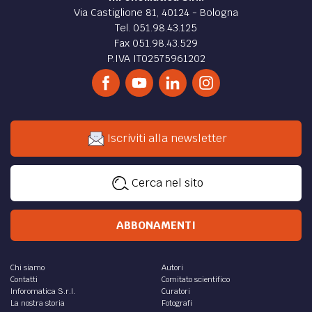
Via Castiglione 81, 40124 - Bologna
Tel. 051.98.43.125
Fax 051.98.43.529
P.IVA IT02575961202
Iscriviti alla newsletter
Cerca nel sito
ABBONAMENTI
Chi siamo
Autori
Contatti
Comitato scientifico
Inforomatica S.r.l.
Curatori
La nostra storia
Fotografi