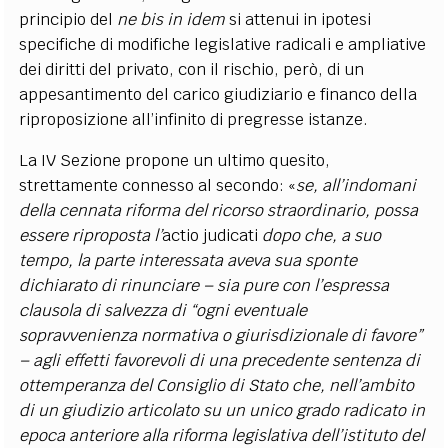
principio del
ne bis in idem
si attenui in ipotesi
specifiche di modifiche legislative radicali e ampliative
dei diritti del privato, con il rischio, però, di un
appesantimento del carico giudiziario e financo della
riproposizione all’infinito di pregresse istanze.
La IV Sezione propone un ultimo quesito,
strettamente connesso al secondo: «
se, all’indomani
della cennata riforma del ricorso straordinario, possa
essere riproposta l’
actio judicati
dopo che, a suo
tempo, la parte interessata aveva sua sponte
dichiarato di rinunciare – sia pure con l’espressa
clausola di salvezza di “ogni eventuale
sopravvenienza normativa o giurisdizionale di favore”
– agli effetti favorevoli di una precedente sentenza di
ottemperanza del Consiglio di Stato che, nell’ambito
di un giudizio articolato su un unico grado radicato in
epoca anteriore alla riforma legislativa dell’istituto del