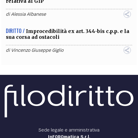
relativa al GIP
di
Alessia Albanese
DIRITTO /
Improcedibilità ex art. 344-bis c.p.p. e la
sua corsa ad ostacoli
di
Vincenzo Giuseppe Giglio
Sede legale e amministrativa
InFOROmatica S.r.l.