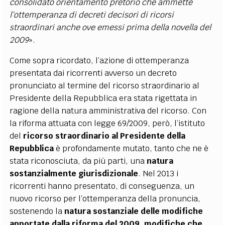
consolidato orientamento pretorio che ammette
l’ottemperanza di decreti decisori di ricorsi
straordinari anche ove emessi prima della novella del
2009
».
Come sopra ricordato, l’azione di ottemperanza
presentata dai ricorrenti avverso un decreto
pronunciato al termine del ricorso straordinario al
Presidente della Repubblica era stata rigettata in
ragione della natura amministrativa del ricorso. Con
la riforma attuata con legge 69/2009, però, l’istituto
del
ricorso straordinario al Presidente della
Repubblica
è profondamente mutato, tanto che ne è
stata riconosciuta, da più parti, una
natura
sostanzialmente giurisdizionale
. Nel 2013 i
ricorrenti hanno presentato, di conseguenza, un
nuovo ricorso per l’ottemperanza della pronuncia,
sostenendo la
natura sostanziale delle modifiche
apportate dalla riforma del 2009, modifiche che,