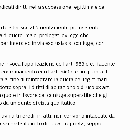
dicati diritti nella successione legittima e del
te aderisce all’orientamento più risalente
ra di quote, ma di prelegati ex lege che
per intero ed in via esclusiva al coniuge, con
 invoca l’applicazione dell’art. 553 c.c., facente
n coordinamento con l’art. 540 c.c. in quanto il
 al fine di reintegrare la quota dei legittimari
etto sopra, i diritti di abitazione e di uso ex art.
 quote in favore del coniuge superstite che gli
 da un punto di vista qualitativo.
agli altri eredi, infatti, non vengono intaccate da
essi resta il diritto di nuda proprietà, seppur