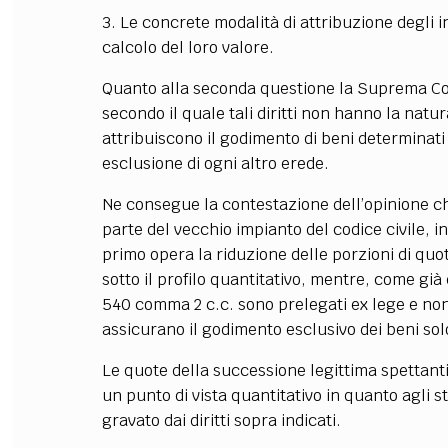
3. Le concrete modalità di attribuzione degli in
calcolo del loro valore.
Quanto alla seconda questione la Suprema Cor
secondo il quale tali diritti non hanno la natu
attribuiscono il godimento di beni determinati 
esclusione di ogni altro erede.
Ne consegue la contestazione dell’opinione che
parte del vecchio impianto del codice civile, i
primo opera la riduzione delle porzioni di quota
sotto il profilo quantitativo, mentre, come già d
540 comma 2 c.c. sono prelegati ex lege e non
assicurano il godimento esclusivo dei beni solo
Le quote della successione legittima spettanti 
un punto di vista quantitativo in quanto agli st
gravato dai diritti sopra indicati.