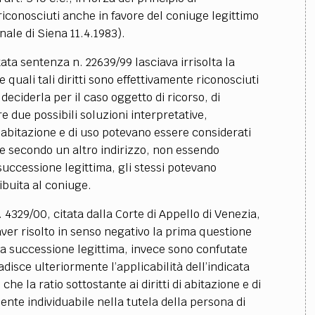
riconosciuti anche in favore del coniuge legittimo
nale di Siena 11.4.1983).
ta sentenza n. 22639/99 lasciava irrisolta la
 quali tali diritti sono effettivamente riconosciuti
deciderla per il caso oggetto di ricorso, di
e due possibili soluzioni interpretative,
i abitazione e di uso potevano essere considerati
tre secondo un altro indirizzo, non essendo
a successione legittima, gli stessi potevano
ibuita al coniuge.
 4329/00, citata dalla Corte di Appello di Venezia,
 aver risolto in senso negativo la prima questione
lla successione legittima, invece sono confutate
disce ulteriormente l’applicabilità dell’indicata
e la ratio sottostante ai diritti di abitazione e di
ente individuabile nella tutela della persona di