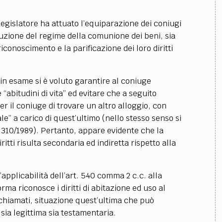
il Legislatore ha attuato l’equiparazione dei coniugi
tituzione del regime della comunione dei beni, sia
riconoscimento e la parificazione dei loro diritti
 in esame si è voluto garantire al coniuge
ie “abitudini di vita” ed evitare che a seguito
er il coniuge di trovare un altro alloggio, con
” a carico di quest’ultimo (nello stesso senso si
 310/1989). Pertanto, appare evidente che la
ritti risulta secondaria ed indiretta rispetto alla
’applicabilità dell’art. 540 comma 2 c.c. alla
rma riconosce i diritti di abitazione ed uso al
 chiamati, situazione quest’ultima che può
sia legittima sia testamentaria.