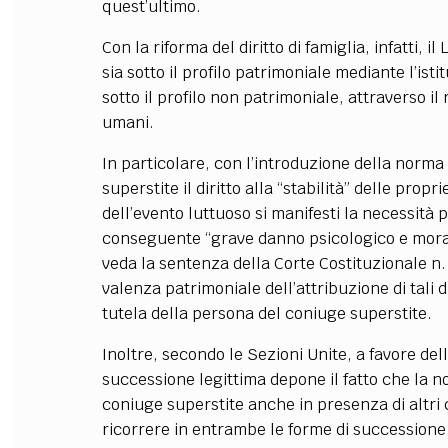
quest’ultimo.
Con la riforma del diritto di famiglia, infatti, 
sia sotto il profilo patrimoniale mediante l’is
sotto il profilo non patrimoniale, attraverso il 
umani.
In particolare, con l’introduzione della norma
superstite il diritto alla “stabilità” delle propr
dell’evento luttuoso si manifesti la necessità p
conseguente “grave danno psicologico e morale
veda la sentenza della Corte Costituzionale n.
valenza patrimoniale dell’attribuzione di tali di
tutela della persona del coniuge superstite.
Inoltre, secondo le Sezioni Unite, a favore dell
successione legittima depone il fatto che la no
coniuge superstite anche in presenza di altri
ricorrere in entrambe le forme di successione 