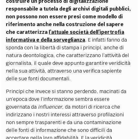
costruire un processo di digitalizzazione
responsabile a tutela degli archivi digitali pubblici,
non possono non essere presi come modello di
riferimento anche nella costruzione del sapere
che caratterizza
l’attuale società dell’ipertrofia
informativa e della sorveglianza
. E infatti fanno da
sponda con la libertà di stampa i principi, anche di
natura deontologica, che caratterizzano l’attività del
giornalista, il quale deve appunto garantire veridicità
nella sua attività, attraverso una verifica sapiente
delle sue fonti documentali.
Principi che invece si stanno perdendo, macinati da
un’epoca dove l’informazione sembra essere
governata da
influencer
, da motori di ricerca che
indirizzano i nostri interessi attraverso profilazioni
non sempre trasparenti e da una contaminazione
delle fonti di informazione che sono difficili da
accertare nella loro affidabilità. E la veridicità