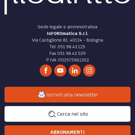
Sede legale e amministrativa
InFOROmatica S.r.l.
Via Castiglione 81, 40124 - Bologna
Tel. 051.98.43.125
Fax 051.98.43.529
P.IVA IT02575961202
Iscriviti alla newsletter
Cerca nel sito
ABBONAMENTI