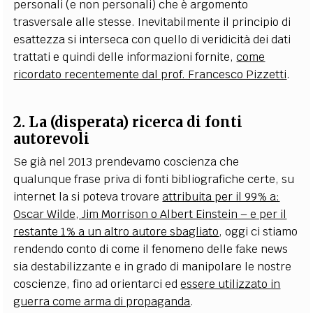
personali (e non personali) che è argomento
trasversale alle stesse. Inevitabilmente il principio di
esattezza si interseca con quello di veridicità dei dati
trattati e quindi delle informazioni fornite,
come
ricordato recentemente dal prof. Francesco Pizzetti
.
2. La (disperata) ricerca di fonti
autorevoli
Se già nel 2013 prendevamo coscienza che
qualunque frase priva di fonti bibliografiche certe, su
internet la si poteva trovare
attribuita per il 99% a:
Oscar Wilde, Jim Morrison o Albert Einstein – e per il
restante 1% a un altro autore sbagliato
, oggi ci stiamo
rendendo conto di come il fenomeno delle fake news
sia destabilizzante e in grado di manipolare le nostre
coscienze, fino ad orientarci ed
essere utilizzato in
guerra come arma di propaganda
.