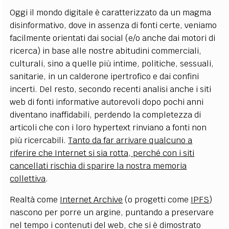
Oggi il mondo digitale è caratterizzato da un magma
disinformativo, dove in assenza di fonti certe, veniamo
facilmente orientati dai social (e/o anche dai motori di
ricerca) in base alle nostre abitudini commerciali,
culturali, sino a quelle più intime, politiche, sessuali,
sanitarie, in un calderone ipertrofico e dai confini
incerti. Del resto, secondo recenti analisi anche i siti
web di fonti informative autorevoli dopo pochi anni
diventano inaffidabili, perdendo la completezza di
articoli che con i loro hypertext rinviano a fonti non
più ricercabili.
Tanto da far arrivare qualcuno a
riferire che Internet si sia rotta, perché con i siti
cancellati rischia di sparire la nostra memoria
collettiva
.
Realtà come
Internet Archive
(o progetti come
IPFS
)
nascono per porre un argine, puntando a preservare
nel tempo i contenuti del web, che si è dimostrato