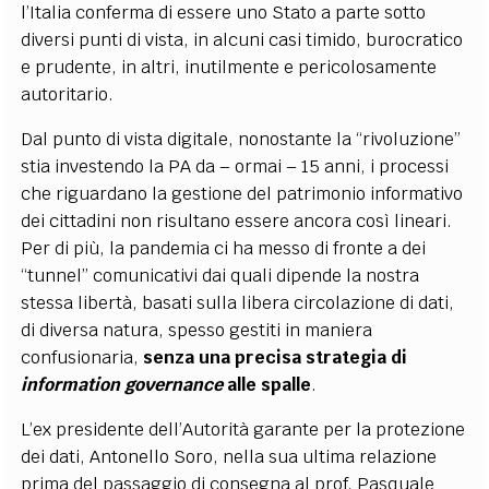
l’Italia conferma di essere uno Stato a parte sotto
diversi punti di vista, in alcuni casi timido, burocratico
e prudente, in altri, inutilmente e pericolosamente
autoritario.
Dal punto di vista digitale, nonostante la “rivoluzione”
stia investendo la PA da – ormai – 15 anni, i processi
che riguardano la gestione del patrimonio informativo
dei cittadini non risultano essere ancora così lineari.
Per di più, la pandemia ci ha messo di fronte a dei
“tunnel” comunicativi dai quali dipende la nostra
stessa libertà, basati sulla libera circolazione di dati,
di diversa natura, spesso gestiti in maniera
confusionaria,
senza una precisa strategia di
information governance
alle spalle
.
L’ex presidente dell’Autorità garante per la protezione
dei dati, Antonello Soro, nella sua ultima relazione
prima del passaggio di consegna al prof. Pasquale