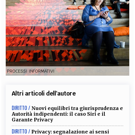
EXTRA
CODICI
RUBRICHE
LIBRI
PROCEEDINGS
PUBBLICITÀ
CONTATTI
SOCIAL MEDIA
PROCESSI INFORMATIVI
Altri articoli dell'autore
DIRITTO /
Nuovi equilibri tra giurisprudenza e
Autorità indipendenti: il caso Siri e il
Garante Privacy
DIRITTO /
Privacy: segnalazione ai sensi