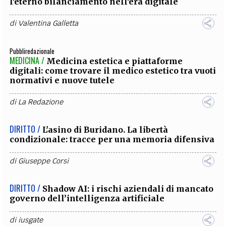
l'eterno bilanciamento nell'era digitale
di
Valentina Galletta
Pubbliredazionale
MEDICINA /
Medicina estetica e piattaforme
digitali: come trovare il medico estetico tra vuoti
normativi e nuove tutele
di
La Redazione
DIRITTO /
L'asino di Buridano. La libertà
condizionale: tracce per una memoria difensiva
di
Giuseppe Corsi
DIRITTO /
Shadow AI: i rischi aziendali di mancato
governo dell’intelligenza artificiale
di
iusgate