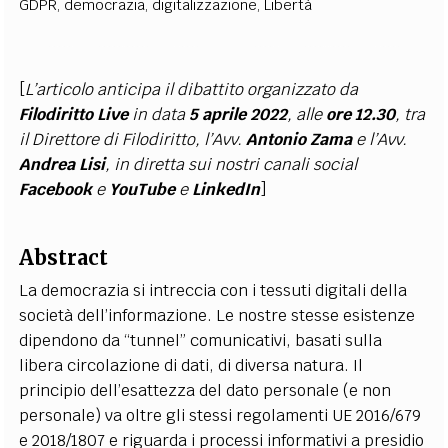
GDPR
,
democrazia
,
digitalizzazione
,
Libertà
[
L’articolo anticipa il dibattito organizzato da
Filodiritto Live
in data
5 aprile 2022
, alle
ore 12.30
, tra
il Direttore di Filodiritto, l’Avv.
Antonio Zama
e l’Avv.
Andrea Lisi
, in diretta sui nostri canali social
Facebook
e
YouTube
e
LinkedIn
]
Abstract
La democrazia si intreccia con i tessuti digitali della
società dell’informazione. Le nostre stesse esistenze
dipendono da “tunnel” comunicativi, basati sulla
libera circolazione di dati, di diversa natura. Il
principio dell’esattezza del dato personale (e non
personale) va oltre gli stessi regolamenti UE 2016/679
e 2018/1807 e riguarda i processi informativi a presidio