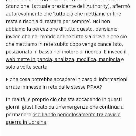
Stanzione, (attuale presidente dell’Authority), affermò
autorevolmente che ‘tutto ciò che mettiamo online
resta e rischia di restare per sempre’. Noi non
abbiamo la percezione di tutto questo, pensiamo
invece che nel mondo online tutto sia breve e che ciò
che mettiamo in rete subito dopo venga cancellato,
posizionato in basso nel motore di ricerca. E invece
il
web mette in pancia, analizza, modifica, manipola
e
solo a volte scarta
.
E che cosa potrebbe accadere in caso di informazioni
errate immesse in rete dalle stesse PPAA?
In realtà, è proprio ciò che sta accadendo in questi
giorni, giustificato da un’emergenza che continua a
permanere
oscillando pericolosamente tra covid e
guerra in Ucraina
.