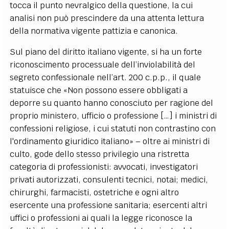
tocca il punto nevralgico della questione, la cui
analisi non può prescindere da una attenta lettura
della normativa vigente pattizia e canonica.
Sul piano del diritto italiano vigente, si ha un forte
riconoscimento processuale dell’inviolabilità del
segreto confessionale nell’art. 200 c.p.p., il quale
statuisce che «Non possono essere obbligati a
deporre su quanto hanno conosciuto per ragione del
proprio ministero, ufficio o professione […] i ministri di
confessioni religiose, i cui statuti non contrastino con
l'ordinamento giuridico italiano» – oltre ai ministri di
culto, gode dello stesso privilegio una ristretta
categoria di professionisti: avvocati, investigatori
privati autorizzati, consulenti tecnici, notai; medici,
chirurghi, farmacisti, ostetriche e ogni altro
esercente una professione sanitaria; esercenti altri
uffici o professioni ai quali la legge riconosce la