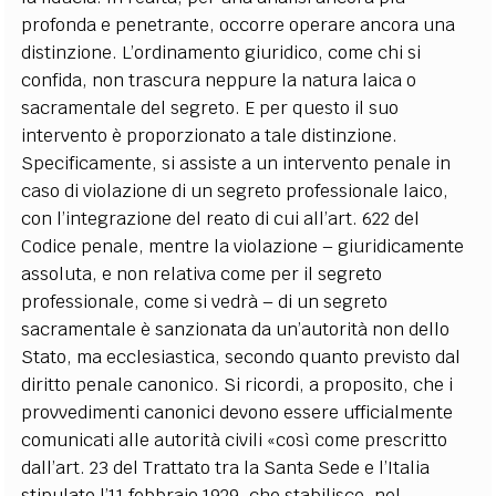
profonda e penetrante, occorre operare ancora una
distinzione. L’ordinamento giuridico, come chi si
confida, non trascura neppure la natura laica o
sacramentale del segreto. E per questo il suo
intervento è proporzionato a tale distinzione.
Specificamente, si assiste a un intervento penale in
caso di violazione di un segreto professionale laico,
con l’integrazione del reato di cui all’art. 622 del
Codice penale, mentre la violazione – giuridicamente
assoluta, e non relativa come per il segreto
professionale, come si vedrà – di un segreto
sacramentale è sanzionata da un’autorità non dello
Stato, ma ecclesiastica, secondo quanto previsto dal
diritto penale canonico. Si ricordi, a proposito, che i
provvedimenti canonici devono essere ufficialmente
comunicati alle autorità civili «così come prescritto
dall’art. 23 del Trattato tra la Santa Sede e l’Italia
stipulato l’11 febbraio 1929, che stabilisce, nel