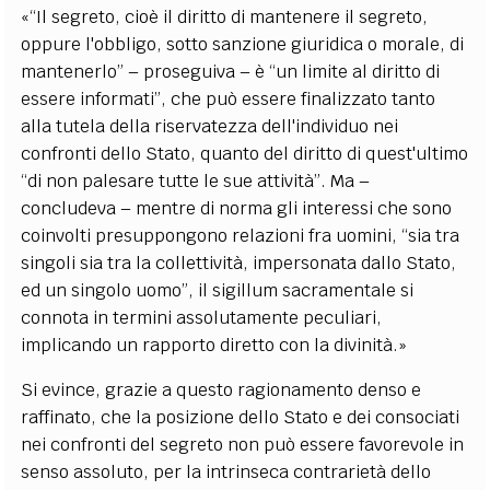
«“Il segreto, cioè il diritto di mantenere il segreto,
oppure l'obbligo, sotto sanzione giuridica o morale, di
mantenerlo” – proseguiva – è “un limite al diritto di
essere informati”, che può essere finalizzato tanto
alla tutela della riservatezza dell'individuo nei
confronti dello Stato, quanto del diritto di quest'ultimo
“di non palesare tutte le sue attività”. Ma –
concludeva – mentre di norma gli interessi che sono
coinvolti presuppongono relazioni fra uomini, “sia tra
singoli sia tra la collettività, impersonata dallo Stato,
ed un singolo uomo”, il sigillum sacramentale si
connota in termini assolutamente peculiari,
implicando un rapporto diretto con la divinità.»
Si evince, grazie a questo ragionamento denso e
raffinato, che la posizione dello Stato e dei consociati
nei confronti del segreto non può essere favorevole in
senso assoluto, per la intrinseca contrarietà dello