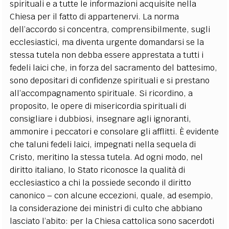
spirituali e a tutte le informazioni acquisite nella
Chiesa per il fatto di appartenervi. La norma
dell’accordo si concentra, comprensibilmente, sugli
ecclesiastici, ma diventa urgente domandarsi se la
stessa tutela non debba essere apprestata a tutti i
fedeli laici che, in forza del sacramento del battesimo,
sono depositari di confidenze spirituali e si prestano
all’accompagnamento spirituale. Si ricordino, a
proposito, le opere di misericordia spirituali di
consigliare i dubbiosi, insegnare agli ignoranti,
ammonire i peccatori e consolare gli afflitti. È evidente
che taluni fedeli laici, impegnati nella sequela di
Cristo, meritino la stessa tutela. Ad ogni modo, nel
diritto italiano, lo Stato riconosce la qualità di
ecclesiastico a chi la possiede secondo il diritto
canonico – con alcune eccezioni, quale, ad esempio,
la considerazione dei ministri di culto che abbiano
lasciato l’abito: per la Chiesa cattolica sono sacerdoti