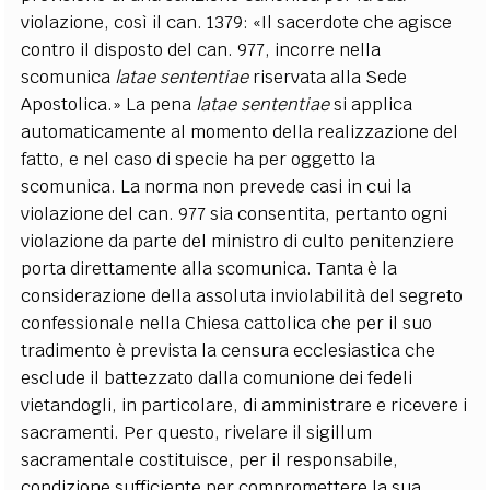
violazione, così il can. 1379: «Il sacerdote che agisce
contro il disposto del can. 977, incorre nella
scomunica
latae sententiae
riservata alla Sede
Apostolica.» La pena
latae sententiae
si applica
automaticamente al momento della realizzazione del
fatto, e nel caso di specie ha per oggetto la
scomunica. La norma non prevede casi in cui la
violazione del can. 977 sia consentita, pertanto ogni
violazione da parte del ministro di culto penitenziere
porta direttamente alla scomunica. Tanta è la
considerazione della assoluta inviolabilità del segreto
confessionale nella Chiesa cattolica che per il suo
tradimento è prevista la censura ecclesiastica che
esclude il battezzato dalla comunione dei fedeli
vietandogli, in particolare, di amministrare e ricevere i
sacramenti. Per questo, rivelare il sigillum
sacramentale costituisce, per il responsabile,
condizione sufficiente per compromettere la sua