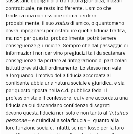
sussistano obblighi di altra natura giuridica, magari
contrattuale, ne resta indifferente. L’amico che
tradisca una confessione intima perderà,
probabilmente, il suo
status
di amico, o quantomeno
dovrà impegnarsi per ristabilire quella fiducia tradita,
ma non per questo,
probabilmente, potrà temere
conseguenze giuridiche. Sempre che dal passaggio di
informazioni non derivino pregiudizi tali da scatenare
conseguenze da portare all’integrazione di particolari
istituti previsti dall’ordinamento. Lo stesso non vale
allorquando il motivo della fiducia accordata al
confidente abbia una natura sociale e giuridica, e sia
per questo riposta nella c.d. pubblica fede. Il
professionista e il confessore, cui viene accordata una
fiducia da cui discendano confidenze di segreti,
devono questa fiducia non solo e non tanto all’
intuitus
personae
– e quindi alla sola fiducia –, quanto alla
loro funzione sociale. Infatti, se non fosse per la loro