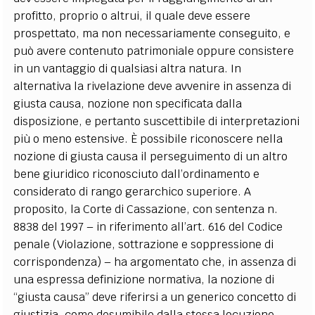
profitto, proprio o altrui, il quale deve essere
prospettato, ma non necessariamente conseguito, e
può avere contenuto patrimoniale oppure consistere
in un vantaggio di qualsiasi altra natura. In
alternativa la rivelazione deve avvenire in assenza di
giusta causa, nozione non specificata dalla
disposizione, e pertanto suscettibile di interpretazioni
più o meno estensive. È possibile riconoscere nella
nozione di giusta causa il perseguimento di un altro
bene giuridico riconosciuto dall’ordinamento e
considerato di rango gerarchico superiore. A
proposito, la Corte di Cassazione, con sentenza n.
8838 del 1997 – in riferimento all’art. 616 del Codice
penale (Violazione, sottrazione e soppressione di
corrispondenza) – ha argomentato che, in assenza di
una espressa definizione normativa, la nozione di
“giusta causa” deve riferirsi a un generico concetto di
giustizia, come desumibile dalla stessa locuzione