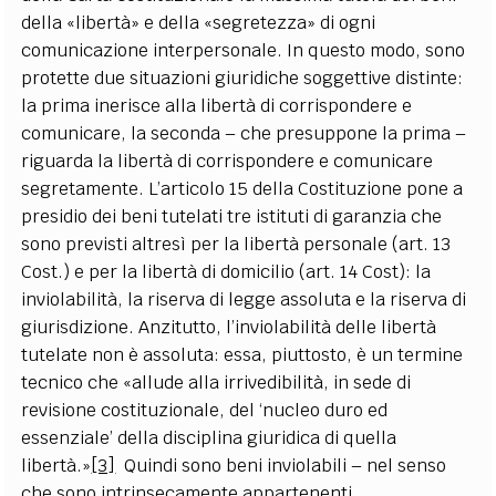
della «libertà» e della «segretezza» di ogni
comunicazione interpersonale. In questo modo, sono
protette due situazioni giuridiche soggettive distinte:
la prima inerisce alla libertà di corrispondere e
comunicare, la seconda – che presuppone la prima –
riguarda la libertà di corrispondere e comunicare
segretamente. L’articolo 15 della Costituzione pone a
presidio dei beni tutelati tre istituti di garanzia che
sono previsti altresì per la libertà personale (art. 13
Cost.) e per la libertà di domicilio (art. 14 Cost): la
inviolabilità, la riserva di legge assoluta e la riserva di
giurisdizione. Anzitutto, l’inviolabilità delle libertà
tutelate non è assoluta: essa, piuttosto, è un termine
tecnico che «allude alla irrivedibilità, in sede di
revisione costituzionale, del ‘nucleo duro ed
essenziale’ della disciplina giuridica di quella
libertà.»
[3]
Quindi sono beni inviolabili – nel senso
che sono intrinsecamente appartenenti