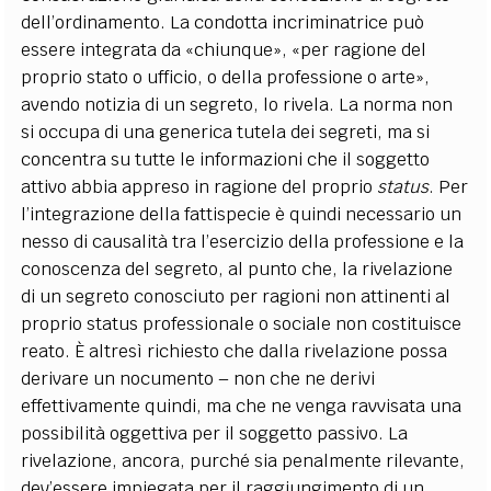
dell’ordinamento. La condotta incriminatrice può
essere integrata da «chiunque», «per ragione del
proprio stato o ufficio, o della professione o arte»,
avendo notizia di un segreto, lo rivela. La norma non
si occupa di una generica tutela dei segreti, ma si
concentra su tutte le informazioni che il soggetto
attivo abbia appreso in ragione del proprio
status
. Per
l’integrazione della fattispecie è quindi necessario un
nesso di causalità tra l’esercizio della professione e la
conoscenza del segreto, al punto che, la rivelazione
di un segreto conosciuto per ragioni non attinenti al
proprio status professionale o sociale non costituisce
reato. È altresì richiesto che dalla rivelazione possa
derivare un nocumento – non che ne derivi
effettivamente quindi, ma che ne venga ravvisata una
possibilità oggettiva per il soggetto passivo. La
rivelazione, ancora, purché sia penalmente rilevante,
dev’essere impiegata per il raggiungimento di un