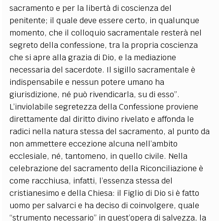
sacramento e per la libertà di coscienza del
penitente; il quale deve essere certo, in qualunque
momento, che il colloquio sacramentale resterà nel
segreto della confessione, tra la propria coscienza
che si apre alla grazia di Dio, e la mediazione
necessaria del sacerdote. Il sigillo sacramentale è
indispensabile e nessun potere umano ha
giurisdizione, né può rivendicarla, su di esso”.
L’inviolabile segretezza della Confessione proviene
direttamente dal diritto divino rivelato e affonda le
radici nella natura stessa del sacramento, al punto da
non ammettere eccezione alcuna nell’ambito
ecclesiale, né, tantomeno, in quello civile. Nella
celebrazione del sacramento della Riconciliazione è
come racchiusa, infatti, l’essenza stessa del
cristianesimo e della Chiesa: il Figlio di Dio si è fatto
uomo per salvarci e ha deciso di coinvolgere, quale
“strumento necessario” in quest’opera di salvezza, la