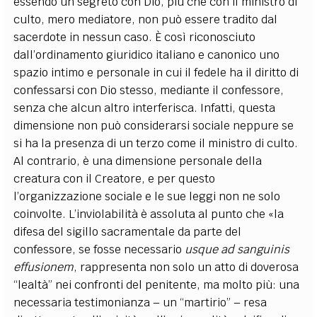
essendo un segreto con Dio, più che con il ministro di
culto, mero mediatore, non può essere tradito dal
sacerdote in nessun caso. È così riconosciuto
dall’ordinamento giuridico italiano e canonico uno
spazio intimo e personale in cui il fedele ha il diritto di
confessarsi con Dio stesso, mediante il confessore,
senza che alcun altro interferisca. Infatti, questa
dimensione non può considerarsi sociale neppure se
si ha la presenza di un terzo come il ministro di culto.
Al contrario, è una dimensione personale della
creatura con il Creatore, e per questo
l’organizzazione sociale e le sue leggi non ne solo
coinvolte. L’inviolabilità è assoluta al punto che «la
difesa del sigillo sacramentale da parte del
confessore, se fosse necessario
usque ad sanguinis
effusionem
, rappresenta non solo un atto di doverosa
“lealtà” nei confronti del penitente, ma molto più: una
necessaria testimonianza – un “martirio” – resa