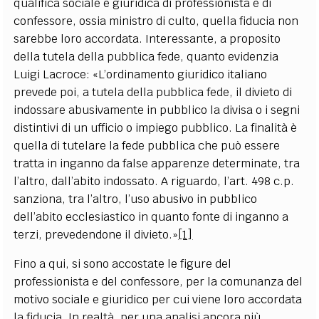
qualifica sociale e giuridica di professionista e di
confessore, ossia ministro di culto, quella fiducia non
sarebbe loro accordata. Interessante, a proposito
della tutela della pubblica fede, quanto evidenzia
Luigi Lacroce: «L’ordinamento giuridico italiano
prevede poi, a tutela della pubblica fede, il divieto di
indossare abusivamente in pubblico la divisa o i segni
distintivi di un ufficio o impiego pubblico. La finalità è
quella di tutelare la fede pubblica che può essere
tratta in inganno da false apparenze determinate, tra
l’altro, dall’abito indossato. A riguardo, l’art. 498 c.p.
sanziona, tra l’altro, l’uso abusivo in pubblico
dell’abito ecclesiastico in quanto fonte di inganno a
terzi, prevedendone il divieto.»
[1]
Fino a qui, si sono accostate le figure del
professionista e del confessore, per la comunanza del
motivo sociale e giuridico per cui viene loro accordata
la fiducia. In realtà, per una analisi ancora più