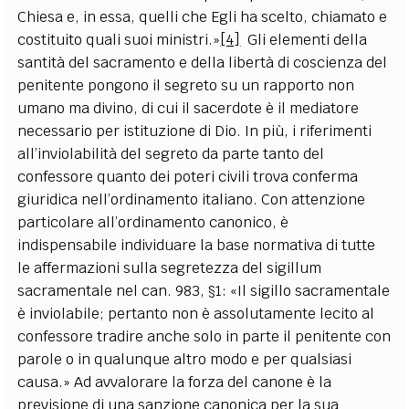
Chiesa e, in essa, quelli che Egli ha scelto, chiamato e
costituito quali suoi ministri.»
[4]
Gli elementi della
santità del sacramento e della libertà di coscienza del
penitente pongono il segreto su un rapporto non
umano ma divino, di cui il sacerdote è il mediatore
necessario per istituzione di Dio. In più, i riferimenti
all’inviolabilità del segreto da parte tanto del
confessore quanto dei poteri civili trova conferma
giuridica nell’ordinamento italiano. Con attenzione
particolare all’ordinamento canonico, è
indispensabile individuare la base normativa di tutte
le affermazioni sulla segretezza del sigillum
sacramentale nel can. 983, §1: «Il sigillo sacramentale
è inviolabile; pertanto non è assolutamente lecito al
confessore tradire anche solo in parte il penitente con
parole o in qualunque altro modo e per qualsiasi
causa.» Ad avvalorare la forza del canone è la
previsione di una sanzione canonica per la sua