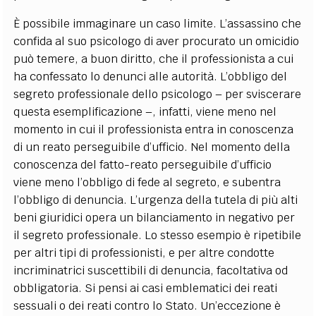
È possibile immaginare un caso limite. L’assassino che
confida al suo psicologo di aver procurato un omicidio
può temere, a buon diritto, che il professionista a cui
ha confessato lo denunci alle autorità. L’obbligo del
segreto professionale dello psicologo – per sviscerare
questa esemplificazione –, infatti, viene meno nel
momento in cui il professionista entra in conoscenza
di un reato perseguibile d’ufficio. Nel momento della
conoscenza del fatto-reato perseguibile d’ufficio
viene meno l’obbligo di fede al segreto, e subentra
l’obbligo di denuncia. L’urgenza della tutela di più alti
beni giuridici opera un bilanciamento in negativo per
il segreto professionale. Lo stesso esempio è ripetibile
per altri tipi di professionisti, e per altre condotte
incriminatrici suscettibili di denuncia, facoltativa od
obbligatoria. Si pensi ai casi emblematici dei reati
sessuali o dei reati contro lo Stato. Un’eccezione è