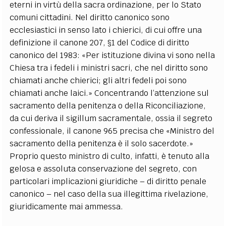
eterni in virtù della sacra ordinazione, per lo Stato
comuni cittadini. Nel diritto canonico sono
ecclesiastici in senso lato i chierici, di cui offre una
definizione il canone 207, §1 del Codice di diritto
canonico del 1983: «Per istituzione divina vi sono nella
Chiesa tra i fedeli i ministri sacri, che nel diritto sono
chiamati anche chierici; gli altri fedeli poi sono
chiamati anche laici.» Concentrando l’attenzione sul
sacramento della penitenza o della Riconciliazione,
da cui deriva il sigillum sacramentale, ossia il segreto
confessionale, il canone 965 precisa che «Ministro del
sacramento della penitenza è il solo sacerdote.»
Proprio questo ministro di culto, infatti, è tenuto alla
gelosa e assoluta conservazione del segreto, con
particolari implicazioni giuridiche – di diritto penale
canonico – nel caso della sua illegittima rivelazione,
giuridicamente mai ammessa.