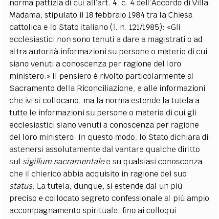
norma pattizia di cui all’art. 4, c. 4 dell’Accordo di Villa
Madama, stipulato il 18 febbraio 1984 tra la Chiesa
cattolica e lo Stato italiano (l. n. 121/1985): «Gli
ecclesiastici non sono tenuti a dare a magistrati o ad
altra autorità informazioni su persone o materie di cui
siano venuti a conoscenza per ragione del loro
ministero.» Il pensiero è rivolto particolarmente al
Sacramento della Riconciliazione, e alle informazioni
che ivi si collocano, ma la norma estende la tutela a
tutte le informazioni su persone o materie di cui gli
ecclesiastici siano venuti a conoscenza per ragione
del loro ministero. In questo modo, lo Stato dichiara di
astenersi assolutamente dal vantare qualche diritto
sul
sigillum sacramentale
e su qualsiasi conoscenza
che il chierico abbia acquisito in ragione del suo
status
. La tutela, dunque, si estende dal un più
preciso e collocato segreto confessionale al più ampio
accompagnamento spirituale, fino ai colloqui