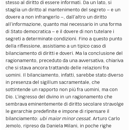
stesso al diritto di essere informati. Da un lato, si
staglia un diritto al mantenimento del segreto – e un
dovere a non infrangerlo –, dall’altro un diritto
all’informazione, quanto mai necessario in una forma
di Stato democratica – e il dovere di non tutelare i
segreti a determinate condizioni. Fino a questo punto
della riflessione, assistiamo a un tipico caso di
bilanciamento di diritti e doveri. Ma la conclusione del
ragionamento, preceduto da una avversativa, chiariva
che si stava ancora trattando delle relazioni fra
uomini. Il bilanciamento, infatti, sarebbe stato diverso
in presenza del sigillum sacramentale, che
sottintende un rapporto non più fra uomini, ma con
Dio. L’ingresso del divino in un ragionamento che
sembrava eminentemente di diritto secolare stravolge
le gerarchie predefinite e impone di ripensare il
bilanciamento:
ubi maior minor cessat
. Arturo Carlo
Jemolo, ripreso da Daniela Milani, in poche righe