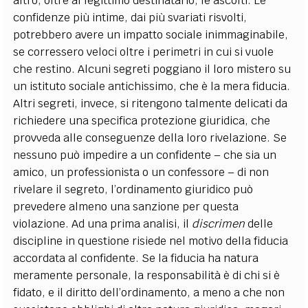
altro, oltre al legittimo destinatario, le ascolti. Le
confidenze più intime, dai più svariati risvolti,
potrebbero avere un impatto sociale inimmaginabile,
se corressero veloci oltre i perimetri in cui si vuole
che restino. Alcuni segreti poggiano il loro mistero su
un istituto sociale antichissimo, che è la mera fiducia.
Altri segreti, invece, si ritengono talmente delicati da
richiedere una specifica protezione giuridica, che
provveda alle conseguenze della loro rivelazione. Se
nessuno può impedire a un confidente – che sia un
amico, un professionista o un confessore – di non
rivelare il segreto, l’ordinamento giuridico può
prevedere almeno una sanzione per questa
violazione. Ad una prima analisi, il
discrimen
delle
discipline in questione risiede nel motivo della fiducia
accordata al confidente. Se la fiducia ha natura
meramente personale, la responsabilità è di chi si è
fidato, e il diritto dell’ordinamento, a meno a che non