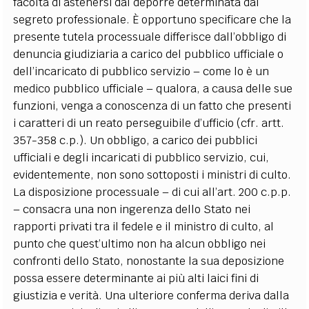
facoltà di astenersi dal deporre determinata dal
segreto professionale. È opportuno specificare che la
presente tutela processuale differisce dall’obbligo di
denuncia giudiziaria a carico del pubblico ufficiale o
dell’incaricato di pubblico servizio – come lo è un
medico pubblico ufficiale – qualora, a causa delle sue
funzioni, venga a conoscenza di un fatto che presenti
i caratteri di un reato perseguibile d’ufficio (cfr. artt.
357-358 c.p.). Un obbligo, a carico dei pubblici
ufficiali e degli incaricati di pubblico servizio, cui,
evidentemente, non sono sottoposti i ministri di culto.
La disposizione processuale – di cui all’art. 200 c.p.p.
– consacra una non ingerenza dello Stato nei
rapporti privati tra il fedele e il ministro di culto, al
punto che quest’ultimo non ha alcun obbligo nei
confronti dello Stato, nonostante la sua deposizione
possa essere determinante ai più alti laici fini di
giustizia e verità. Una ulteriore conferma deriva dalla