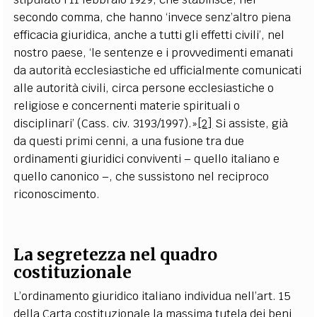
secondo comma, che hanno ‘invece senz’altro piena
efficacia giuridica, anche a tutti gli effetti civili’, nel
nostro paese, ‘le sentenze e i provvedimenti emanati
da autorità ecclesiastiche ed ufficialmente comunicati
alle autorità civili, circa persone ecclesiastiche o
religiose e concernenti materie spirituali o
disciplinari’ (Cass. civ. 3193/1997).»
[2]
Si assiste, già
da questi primi cenni, a una fusione tra due
ordinamenti giuridici conviventi – quello italiano e
quello canonico –, che sussistono nel reciproco
riconoscimento.
La segretezza nel quadro
costituzionale
L’ordinamento giuridico italiano individua nell’art. 15
della Carta costituzionale la massima tutela dei beni