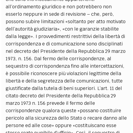
all’ordinamento giuridico e non potrebbero non
esserlo neppure in sede di revisione – che, però,
possono subire limitazioni «soltanto per atto motivato
dell’autorità giudiziaria», «con le garanzie stabilite
dalla legge». I provvedimenti restrittivi della libertà di
corrispondenza e di comunicazione sono disciplinati
nel decreto del Presidente della Repubblica 29 marzo
1973, n. 156. Dal fermo delle corrispondenze, al
sequestro di corrispondenza fino alle intercettazioni,
è possibile riconoscere più violazioni legittime della
libertà e della segretezza delle comunicazioni, tutte
giustificate dalla tutela di beni superiori. L’art. 11 del
citato decreto del Presidente della Repubblica 29
marzo 1973 n. 156 prevede il fermo delle
corrispondenze qualora queste «possano costituire
pericolo alla sicurezza dello Stato o recare danno alle
persone ed alle cose» oppure «costituiscano esse
stesse reato punibile d’ufficio». Così, il sequestro di