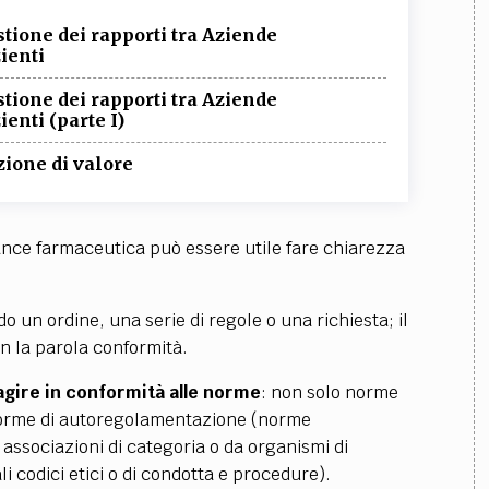
estione dei rapporti tra Aziende
ienti
estione dei rapporti tra Aziende
enti (parte I)
zione di valore
iance farmaceutica può essere utile fare chiarezza
do un ordine, una serie di regole o una richiesta; il
on la parola conformità.
 agire in conformità alle norme
: non solo norme
norme di autoregolamentazione (norme
associazioni di categoria o da organismi di
li codici etici o di condotta e procedure).