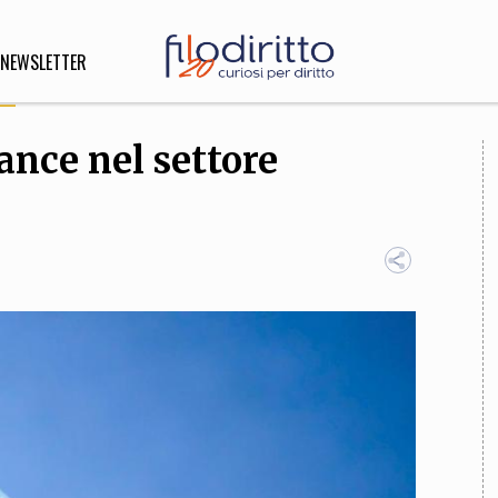
NEWSLETTER
ance nel settore
DIRITTO
lità,
o, Esteri
SOFIA
INNOVAZIONE
che,
Scienze informatiche,
Arte,
ligione
Architettura, Ingegneria