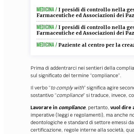
MEDICINA /
I presidi di controllo nella g
Farmaceutiche ed Associazioni dei Paz
MEDICINA /
I presidi di controllo nella g
Farmaceutiche ed Associazioni dei Pazi
MEDICINA /
Paziente al centro per la crea
Prima di addentrarci nei sentieri della compl
sul significato del termine “compliance”.
Il verbo “
to comply with
” significa agire secon
sostantivo “
compliance
” si traduce, invece, c
Lavorare in
compliance
, pertanto,
vuol dire
imperative (leggi e regolamenti), ma anche 
deontologiche e standard di settore emessi da 
certificazione, regole interne alla società, qua