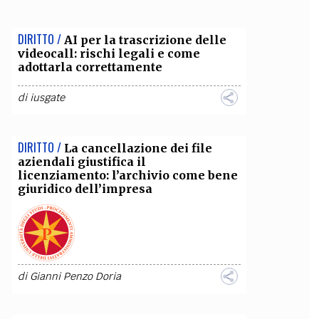
OLLABORA CON NOI
DIRITTO /
AI per la trascrizione delle
videocall: rischi legali e come
adottarla correttamente
di
iusgate
DIRITTO /
La cancellazione dei file
aziendali giustifica il
licenziamento: l’archivio come bene
giuridico dell’impresa
di
Gianni Penzo Doria