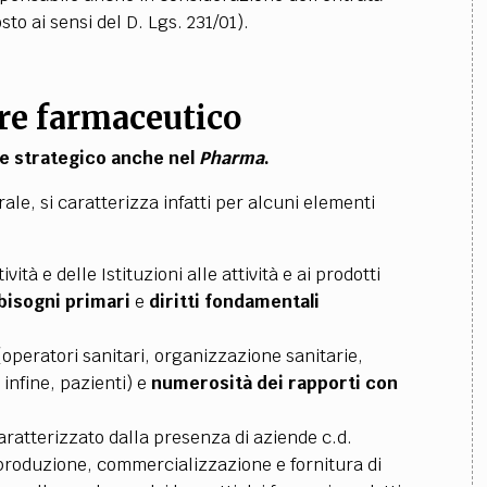
osto ai sensi del D. Lgs. 231/01).
re farmaceutico
e strategico
anche nel
Pharma
.
ale, si caratterizza infatti per alcuni elementi
ità e delle Istituzioni alle attività e ai prodotti
bisogni primari
e
diritti fondamentali
operatori sanitari, organizzazione sanitarie,
 infine, pazienti) e
numerosità dei rapporti con
caratterizzato dalla presenza di aziende c.d.
 produzione, commercializzazione e fornitura di