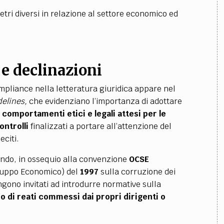
tri diversi in relazione al settore economico ed
e declinazioni
ompliance nella letteratura giuridica appare nel
elines,
che evidenziano l’importanza di adottare
i comportamenti etici e legali attesi per le
ontrolli
finalizzati a portare all’attenzione del
eciti.
ando, in ossequio alla convenzione
OCSE
iluppo Economico) del
1997
sulla corruzione dei
ngono invitati ad introdurre normative sulla
so di reati commessi dai propri dirigenti o