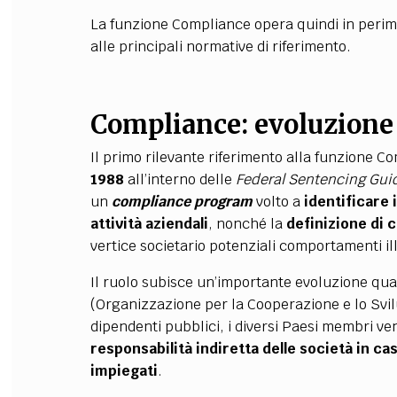
La funzione Compliance opera quindi in perime
alle principali normative di riferimento.
Compliance: evoluzione 
Il primo rilevante riferimento alla funzione C
1988
all’interno delle
Federal Sentencing Guid
un
compliance program
volto a
identificare 
attività aziendali
, nonché la
definizione di c
vertice societario potenziali comportamenti ill
Il ruolo subisce un’importante evoluzione qu
(Organizzazione per la Cooperazione e lo Sv
dipendenti pubblici, i diversi Paesi membri ve
responsabilità indiretta delle società in ca
impiegati
.