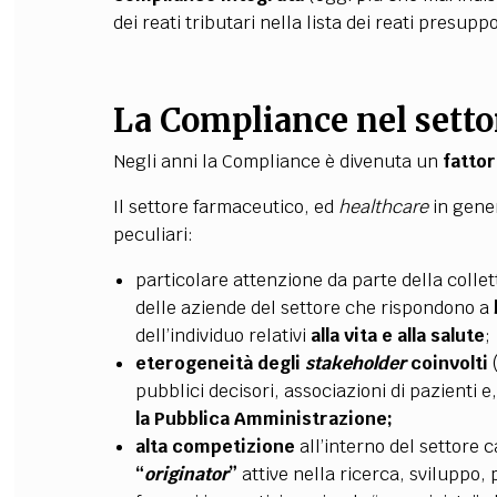
dei reati tributari nella lista dei reati presupp
La Compliance nel setto
Negli anni la Compliance è divenuta un
fattor
Il settore farmaceutico, ed
healthcare
in gener
peculiari:
particolare attenzione da parte della collettiv
delle aziende del settore che rispondono a
dell’individuo relativi
alla vita e alla salute
;
eterogeneità degli
stakeholder
coinvolti
(
pubblici decisori, associazioni di pazienti e,
la Pubblica Amministrazione;
alta competizione
all’interno del settore 
“
originator
”
attive nella ricerca, sviluppo,