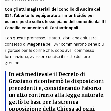
Con gli atti magisteriali del Concilio di Ancira del
314, l’aborto fu equiparato all’infanticidio per
essere posto sullo stesso piano dell’omicidio dal III
Concilio ecumenico di Costantinopoli
.
Con queste premesse, le statuizioni che chiusero il
consesso di
Magonza
dell’847 comminarono pene più
rigorose per le donne che, dopo aver commesso
fornicazione, avessero ucciso il frutto del loro
grembo.
In età medievale il Decreto di
Graziano riconfermò le disposizioni
precedenti e, considerando
l’aborto
un atto contrario alla legge naturale
,
gettò le basi per la
strenua
opposizione della Chiesa ad ogni