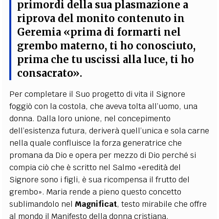
primordi della sua plasmazione a
riprova del monito contenuto in
Geremia «prima di formarti nel
grembo materno, ti ho conosciuto,
prima che tu uscissi alla luce, ti ho
consacrato»
.
Per completare il Suo progetto di vita il Signore
foggiò con la costola, che aveva tolta all’uomo, una
donna. Dalla loro unione, nel concepimento
dell’esistenza futura, deriverà quell’unica e sola carne
nella quale confluisce la forza generatrice che
promana da Dio e opera per mezzo di Dio perché si
compia ciò che è scritto nel Salmo «eredità del
Signore sono i figli, è sua ricompensa il frutto del
grembo». Maria rende a pieno questo concetto
sublimandolo nel
Magnificat
, testo mirabile che offre
al mondo il Manifesto della donna cristiana.