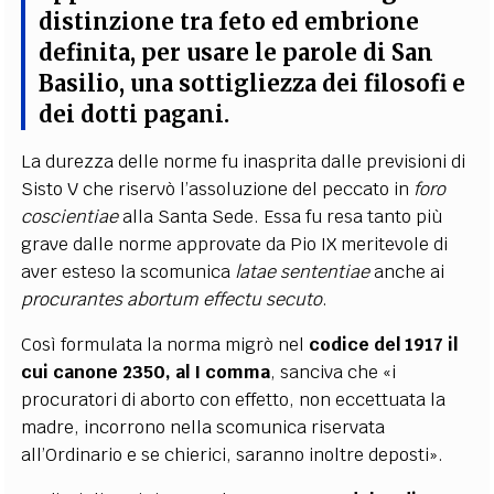
distinzione tra feto ed embrione
definita
, per usare le parole di San
Basilio, una sottigliezza dei filosofi e
dei dotti pagani
.
La durezza delle norme fu inasprita dalle previsioni di
Sisto V che riservò l’assoluzione del peccato in
foro
coscientiae
alla Santa Sede. Essa fu resa tanto più
grave dalle norme approvate da Pio IX meritevole di
aver esteso la scomunica
latae sententiae
anche ai
procurantes abortum effectu secuto
.
Così formulata la norma migrò nel
codice del 1917 il
cui canone 2350, al I comma
, sanciva che «i
procuratori di aborto con effetto, non eccettuata la
madre, incorrono nella scomunica riservata
all’Ordinario e se chierici, saranno inoltre deposti».