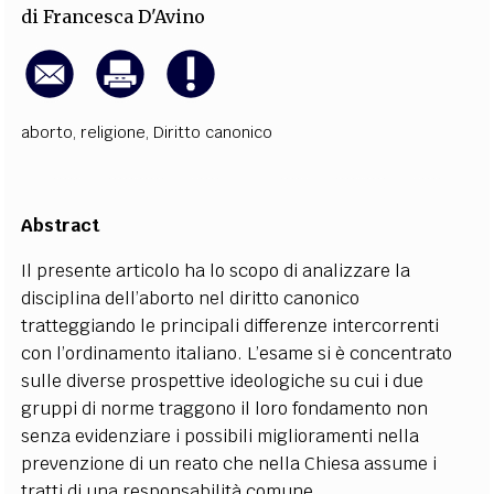
di
Francesca D'Avino
aborto
,
religione
,
Diritto canonico
Abstract
Il presente articolo
ha lo sco
po di analizzare la
disciplina dell’aborto nel diritto canonico
tratteggiando le principali differenze intercorrenti
con l’ordinamento italiano
.
L’esame si è concentrato
sulle diverse prospettive ideologiche su cui i due
gruppi di norme traggono il loro fondamento non
senza evidenziare
i possibili miglioramenti
nella
prevenzione di un reato che nella Chiesa assume i
tratti di una responsabilità comune.