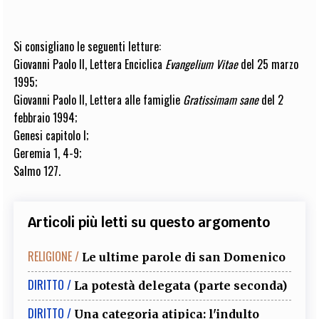
Si consigliano le seguenti letture:
Giovanni Paolo II, Lettera Enciclica
Evangelium Vitae
del 25 marzo
1995;
Giovanni Paolo II, Lettera alle famiglie
Gratissimam sane
del 2
febbraio 1994;
Genesi capitolo I;
Geremia 1, 4-9;
Salmo 127.
Articoli più letti su questo argomento
RELIGIONE /
Le ultime parole di san Domenico
DIRITTO /
La potestà delegata (parte seconda)
DIRITTO /
Una categoria atipica: l'indulto