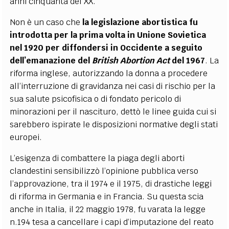
anni cinquanta del XX.
Non è un caso che
la legislazione abortistica fu
introdotta per la prima volta in Unione Sovietica
nel 1920 per diffondersi in Occidente a seguito
dell’emanazione del
British Abortion Act
del 1967
. La
riforma inglese, autorizzando la donna a procedere
all’interruzione di gravidanza nei casi di rischio per la
sua salute psicofisica o di fondato pericolo di
minorazioni per il nascituro, dettò le linee guida cui si
sarebbero ispirate le disposizioni normative degli stati
europei.
L’esigenza di combattere la piaga degli aborti
clandestini sensibilizzò l’opinione pubblica verso
l’approvazione, tra il 1974 e il 1975, di drastiche leggi
di riforma in Germania e in Francia. Su questa scia
anche in Italia, il 22 maggio 1978, fu varata la legge
n.194 tesa a cancellare i capi d’imputazione del reato