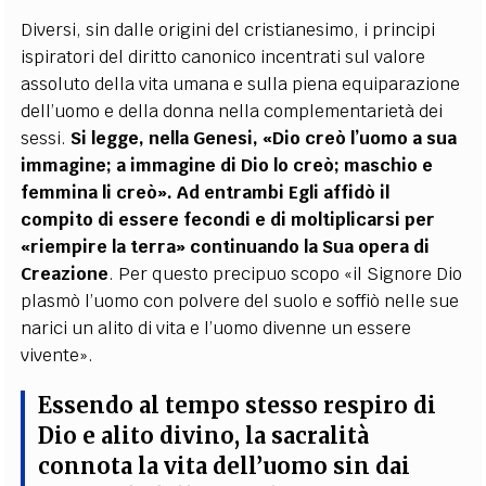
Diversi, sin dalle origini del cristianesimo, i principi
ispiratori del diritto canonico incentrati sul valore
assoluto della vita umana e sulla piena equiparazione
dell’uomo e della donna nella complementarietà dei
sessi.
Si legge, nella Genesi, «Dio creò l’uomo a sua
immagine; a immagine di Dio lo creò; maschio e
femmina li creò». Ad entrambi Egli affidò il
compito di essere fecondi e di moltiplicarsi per
«riempire la terra» continuando la Sua opera di
Creazione
. Per questo precipuo scopo «il Signore Dio
plasmò l’uomo con polvere del suolo e soffiò nelle sue
narici un alito di vita e l’uomo divenne un essere
vivente».
Essendo al tempo stesso respiro di
Dio e alito divino,
la sacralità
connota la vita dell’uomo sin dai