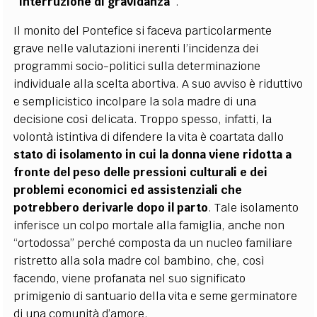
“interruzione di gravidanza”
.
Il monito del Pontefice si faceva particolarmente
grave nelle valutazioni inerenti l’incidenza dei
programmi socio-politici sulla determinazione
individuale alla scelta abortiva. A suo avviso è riduttivo
e semplicistico incolpare la sola madre di una
decisione così delicata. Troppo spesso, infatti, la
volontà istintiva di difendere la vita è coartata dallo
stato di isolamento in cui la donna viene ridotta a
fronte del peso delle pressioni culturali e dei
problemi economici ed assistenziali che
potrebbero derivarle dopo il parto
. Tale isolamento
inferisce un colpo mortale alla famiglia, anche non
“ortodossa” perché composta da un nucleo familiare
ristretto alla sola madre col bambino, che, così
facendo, viene profanata nel suo significato
primigenio di santuario della vita e seme germinatore
di una comunità d’amore.