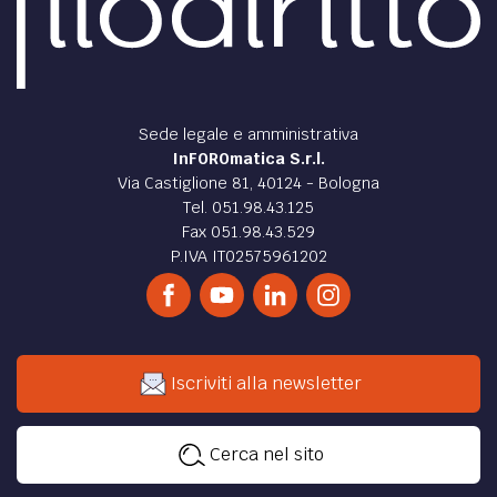
Sede legale e amministrativa
InFOROmatica S.r.l.
Via Castiglione 81, 40124 - Bologna
Tel. 051.98.43.125
Fax 051.98.43.529
P.IVA IT02575961202
Iscriviti alla newsletter
Cerca nel sito