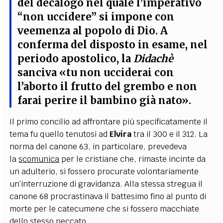
del decalogo nel quale l’imperativo
“non uccidere” si impone con
veemenza al popolo di Dio. A
conferma del disposto in esame, nel
periodo apostolico, la
Didachè
sanciva «tu non ucciderai con
l’aborto il frutto del grembo e non
farai perire il bambino già nato».
Il primo concilio ad affrontare più specificatamente il
tema fu quello tenutosi ad
Elvira
tra il 300 e il 312. La
norma del canone 63, in particolare, prevedeva
la
scomunica
per le cristiane che, rimaste incinte da
un adulterio, si fossero procurate volontariamente
un’interruzione di gravidanza. Alla stessa stregua il
canone 68 procrastinava il battesimo fino al punto di
morte per le catecumene che si fossero macchiate
dello stesso peccato.