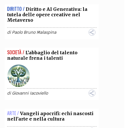
DIRITTO /
Diritto e AI Generativa: la
OLLABORA CON NOI
tutela delle opere creative nel
Metaverso
di
Paolo Bruno Malaspina
SOCIETÀ /
L’abbaglio del talento
naturale frena i talenti
di
Giovanni Iacoviello
ARTE /
Vangeli apocrifi: echi nascosti
nell’arte e nella cultura