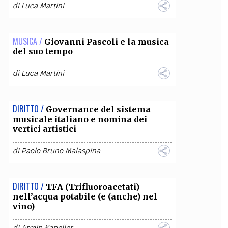
di
Luca Martini
MUSICA /
Giovanni Pascoli e la musica
del suo tempo
di
Luca Martini
DIRITTO /
Governance del sistema
musicale italiano e nomina dei
vertici artistici
di
Paolo Bruno Malaspina
DIRITTO /
TFA (Trifluoroacetati)
nell’acqua potabile (e (anche) nel
vino)