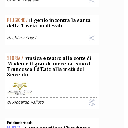
di
Armin Kapeller
RELIGIONE /
Il genio incontra la santa
della Tuscia medievale
di
Chiara Crisci
STORIA /
Musica e teatro alla corte di
Modena: il grande mecenatismo di
Francesco I d’Este alla metà del
Seicento
di
Riccardo Pallotti
Pubbliredazionale
MUSICA /