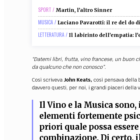
SPORT /
Martin, l’altro Sinner
MUSICA /
Luciano Pavarotti: il re del do d
LETTERATURA /
Il labirinto dell’empatia: l
“Datemi libri, frutta, vino francese, un buon c
da qualcuno che non conosco”.
Così scriveva
John Keats,
così pensava della be
davvero questi, per noi, i grandi piaceri della v
Il Vino e la Musica sono,
elementi fortemente psico
priori quale possa essere 
combinazione. Di certo, il