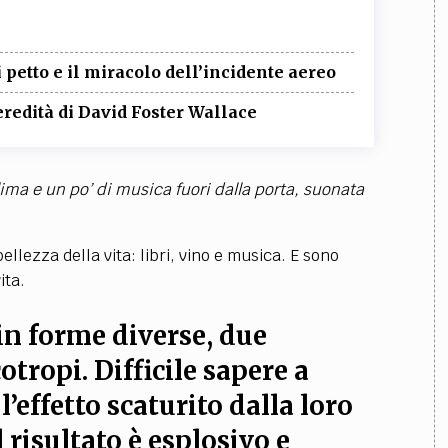
i petto e il miracolo dell’incidente aereo
’eredità di David Foster Wallace
lima e un po’ di musica fuori dalla porta, suonata
llezza della vita: libri, vino e musica. E sono
ita.
 in forme diverse, due
tropi. Difficile sapere a
l’effetto scaturito dalla loro
 risultato è esplosivo e