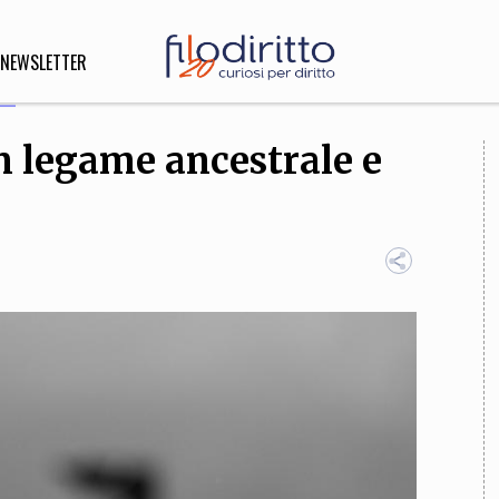
NEWSLETTER
un legame ancestrale e
DIRITTO
lità,
o, Esteri
SOFIA
INNOVAZIONE
che,
Scienze informatiche,
Arte,
ligione
Architettura, Ingegneria