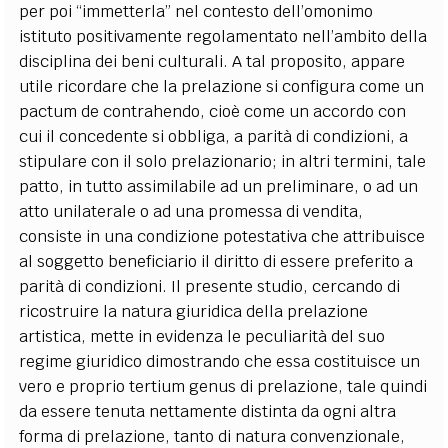
per poi “immetterla” nel contesto dell’omonimo
istituto positivamente regolamentato nell’ambito della
disciplina dei beni culturali. A tal proposito, appare
utile ricordare che la prelazione si configura come un
pactum de contrahendo, cioè come un accordo con
cui il concedente si obbliga, a parità di condizioni, a
stipulare con il solo prelazionario; in altri termini, tale
patto, in tutto assimilabile ad un preliminare, o ad un
atto unilaterale o ad una promessa di vendita,
consiste in una condizione potestativa che attribuisce
al soggetto beneficiario il diritto di essere preferito a
parità di condizioni. Il presente studio, cercando di
ricostruire la natura giuridica della prelazione
artistica, mette in evidenza le peculiarità del suo
regime giuridico dimostrando che essa costituisce un
vero e proprio tertium genus di prelazione, tale quindi
da essere tenuta nettamente distinta da ogni altra
forma di prelazione, tanto di natura convenzionale,