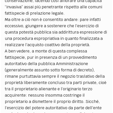
conservazione, facendo così affiorare una capacità
“invasiva” assai più penetrante rispetto alle comuni
fattispecie di prelazione legale.
Ma oltre a ciò non è consentito andare: pare infatti
eccessivo, giungere a sostenere che l’esercizio di
questa potestà pubblica sia addirittura espressione di
una procedura espropriativa in quanto finalizzata a
realizzare l’acquisto coattivo della proprietà.
A ben vedere, a monte di questa complessa
fattispecie, pur in presenza di un provvedimento
autoritativo della pubblica Amministrazione
(generalmente assunto sotto forma di decreto),
rimane purtuttavia sempre il negozio traslativo della
proprietà liberamente concluso tra parti private, cioè
tra il proprietario alienante e l’originario terzo
acquirente: nessuno insomma costringe il
proprietario a dismettere il proprio diritto. Sicché,
l’esercizio del potere autoritativo da parte dell’ente