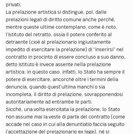
privati.
La prelazione artistica si distingue, poi, dalle
prelazioni legali di diritto comune anche perché,
mentre queste ultime contemplano, come è noto,
l’istituto del retratto, ossia il potere conferito al
detraente (cioè al prelazionario ingiustamente
impedito di esercitare la prelazione) di “inserirsi” nel
contratto in procinto di essere concluso a suo danno,
detto istituto è invece assente nella prelazione
artistica: in questo caso, infatti, lo Stato ha sempre il
potere di esercitare, ancorché oltre i termini della
denuncia, quando quest’ultima manchi o sia
incompleta, il diritto di prelazione, sovrapponendosi
autoritariamente ad entrambe le parti.
Sicché, una volta esercitata la prelazione, lo Stato
non assume mai la veste di parte del contratto (come
accade nel caso in cui alla denuntiatio faccia seguito
l’accettazione del prelazionario ex lege), né si