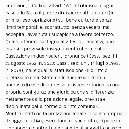
contrario, il Codice, all’art. 167, attribuisce in ogni
caso allo Stato il potere di disporre atti ablatori (in
primis l’espropriazione) sul bene culturale senza
limiti temporali e, soprattutto, senza vedersi mai
eccepita l’avvenuta usucapione a favore del terzo.
Quale ulteriore sostegno alla tesi qui accolta, può
citarsi il pregevole insegnamento offerto dalla
Cassazione in due risalenti pronunce (Cass., sez. III,
21 agosto 1962, n. 2613; Cass., sez. un., 1° luglio 1992,
n. 8079), nelle quali si statuisce che «il diritto di
prelazione dello Stato nelle alienazioni a titolo
oneroso di cose di interesse artistico e storico ha una
propria configurazione giuridica che si differenzia
nettamente dalla prelazione legale, prevista e
disciplinata dalle norme di diritto comune».
Mentre infatti nella prelazione legale in senso proprio
il soggetto attivo, esercitando il suo diritto, si pone in
un rapporto contrattuale rispetto al soggetto passivo,