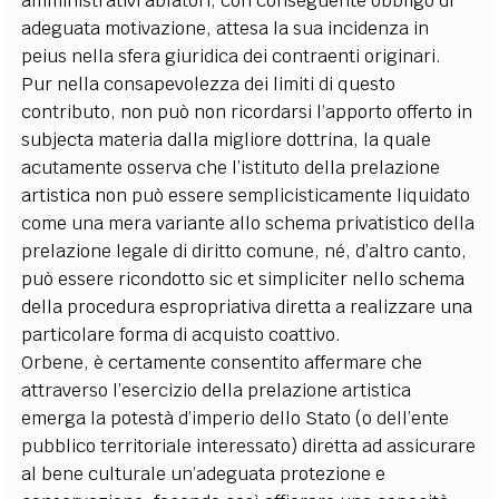
amministrativi ablatori, con conseguente obbligo di
adeguata motivazione, attesa la sua incidenza in
peius nella sfera giuridica dei contraenti originari.
Pur nella consapevolezza dei limiti di questo
contributo, non può non ricordarsi l’apporto offerto in
subjecta materia dalla migliore dottrina, la quale
acutamente osserva che l’istituto della prelazione
artistica non può essere semplicisticamente liquidato
come una mera variante allo schema privatistico della
prelazione legale di diritto comune, né, d’altro canto,
può essere ricondotto sic et simpliciter nello schema
della procedura espropriativa diretta a realizzare una
particolare forma di acquisto coattivo.
Orbene, è certamente consentito affermare che
attraverso l’esercizio della prelazione artistica
emerga la potestà d’imperio dello Stato (o dell’ente
pubblico territoriale interessato) diretta ad assicurare
al bene culturale un’adeguata protezione e