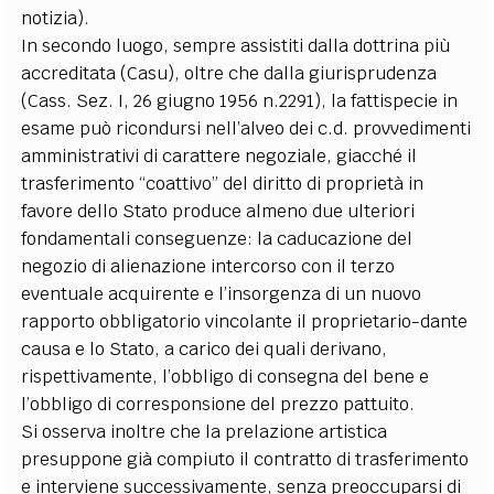
notizia).
In secondo luogo, sempre assistiti dalla dottrina più
accreditata (Casu), oltre che dalla giurisprudenza
(Cass. Sez. I, 26 giugno 1956 n.2291), la fattispecie in
esame può ricondursi nell’alveo dei c.d. provvedimenti
amministrativi di carattere negoziale, giacché il
trasferimento “coattivo” del diritto di proprietà in
favore dello Stato produce almeno due ulteriori
fondamentali conseguenze: la caducazione del
negozio di alienazione intercorso con il terzo
eventuale acquirente e l’insorgenza di un nuovo
rapporto obbligatorio vincolante il proprietario-dante
causa e lo Stato, a carico dei quali derivano,
rispettivamente, l’obbligo di consegna del bene e
l’obbligo di corresponsione del prezzo pattuito.
Si osserva inoltre che la prelazione artistica
presuppone già compiuto il contratto di trasferimento
e interviene successivamente, senza preoccuparsi di