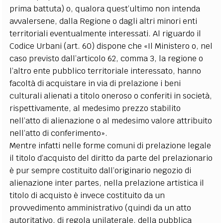
prima battuta) o, qualora quest’ultimo non intenda
avvalersene, dalla Regione o dagli altri minori enti
territoriali eventualmente interessati. Al riguardo il
Codice Urbani (art. 60) dispone che «Il Ministero o, nel
caso previsto dall’articolo 62, comma 3, la regione o
l’altro ente pubblico territoriale interessato, hanno
facoltà di acquistare in via di prelazione i beni
culturali alienati a titolo oneroso o conferiti in società,
rispettivamente, al medesimo prezzo stabilito
nell’atto di alienazione o al medesimo valore attribuito
nell’atto di conferimento».
Mentre infatti nelle forme comuni di prelazione legale
il titolo d’acquisto del diritto da parte del prelazionario
è pur sempre costituito dall’originario negozio di
alienazione inter partes, nella prelazione artistica il
titolo di acquisto è invece costituito da un
provvedimento amministrativo (quindi da un atto
autoritativo, di regola unilaterale, della pubblica