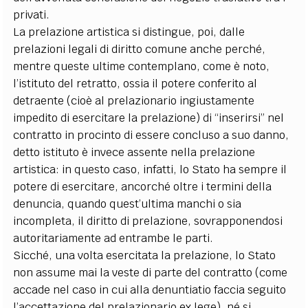
privati.
La prelazione artistica si distingue, poi, dalle
prelazioni legali di diritto comune anche perché,
mentre queste ultime contemplano, come è noto,
l’istituto del retratto, ossia il potere conferito al
detraente (cioè al prelazionario ingiustamente
impedito di esercitare la prelazione) di “inserirsi” nel
contratto in procinto di essere concluso a suo danno,
detto istituto è invece assente nella prelazione
artistica: in questo caso, infatti, lo Stato ha sempre il
potere di esercitare, ancorché oltre i termini della
denuncia, quando quest’ultima manchi o sia
incompleta, il diritto di prelazione, sovrapponendosi
autoritariamente ad entrambe le parti.
Sicché, una volta esercitata la prelazione, lo Stato
non assume mai la veste di parte del contratto (come
accade nel caso in cui alla denuntiatio faccia seguito
l’accettazione del prelazionario ex lege), né si