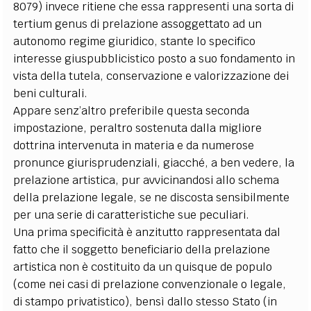
8079) invece ritiene che essa rappresenti una sorta di
tertium genus di prelazione assoggettato ad un
autonomo regime giuridico, stante lo specifico
interesse giuspubblicistico posto a suo fondamento in
vista della tutela, conservazione e valorizzazione dei
beni culturali.
Appare senz’altro preferibile questa seconda
impostazione, peraltro sostenuta dalla migliore
dottrina intervenuta in materia e da numerose
pronunce giurisprudenziali, giacché, a ben vedere, la
prelazione artistica, pur avvicinandosi allo schema
della prelazione legale, se ne discosta sensibilmente
per una serie di caratteristiche sue peculiari.
Una prima specificità è anzitutto rappresentata dal
fatto che il soggetto beneficiario della prelazione
artistica non è costituito da un quisque de populo
(come nei casi di prelazione convenzionale o legale,
di stampo privatistico), bensì dallo stesso Stato (in