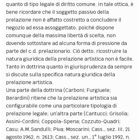
quanto di tipo legale di diritto comune. In tale ottica, è
bene ricordare che il soggetto passivo della
prelazione non è affatto costretto a concludere il
negozio ad essa assoggettato, poiché dispone
comunque della massima libertà di scelta, non
dovendo sottostare ad alcuna forma di pressione da
parte del c.d. prelazionario. Ciò detto, ricostruire la
natura giuridica della prelazione artistica non è facile.
Tanto in dottrina quanto in giurisprudenza da sempre
si discute sulla specifica natura giuridica della
prelazione artistica.
Una parte della dottrina (Carboni; Furgiuele;
Berardini) ritiene che la prelazione artistica sia
configurabile come una particolare tipologia di
prelazione legale; un’altra parte (Cantucci; Grisolia;
Assini-Cordini; Coppola-Spena; Cozzuto-Quadri;
Casu; A.M.Sandulli; Piva; Moscarini; Cass., sez. III, 21
agosto 1962, n. 2613; Cass., sez. un., 1° luglio 1992, n.