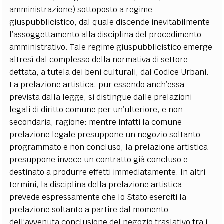
amministrazione) sottoposto a regime
giuspubblicistico, dal quale discende inevitabilmente
l’assoggettamento alla disciplina del procedimento
amministrativo. Tale regime giuspubblicistico emerge
altresì dal complesso della normativa di settore
dettata, a tutela dei beni culturali, dal Codice Urbani.
La prelazione artistica, pur essendo anch’essa
prevista dalla legge, si distingue dalle prelazioni
legali di diritto comune per un’ulteriore, e non
secondaria, ragione: mentre infatti la comune
prelazione legale presuppone un negozio soltanto
programmato e non concluso, la prelazione artistica
presuppone invece un contratto già concluso e
destinato a produrre effetti immediatamente. In altri
termini, la disciplina della prelazione artistica
prevede espressamente che lo Stato eserciti la
prelazione soltanto a partire dal momento
dell’avvenuta conclusione del negozio traslativo tra i