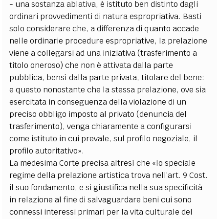
- una sostanza ablativa, è istituto ben distinto dagli
ordinari provvedimenti di natura espropriativa. Basti
solo considerare che, a differenza di quanto accade
nelle ordinarie procedure espropriative, la prelazione
viene a collegarsi ad una iniziativa (trasferimento a
titolo oneroso) che non è attivata dalla parte
pubblica, bensì dalla parte privata, titolare del bene:
e questo nonostante che la stessa prelazione, ove sia
esercitata in conseguenza della violazione di un
preciso obbligo imposto al privato (denuncia del
trasferimento), venga chiaramente a configurarsi
come istituto in cui prevale, sul profilo negoziale, il
profilo autoritativo».
La medesima Corte precisa altresì che «lo speciale
regime della prelazione artistica trova nell’art. 9 Cost.
il suo fondamento, e si giustifica nella sua specificità
in relazione al fine di salvaguardare beni cui sono
connessi interessi primari per la vita culturale del