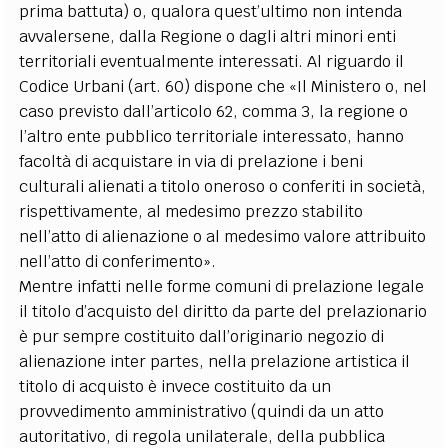
prima battuta) o, qualora quest’ultimo non intenda
avvalersene, dalla Regione o dagli altri minori enti
territoriali eventualmente interessati. Al riguardo il
Codice Urbani (art. 60) dispone che «Il Ministero o, nel
caso previsto dall’articolo 62, comma 3, la regione o
l’altro ente pubblico territoriale interessato, hanno
facoltà di acquistare in via di prelazione i beni
culturali alienati a titolo oneroso o conferiti in società,
rispettivamente, al medesimo prezzo stabilito
nell’atto di alienazione o al medesimo valore attribuito
nell’atto di conferimento».
Mentre infatti nelle forme comuni di prelazione legale
il titolo d’acquisto del diritto da parte del prelazionario
è pur sempre costituito dall’originario negozio di
alienazione inter partes, nella prelazione artistica il
titolo di acquisto è invece costituito da un
provvedimento amministrativo (quindi da un atto
autoritativo, di regola unilaterale, della pubblica