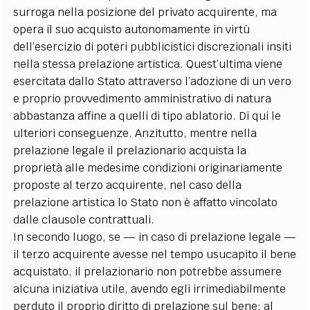
surroga nella posizione del privato acquirente, ma
opera il suo acquisto autonomamente in virtù
dell’esercizio di poteri pubblicistici discrezionali insiti
nella stessa prelazione artistica. Quest’ultima viene
esercitata dallo Stato attraverso l’adozione di un vero
e proprio provvedimento amministrativo di natura
abbastanza affine a quelli di tipo ablatorio. Di qui le
ulteriori conseguenze. Anzitutto, mentre nella
prelazione legale il prelazionario acquista la
proprietà alle medesime condizioni originariamente
proposte al terzo acquirente, nel caso della
prelazione artistica lo Stato non è affatto vincolato
dalle clausole contrattuali.
In secondo luogo, se — in caso di prelazione legale —
il terzo acquirente avesse nel tempo usucapito il bene
acquistato, il prelazionario non potrebbe assumere
alcuna iniziativa utile, avendo egli irrimediabilmente
perduto il proprio diritto di prelazione sul bene; al