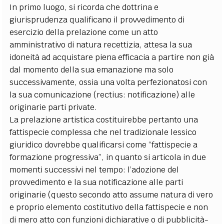
In primo luogo, si ricorda che dottrina e
giurisprudenza qualificano il provvedimento di
esercizio della prelazione come un atto
amministrativo di natura recettizia, attesa la sua
idoneità ad acquistare piena efficacia a partire non già
dal momento della sua emanazione ma solo
successivamente, ossia una volta perfezionatosi con
la sua comunicazione (rectius: notificazione) alle
originarie parti private.
La prelazione artistica costituirebbe pertanto una
fattispecie complessa che nel tradizionale lessico
giuridico dovrebbe qualificarsi come “fattispecie a
formazione progressiva”, in quanto si articola in due
momenti successivi nel tempo: l’adozione del
provvedimento e la sua notificazione alle parti
originarie (questo secondo atto assume natura di vero
e proprio elemento costitutivo della fattispecie e non
di mero atto con funzioni dichiarative o di pubblicità-