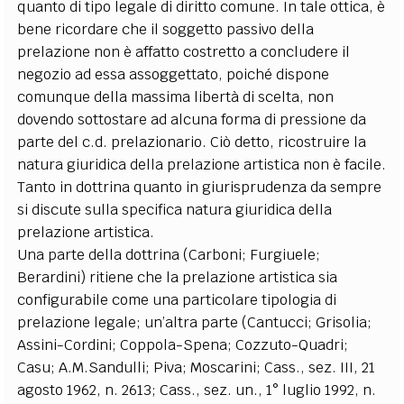
quanto di tipo legale di diritto comune. In tale ottica, è
bene ricordare che il soggetto passivo della
prelazione non è affatto costretto a concludere il
negozio ad essa assoggettato, poiché dispone
comunque della massima libertà di scelta, non
dovendo sottostare ad alcuna forma di pressione da
parte del c.d. prelazionario. Ciò detto, ricostruire la
natura giuridica della prelazione artistica non è facile.
Tanto in dottrina quanto in giurisprudenza da sempre
si discute sulla specifica natura giuridica della
prelazione artistica.
Una parte della dottrina (Carboni; Furgiuele;
Berardini) ritiene che la prelazione artistica sia
configurabile come una particolare tipologia di
prelazione legale; un’altra parte (Cantucci; Grisolia;
Assini-Cordini; Coppola-Spena; Cozzuto-Quadri;
Casu; A.M.Sandulli; Piva; Moscarini; Cass., sez. III, 21
agosto 1962, n. 2613; Cass., sez. un., 1° luglio 1992, n.