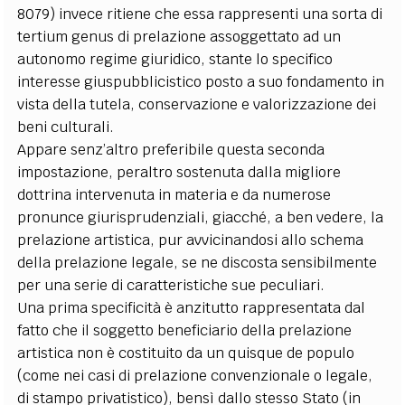
8079) invece ritiene che essa rappresenti una sorta di
tertium genus di prelazione assoggettato ad un
autonomo regime giuridico, stante lo specifico
interesse giuspubblicistico posto a suo fondamento in
vista della tutela, conservazione e valorizzazione dei
beni culturali.
Appare senz’altro preferibile questa seconda
impostazione, peraltro sostenuta dalla migliore
dottrina intervenuta in materia e da numerose
pronunce giurisprudenziali, giacché, a ben vedere, la
prelazione artistica, pur avvicinandosi allo schema
della prelazione legale, se ne discosta sensibilmente
per una serie di caratteristiche sue peculiari.
Una prima specificità è anzitutto rappresentata dal
fatto che il soggetto beneficiario della prelazione
artistica non è costituito da un quisque de populo
(come nei casi di prelazione convenzionale o legale,
di stampo privatistico), bensì dallo stesso Stato (in