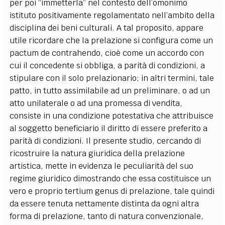
per poi “immetterla” nel contesto dell’omonimo
istituto positivamente regolamentato nell’ambito della
disciplina dei beni culturali. A tal proposito, appare
utile ricordare che la prelazione si configura come un
pactum de contrahendo, cioè come un accordo con
cui il concedente si obbliga, a parità di condizioni, a
stipulare con il solo prelazionario; in altri termini, tale
patto, in tutto assimilabile ad un preliminare, o ad un
atto unilaterale o ad una promessa di vendita,
consiste in una condizione potestativa che attribuisce
al soggetto beneficiario il diritto di essere preferito a
parità di condizioni. Il presente studio, cercando di
ricostruire la natura giuridica della prelazione
artistica, mette in evidenza le peculiarità del suo
regime giuridico dimostrando che essa costituisce un
vero e proprio tertium genus di prelazione, tale quindi
da essere tenuta nettamente distinta da ogni altra
forma di prelazione, tanto di natura convenzionale,