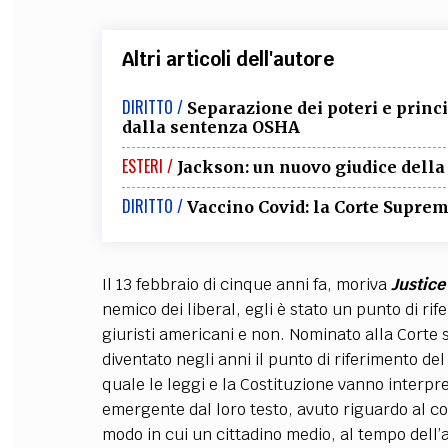
Altri articoli dell'autore
DIRITTO /
Separazione dei poteri e princip
dalla sentenza OSHA
ESTERI /
Jackson: un nuovo giudice della
DIRITTO /
Vaccino Covid: la Corte Supre
Il 13 febbraio di cinque anni fa, moriva
Justice
nemico dei liberal, egli è stato un punto di rif
giuristi americani e non. Nominato alla Cort
diventato negli anni il punto di riferimento del
quale le leggi e la Costituzione vanno interp
emergente dal loro testo, avuto riguardo al co
modo in cui un cittadino medio, al tempo dell’