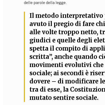
delle parole della legge.
Il metodo interpretativo
avuto il pregio di fare c
alle volte troppo netto, t
giudici e quelle degli elet
spetta il compito di appl
scritta”, anche quando ciò
movimenti evolutivi che 
sociale; ai secondi è rise
dovere – di modificare le
tra di esse, la Costituzi
mutato sentire sociale.