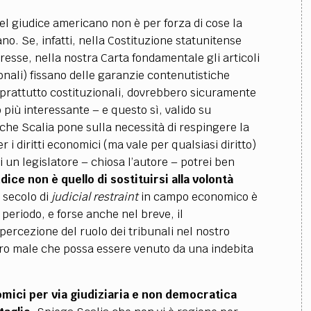
el giudice americano non è per forza di cose la
no. Se, infatti, nella Costituzione statunitense
sse, nella nostra Carta fondamentale gli articoli
onali) fissano delle garanzie contenutistiche
soprattutto costituzionali, dovrebbero sicuramente
o più interessante – e questo sì, valido su
che Scalia pone sulla necessità di respingere la
 i diritti economici (ma vale per qualsiasi diritto)
 un legislatore – chiosa l’autore – potrei ben
dice non è quello di sostituirsi alla volontà
o secolo di
judicial restraint
in campo economico è
periodo, e forse anche nel breve, il
percezione del ruolo dei tribunali nel nostro
tro male che possa essere venuto da una indebita
omici per via giudiziaria e non democratica