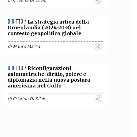
di
Cristina Di Silvio
DIRITTO /
La strategia artica della
Groenlandia (2024-2033) nel
contesto geopolitico globale
di
Mauro Mazza
DIRITTO /
Riconfigurazioni
asimmetriche: diritto, potere e
diplomazia nella nuova postura
americana nel Golfo
di
Cristina Di Silvio