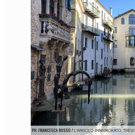
FILODIRITTO
RED
PH. FRANCESCA RUSSO
/
L'ANGOLO INNAMORATO, TREVI