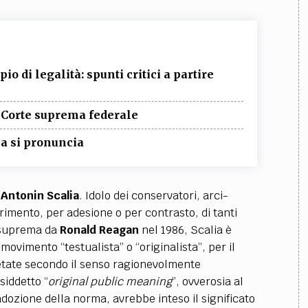
io di legalità: spunti critici a partire
 Corte suprema federale
ma si pronuncia
Antonin Scalia
. Idolo dei conservatori, arci-
erimento, per adesione o per contrasto, di tanti
e suprema da
Ronald Reagan
nel 1986, Scalia è
 movimento “testualista” o “originalista”, per il
retate secondo il senso ragionevolmente
siddetto “
original public meaning
”, ovverosia al
adozione della norma, avrebbe inteso il significato