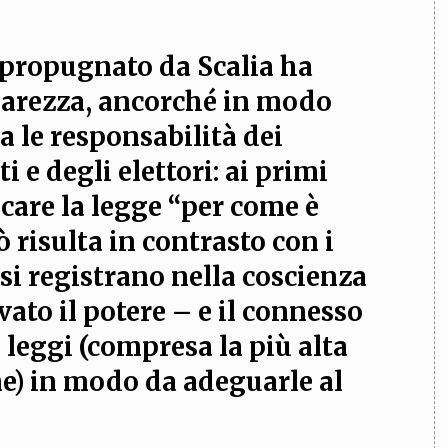
 propugnato da Scalia ha
hiarezza, ancorché in modo
ra le responsabilità dei
ti e degli elettori: ai primi
icare la legge “per come è
 risulta in contrasto con i
si registrano nella coscienza
rvato il potere – e il connesso
 leggi (compresa la più alta
one) in modo da adeguarle al