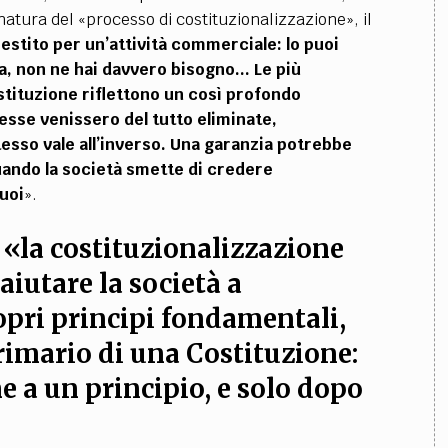
atura del «processo di costituzionalizzazione», il
estito per un’attività commerciale: lo puoi
a, non ne hai davvero bisogno... Le più
ostituzione riflettono un così profondo
esse venissero del tutto eliminate,
esso vale all’inverso. Una garanzia potrebbe
uando la società smette di credere
suoi
».
 «la costituzionalizzazione
aiutare la società a
ropri principi fondamentali,
 primario di una Costituzione:
e a un principio, e solo dopo