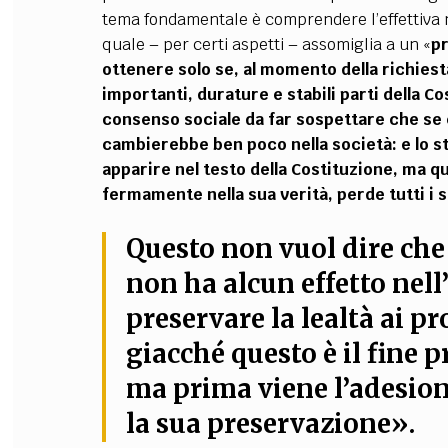
tema fondamentale è comprendere l’effettiva n
quale – per certi aspetti – assomiglia a un «
pr
ottenere solo se, al momento della richiest
importanti, durature e stabili parti della C
consenso sociale da far sospettare che se 
cambierebbe ben poco nella società: e lo st
apparire nel testo della Costituzione, ma q
fermamente nella sua verità, perde tutti i 
Questo non vuol dire che
non ha alcun effetto nell’
preservare la lealtà ai p
giacché questo è il fine
ma prima viene l’adesion
la sua preservazione».