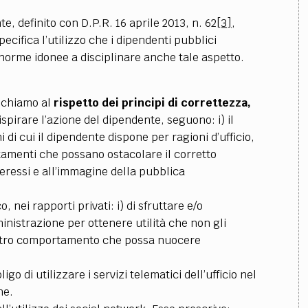
, definito con D.P.R. 16 aprile 2013, n. 62
[3]
,
cifica l’utilizzo che i dipendenti pubblici
 norme idonee a disciplinare anche tale aspetto.
richiamo al
rispetto dei principi di correttezza,
spirare l’azione del dipendente, seguono: i) il
oni di cui il dipendente dispone per ragioni d’ufficio,
ortamenti che possano ostacolare il corretto
eressi e all’immagine della pubblica
, nei rapporti privati: i) di sfruttare e/o
nistrazione per ottenere utilità che non gli
altro comportamento che possa nuocere
igo di utilizzare i servizi telematici dell’ufficio nel
ne.