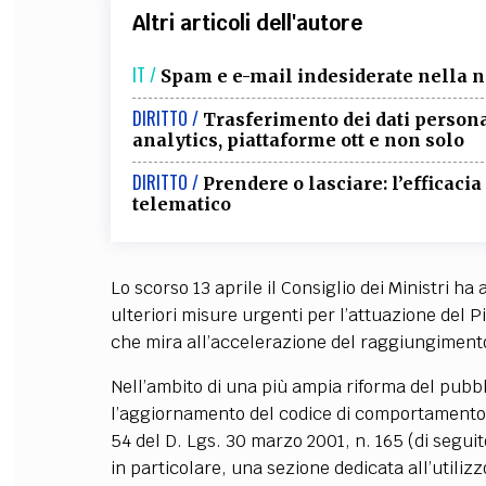
Altri articoli dell'autore
IT /
Spam e e-mail indesiderate nella n
DIRITTO /
Trasferimento dei dati personal
analytics, piattaforme ott e non solo
DIRITTO /
Prendere o lasciare: l’efficacia
telematico
Lo scorso 13 aprile il Consiglio dei Ministri 
ulteriori misure urgenti per l’attuazione del 
che mira all’accelerazione del raggiungimento d
Nell’ambito di una più ampia riforma del pubb
l’aggiornamento del codice di comportamento d
54 del D. Lgs. 30 marzo 2001, n. 165 (di seguito
in particolare, una sezione dedicata all’utilizz