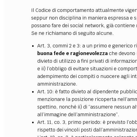
Il Codice di comportamento attualmente vigente
seppur non disciplina in maniera espressa e spe
possano fare dei social network, già contiene
Se ne richiamano di seguito alcune.
Art. 3, commi 2 e 3: a un primo e generico 
buona fede e ragionevolezza
che devono i
divieto di utilizzo a fini privati di informazi
e ii) l’obbligo di evitare situazioni e comp
adempimento dei compiti o nuocere agli int
amministrazione.
Art. 10: è fatto divieto al dipendente pubblico
menzionare la posizione ricoperta nell’ammi
spettino, nonché ii) di “assumere nessun 
all’immagine dell’amministrazione”.
Art. 11, co. 3, primo periodo: è previsto l’obbl
rispetto dei vincoli posti dall’amministrazio