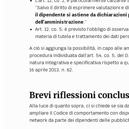
L’art. 12, co. 2, è particolarmente calzante 
“Salvo il diritto di esprimere valutazioni e d
il dipendente si astiene da dichiarazioni
dell’amministrazione
.”
Art. 12, co. 5: è previsto l’obbligo di osserv
materia di tutela e trattamento dei dati per
A ciò si aggiunga la possibilità, in capo alle a
procedura individuata dall’art. 54, co. 5, del 
natura integrativa e specificativa rispetto a 
16 aprile 2013, n. 62.
Brevi riflessioni conclu
Alla luce di quanto sopra, ci si chiede se sia d
ampliare il Codice di comportamento con disposi
network da parte dei dipendenti delle pubblic