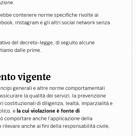
azione.
rebbe contenere norme specifiche rivolte ai
book, Instagram e gli altri social network senza
slativo del decreto-legge, di seguito alcune
artiamo dalle prime.
ento vigente
incipi generali e altre norme comportamentali
 assicurare la qualità dei servizi, la prevenzione
i costituzionali di diligenza, lealtà, imparzialità e
blico, e
la cui violazione è fonte di
uò comportare anche l’applicazione della
rilevare anche ai fini della responsabilità civile,