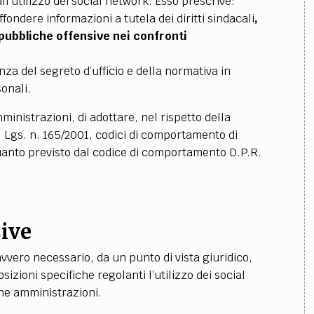
all’utilizzo dei social network. Esso prescrive:
iffondere informazioni a tutela dei diritti sindacali
,
 pubbliche offensive nei confronti
anza del segreto d’ufficio e della normativa in
sonali.
mministrazioni, di adottare, nel rispetto della
D. Lgs. n. 165/2001, codici di comportamento di
quanto previsto dal codice di comportamento D.P.R.
sive
avvero necessario, da un punto di vista giuridico,
zioni specifiche regolanti l’utilizzo dei social
he amministrazioni.