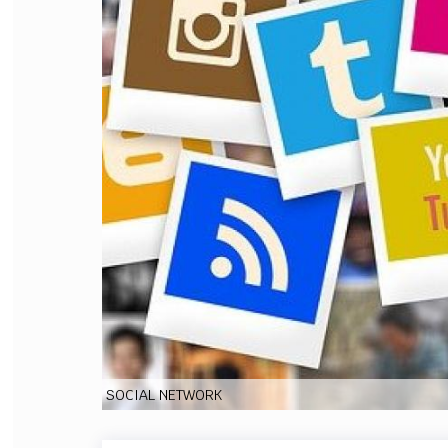
FILODIRITTO
RED
SOCIAL NETWORK