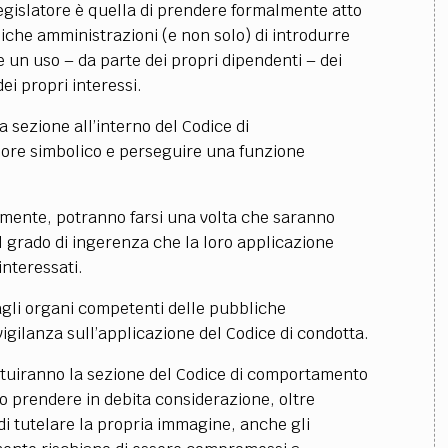
egislatore è quella di prendere formalmente atto
iche amministrazioni (e non solo) di introdurre
e un uso – da parte dei propri dipendenti – dei
ei propri interessi.
ca sezione all’interno del Codice di
re simbolico e perseguire una funzione
iamente, potranno farsi una volta che saranno
il grado di ingerenza che la loro applicazione
interessati.
 agli organi competenti delle pubbliche
igilanza sull’applicazione del Codice di condotta.
ituiranno la sezione del Codice di comportamento
 prendere in debita considerazione, oltre
di tutelare la propria immagine, anche gli