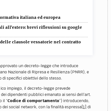
ormativa italiana ed europea
i all’estero: brevi riflessioni su google
 delle clausole vessatorie nel contratto
ha approvato un decreto-legge che introduce
Piano Nazionale di Ripresa e Resilienza (PNRR), e
i specifici obiettivi dello stesso.
lico impiego, il decreto-legge prevede
ei dipendenti pubblici emanato ai sensi dell’art.
 il “
Codice di comportamento
”) introducendo,
o dei social network, con la finalità espressa
[1]
di