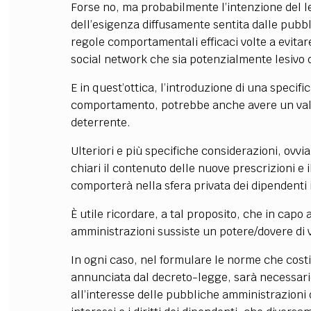
Forse no, ma probabilmente l’intenzione del l
dell’esigenza diffusamente sentita dalle pubbl
regole comportamentali efficaci volte a evitar
social network che sia potenzialmente lesivo d
E in quest’ottica, l’introduzione di una specifi
comportamento, potrebbe anche avere un valo
deterrente.
Ulteriori e più specifiche considerazioni, ovv
chiari il contenuto delle nuove prescrizioni e 
comporterà nella sfera privata dei dipendenti 
È utile ricordare, a tal proposito, che in capo
amministrazioni sussiste un potere/dovere di v
In ogni caso, nel formulare le norme che cost
annunciata dal decreto-legge, sarà necessario
all’interesse delle pubbliche amministrazioni 