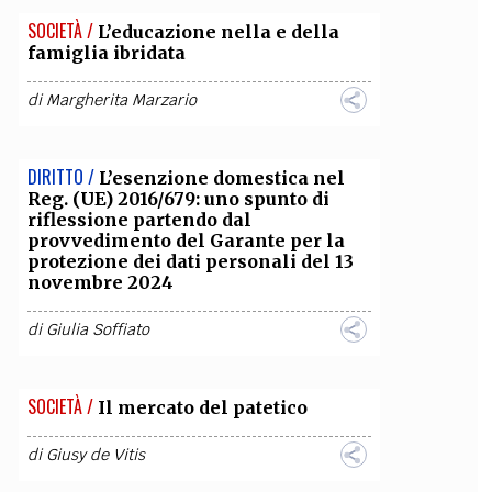
SOCIETÀ /
L’educazione nella e della
OLLABORA CON NOI
famiglia ibridata
di
Margherita Marzario
DIRITTO /
L’esenzione domestica nel
Reg. (UE) 2016/679: uno spunto di
riflessione partendo dal
provvedimento del Garante per la
protezione dei dati personali del 13
novembre 2024
di
Giulia Soffiato
SOCIETÀ /
Il mercato del patetico
di
Giusy de Vitis