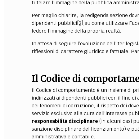
tutelare l’immagine della pubblica amministr
Per meglio chiarire, la redigenda sezione dov
dipendenti pubblici
[2]
su come utilizzare Face
ledere l’immagine della propria realtà.
In attesa di seguire l’evoluzione dell’iter legi
riflessioni di carattere giuridico e fattuale. P
Il Codice di comportam
Il Codice di comportamento è un insieme di pr
indirizzati ai dipendenti pubblici con il fine di
dei fenomeni di corruzione, il rispetto dei dover
servizio esclusivo alla cura dell’interesse pub
responsabilità disciplinare
(in alcuni casi p
sanzione disciplinare del licenziamento) e può 
amministrativa e contabile.