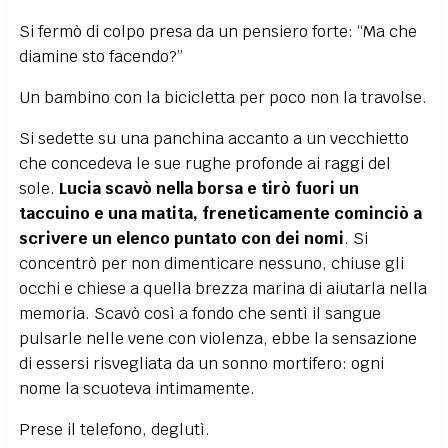
Si fermò di colpo presa da un pensiero forte: “Ma che
diamine sto facendo?”
Un bambino con la bicicletta per poco non la travolse.
Si sedette su una panchina accanto a un vecchietto
che concedeva le sue rughe profonde ai raggi del
sole.
Lucia scavò nella borsa e tirò fuori un
taccuino e una matita, freneticamente cominciò a
scrivere un elenco puntato con dei nomi
. Si
concentrò per non dimenticare nessuno, chiuse gli
occhi e chiese a quella brezza marina di aiutarla nella
memoria. Scavò così a fondo che sentì il sangue
pulsarle nelle vene con violenza, ebbe la sensazione
di essersi risvegliata da un sonno mortifero: ogni
nome la scuoteva intimamente.
Prese il telefono, deglutì.