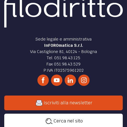
Sede legale e amministrativa
InFOROmatica S.r.l.
Via Castiglione 81, 40124 - Bologna
Tel. 051.98.43.125
Fax 051.98.43.529
P.IVA IT02575961202
Iscriviti alla newsletter
Cerca nel sito