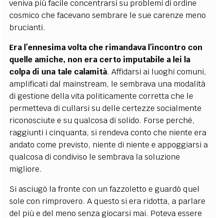
veniva più facile concentrarsi su problemi di ordine
cosmico che facevano sembrare le sue carenze meno
brucianti.
Era l’ennesima volta che rimandava l’incontro con
quelle amiche, non era certo imputabile a lei la
colpa di una tale calamità
. Affidarsi ai luoghi comuni,
amplificati dal mainstream, le sembrava una modalità
di gestione della vita politicamente corretta che le
permetteva di cullarsi su delle certezze socialmente
riconosciute e su qualcosa di solido. Forse perché,
raggiunti i cinquanta, si rendeva conto che niente era
andato come previsto, niente di niente e appoggiarsi a
qualcosa di condiviso le sembrava la soluzione
migliore.
Si asciugò la fronte con un fazzoletto e guardò quel
sole con rimprovero. A questo si era ridotta, a parlare
del più e del meno senza giocarsi mai. Poteva essere