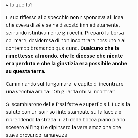
vita quella?
Il suo riflesso allo specchio non rispondeva all’idea
che aveva di sé e se ne discostò immediatamente,
serrando istintivamente gli occhi. Preparò la borsa
del mare, desiderosa di non incontrare nessuno e al
contempo bramando qualcuno.
Qualcuno che la
rimettesse al mondo, che le dicesse che niente
era perduto e che la giustizia era possibile anche
su questa terra.
Camminando sul lungomare le capitò di incontrare
una vecchia amica: “Oh guarda chi si incontra!”
Si scambiarono delle frasi fatte e superficiali. Lucia la
salutò con un sorriso finto stampato sulla faccia e,
riprendendo la strada, i lati della bocca piano piano
scesero all’ingiù e dipinsero la vera emozione che
stava provando: amarezza.