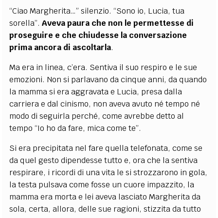
“Ciao Margherita…” silenzio. “Sono io, Lucia, tua
sorella”.
Aveva paura che non le permettesse di
proseguire e che chiudesse la conversazione
prima ancora di ascoltarla
.
Ma era in linea, c’era. Sentiva il suo respiro e le sue
emozioni. Non si parlavano da cinque anni, da quando
la mamma si era aggravata e Lucia, presa dalla
carriera e dal cinismo, non aveva avuto né tempo né
modo di seguirla perché, come avrebbe detto al
tempo “Io ho da fare, mica come te”.
Si era precipitata nel fare quella telefonata, come se
da quel gesto dipendesse tutto e, ora che la sentiva
respirare, i ricordi di una vita le si strozzarono in gola,
la testa pulsava come fosse un cuore impazzito, la
mamma era morta e lei aveva lasciato Margherita da
sola, certa, allora, delle sue ragioni, stizzita da tutto