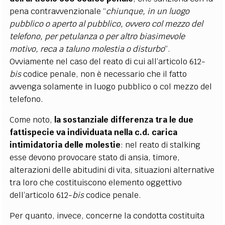
pena contravvenzionale “
chiunque, in un luogo
pubblico o aperto al pubblico, ovvero col mezzo del
telefono, per petulanza o per altro biasimevole
motivo, reca a taluno molestia o disturbo
”.
Ovviamente nel caso del reato di cui all’articolo 612-
bis
codice penale, non è necessario che il fatto
avvenga solamente in luogo pubblico o col mezzo del
telefono.
Come noto,
la sostanziale differenza tra le due
fattispecie va individuata nella c.d. carica
intimidatoria delle molestie
: nel reato di stalking
esse devono provocare stato di ansia, timore,
alterazioni delle abitudini di vita, situazioni alternative
tra loro che costituiscono elemento oggettivo
dell’articolo 612-
bis
codice penale.
Per quanto, invece, concerne la condotta costituita