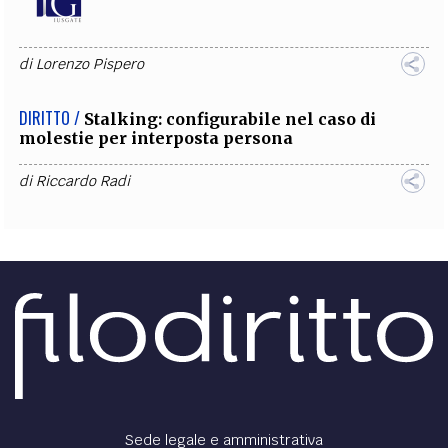
di
Lorenzo Pispero
DIRITTO /
Stalking: configurabile nel caso di
molestie per interposta persona
di
Riccardo Radi
Sede legale e amministrativa