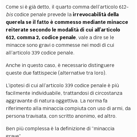
Come si è già detto, il quarto comma dell’articolo 612-
bis
codice penale prevede la
irrevocabilità della
querela se il fatto è commesso mediante minacce
reiterate secondo le modalità di cui all’articolo
612, comma 2, codice penale
, vale a dire se le
minacce sono gravi o commesse nei modi di cui
all’articolo 339 codice penale.
Anche in questo caso, è necessario distinguere
queste due fattispecie (alternative tra loro).
L’ipotesi di cui all’articolo 339 codice penale è più
facilmente individuabile, trattandosi di circostanza
aggravante di natura oggettiva. La norma fa
riferimento alla minaccia compiuta con uso di armi, da
persona travisata, con scritto anonimo, ed altro.
Ben più complessa è la definizione di “minaccia
grave”.