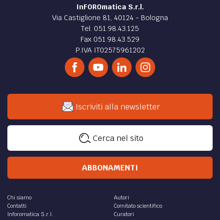
InFOROmatica S.r.l.
Via Castiglione 81, 40124 - Bologna
Tel. 051.98.43.125
Fax 051.98.43.529
P.IVA IT02575961202
Iscriviti alla newsletter
Cerca nel sito
ABBONAMENTI
Chi siamo
Autori
Contatti
Comitato scientifico
Inforomatica S.r.l.
Curatori