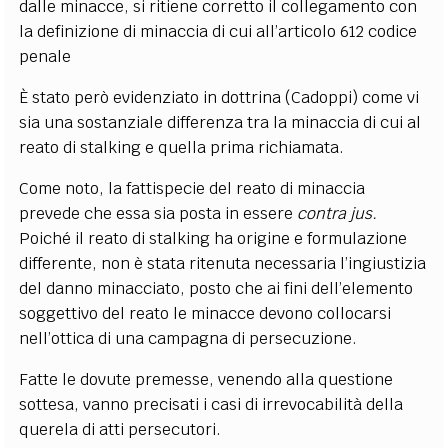
dalle minacce, si ritiene corretto il collegamento con
la definizione di minaccia di cui all’articolo 612 codice
penale
È stato però evidenziato in dottrina (Cadoppi) come vi
sia una sostanziale differenza tra la minaccia di cui al
reato di stalking e quella prima richiamata.
Come noto, la fattispecie del reato di minaccia
prevede che essa sia posta in essere
contra jus.
Poiché il reato di stalking ha origine e formulazione
differente, non è stata ritenuta necessaria l’ingiustizia
del danno minacciato, posto che ai fini dell’elemento
soggettivo del reato le minacce devono collocarsi
nell’ottica di una campagna di persecuzione.
Fatte le dovute premesse, venendo alla questione
sottesa, vanno precisati i casi di irrevocabilità della
querela di atti persecutori.