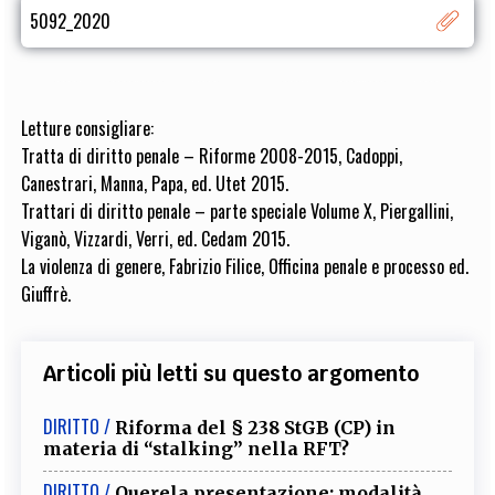
5092_2020
Letture consigliare:
Tratta di diritto penale – Riforme 2008-2015, Cadoppi,
Canestrari, Manna, Papa, ed. Utet 2015.
Trattari di diritto penale – parte speciale Volume X, Piergallini,
Viganò, Vizzardi, Verri, ed. Cedam 2015.
La violenza di genere, Fabrizio Filice, Officina penale e processo ed.
Giuffrè.
Articoli più letti su questo argomento
DIRITTO /
Riforma del § 238 StGB (CP) in
materia di “stalking” nella RFT?
DIRITTO /
Querela presentazione: modalità