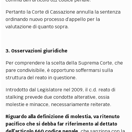
Pertanto la Corte di Cassazione annulla la sentenza
ordinando nuovo processo d’appello per la
valutazione di quanto sopra.
3. Osservazioni giuridiche
Per comprendere la scelta della Suprema Corte, che
pare condivisibile, è opportuno soffermarsi sulla
struttura del reato in questione.
Introdotto dal Legislatore nel 2009, il c.d. reato di
stalking prevede due condotte alterative, ossia
molestie e minacce, necessariamente reiterate.
Riguardo alla definizione di molestia, va ritenuto
pacifico che si debba far riferimento al dettato
dell’articolo 660 codice penale
, che sanziona con la