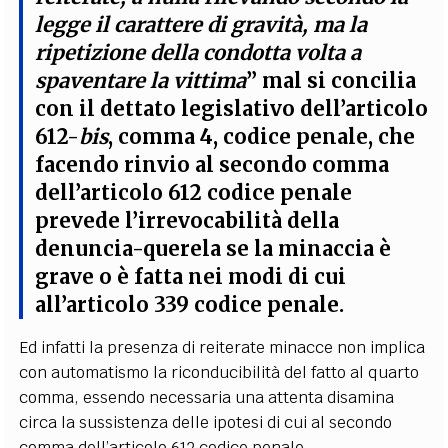
legge il carattere di gravità, ma la
ripetizione della condotta volta a
spaventare la vittima
”
mal si concilia
con il dettato legislativo dell’articolo
612-
bis
, comma 4, codice penale, che
facendo rinvio al secondo comma
dell’articolo 612 codice penale
prevede l’irrevocabilità della
denuncia-querela se la minaccia è
grave o è fatta nei modi di cui
all’articolo 339 codice penale
.
Ed infatti la presenza di reiterate minacce non implica
con automatismo
la riconducibilità del fatto al quarto
comma, essendo necessaria una attenta disamina
circa la sussistenza delle ipotesi di cui al secondo
comma dell’articolo 612 codice penale.