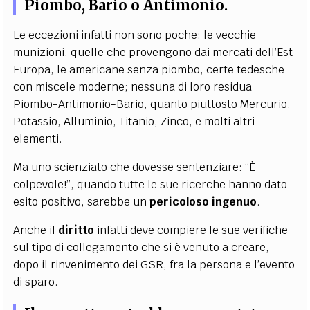
Piombo, Bario o Antimonio.
Le eccezioni infatti non sono poche: le vecchie
munizioni, quelle che provengono dai mercati dell’Est
Europa, le americane senza piombo, certe tedesche
con miscele moderne; nessuna di loro residua
Piombo-Antimonio-Bario, quanto piuttosto Mercurio,
Potassio, Alluminio, Titanio, Zinco, e molti altri
elementi.
Ma uno scienziato che dovesse sentenziare: “È
colpevole!”, quando tutte le sue ricerche hanno dato
esito positivo, sarebbe un
pericoloso ingenuo
.
Anche il
diritto
infatti deve compiere le sue verifiche
sul tipo di collegamento che si è venuto a creare,
dopo il rinvenimento dei GSR, fra la persona e l’evento
di sparo.