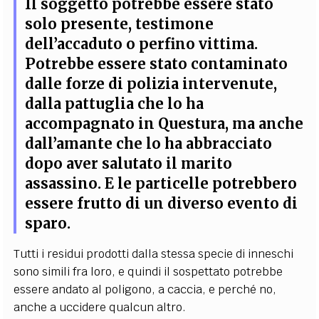
Il soggetto potrebbe essere stato
solo presente, testimone
dell’accaduto o perfino vittima.
Potrebbe essere stato contaminato
dalle forze di polizia intervenute,
dalla pattuglia che lo ha
accompagnato in Questura, ma anche
dall’amante che lo ha abbracciato
dopo aver salutato il marito
assassino. E le particelle potrebbero
essere frutto di un diverso evento di
sparo.
Tutti i residui prodotti dalla stessa specie di inneschi
sono simili fra loro, e quindi il sospettato potrebbe
essere andato al poligono, a caccia, e perché no,
anche a uccidere qualcun altro.