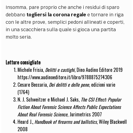
Insomma, pare proprio che anche i residui di sparo
debbano
togliersi la corona regale
e tornare in riga
con le altre prove, semplici pedoni allineati e coperti,
in una scacchiera sulla quale si gioca una partita
molto seria.
Letture consigliate
Michele Frisia,
Delitti e castighi
, Dino Audino Editore 2019
https://www.audinoeditore.it/libro/9788875274306
Cesare Beccaria,
Dei delitti e delle pene
, edizioni varie
(1764)
N. J. Schweitzer e Michael J. Saks,
The CSI Effect: Popular
Fiction About Forensic Science Affects Public Expectations
About Real Forensic Science
, Jurimetrics 2007
Heard J.,
Handbook of firearms and ballistics
, Wiley Blackwell
2008