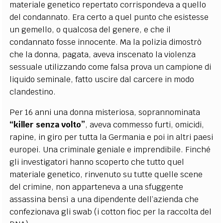
materiale genetico repertato corrispondeva a quello
del condannato. Era certo a quel punto che esistesse
un gemello, o qualcosa del genere, e che il
condannato fosse innocente. Ma la polizia dimostrò
che la donna, pagata, aveva inscenato la violenza
sessuale utilizzando come falsa prova un campione di
liquido seminale, fatto uscire dal carcere in modo
clandestino.
Per 16 anni una donna misteriosa, soprannominata
“killer senza volto”
, aveva commesso furti, omicidi,
rapine, in giro per tutta la Germania e poi in altri paesi
europei. Una criminale geniale e imprendibile. Finché
gli investigatori hanno scoperto che tutto quel
materiale genetico, rinvenuto su tutte quelle scene
del crimine, non apparteneva a una sfuggente
assassina bensì a una dipendente dell’azienda che
confezionava gli swab (i cotton fioc per la raccolta del