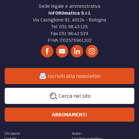
Sede legale e amministrativa
InFOROmatica S.r.l.
Via Castiglione 81, 40124 - Bologna
Tel. 051.98.43.125
Fax 051.98.43.529
P.IVA IT02575961202
Iscriviti alla newsletter
Cerca nel sito
ABBONAMENTI
Chi siamo
Autori
Contatti
Comitato scientifico