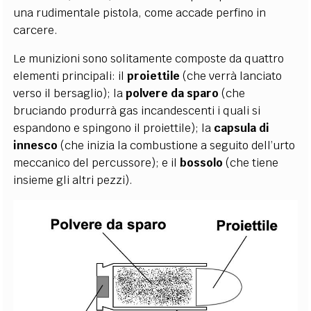
una rudimentale pistola, come accade perfino in
carcere.
Le munizioni sono solitamente composte da quattro
elementi principali: il
proiettile
(che verrà lanciato
verso il bersaglio); la
polvere da sparo
(che
bruciando produrrà gas incandescenti i quali si
espandono e spingono il proiettile); la
capsula di
innesco
(che inizia la combustione a seguito dell’urto
meccanico del percussore); e il
bossolo
(che tiene
insieme gli altri pezzi).