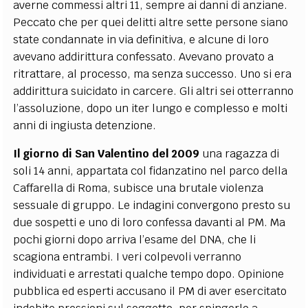
averne commessi altri 11, sempre ai danni di anziane.
Peccato che per quei delitti altre sette persone siano
state condannate in via definitiva, e alcune di loro
avevano addirittura confessato. Avevano provato a
ritrattare, al processo, ma senza successo. Uno si era
addirittura suicidato in carcere. Gli altri sei otterranno
l’assoluzione, dopo un iter lungo e complesso e molti
anni di ingiusta detenzione.
Il giorno di San Valentino del 2009
una ragazza di
soli 14 anni, appartata col fidanzatino nel parco della
Caffarella di Roma, subisce una brutale violenza
sessuale di gruppo. Le indagini convergono presto su
due sospetti e uno di loro confessa davanti al PM. Ma
pochi giorni dopo arriva l’esame del DNA, che li
scagiona entrambi. I veri colpevoli verranno
individuati e arrestati qualche tempo dopo. Opinione
pubblica ed esperti accusano il PM di aver esercitato