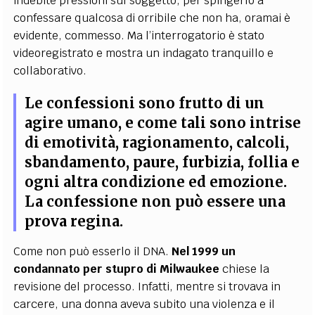
indebite pressioni sul soggetto, per spingerlo a
confessare qualcosa di orribile che non ha, oramai è
evidente, commesso. Ma l’interrogatorio è stato
videoregistrato e mostra un indagato tranquillo e
collaborativo.
Le confessioni sono frutto di un
agire umano, e come tali sono intrise
di emotività, ragionamento, calcoli,
sbandamento, paure, furbizia, follia e
ogni altra condizione ed emozione.
La confessione non può essere una
prova regina.
Come non può esserlo il DNA.
Nel 1999 un
condannato per stupro di Milwaukee
chiese la
revisione del processo. Infatti, mentre si trovava in
carcere, una donna aveva subito una violenza e il