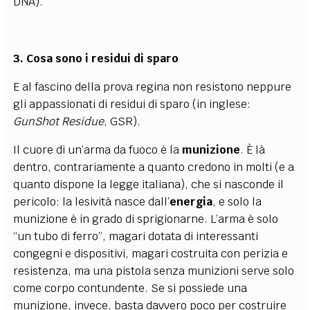
DNA).
3. Cosa sono i residui di sparo
E al fascino della prova regina non resistono neppure
gli appassionati di residui di sparo (in inglese:
GunShot Residue
, GSR).
Il cuore di un’arma da fuoco è la
munizione
. È là
dentro, contrariamente a quanto credono in molti (e a
quanto dispone la legge italiana), che si nasconde il
pericolo: la lesività nasce dall’
energia
, e solo la
munizione è in grado di sprigionarne. L’arma è solo
“un tubo di ferro”, magari dotata di interessanti
congegni e dispositivi, magari costruita con perizia e
resistenza, ma una pistola senza munizioni serve solo
come corpo contundente. Se si possiede una
munizione, invece, basta davvero poco per costruire