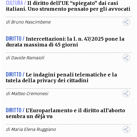
CULTURA /
Il diritto dell’UE “spiegato” dai casi
italiani. Uno strumento pensato per gli avvocati
di
Bruno Nascimbene
DIRITTO /
Intercettazioni: la l. n. 47/2025 pone la
durata massima di 45 giorni
di
Davide Ramaioli
DIRITTO /
​​​​​​​Le indagini penali telematiche e la
tutela della privacy dei cittadini
di
Matteo Cremonesi
DIRITTO /
L’Europarlamento e il diritto all’aborto
sembra un dèjà vu
di
Maria Elena Ruggiano