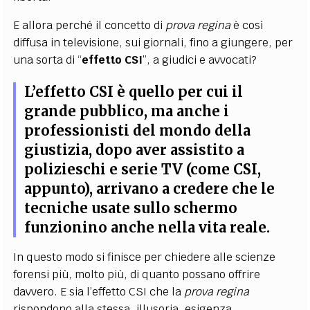
E allora perché il concetto di
prova regina
è così
diffusa in televisione, sui giornali, fino a giungere, per
una sorta di “
effetto CSI
”, a giudici e avvocati?
L’effetto CSI è quello per cui il
grande pubblico, ma anche i
professionisti del mondo della
giustizia, dopo aver assistito a
polizieschi e serie TV (come CSI,
appunto), arrivano a credere che le
tecniche usate sullo schermo
funzionino anche nella vita reale.
In questo modo si finisce per chiedere alle scienze
forensi più, molto più, di quanto possano offrire
davvero. E sia l’effetto CSI che la
prova regina
rispondono alla stessa, illusoria, esigenza.