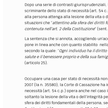
Dopo una serie di contrasti giurisprudenziali,
scriminante dello stato di necessità (art. 54 c
alla persona attenga alla lesione della vita o
situazioni che “
attentino alla sfera dei diritt
contenuta nell’art. 2 della Costituzione
” (sent
La sentenza che si annota, accogliendo un’acce
pone in linea anche con quanto stabilito
nell
secondo la quale: “
Ogni individuo ha il diritto
salute e il benessere proprio e della sua famigl
(articolo 25).
Occupare una casa per stato di necessità non
2007 (la n. 35580), la Corte di Cassazione ha i
necessità (art. 54 c.p.) opera anche nel caso 
soltanto la lesione della vita o dell’integrità
sfera dei diritti fondamentali della persona, s