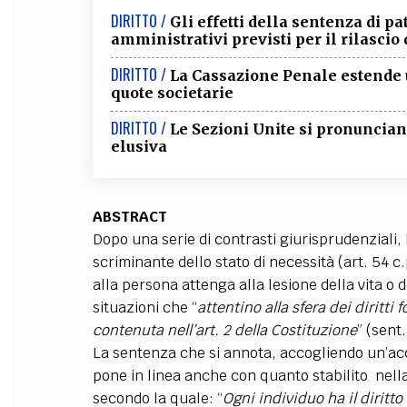
DIRITTO /
Gli effetti della sentenza di 
FILODIRITTO
RED
amministrativi previsti per il rilascio 
DIRITTO /
La Cassazione Penale estende u
quote societarie
DIRITTO /
Le Sezioni Unite si pronunciano
elusiva
ABSTRACT
Dopo una serie di contrasti giurisprudenziali,
scriminante dello stato di necessità (art. 54 c
alla persona attenga alla lesione della vita o
situazioni che “
attentino alla sfera dei diritt
contenuta nell’art. 2 della Costituzione
” (sent
La sentenza che si annota, accogliendo un’acce
pone in linea anche con quanto stabilito
nell
secondo la quale: “
Ogni individuo ha il diritto