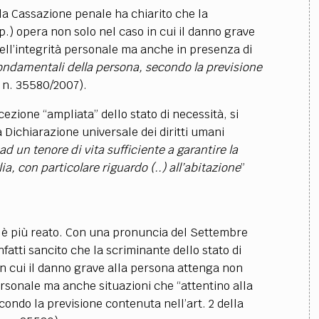
 la Cassazione penale ha chiarito che
la
.p.) opera non solo nel caso in cui il danno grave
 dell’integrità personale ma anche in presenza di
i fondamentali della persona, secondo la previsione
. n. 35580/2007).
zione “ampliata” dello stato di necessità, si
a Dichiarazione universale dei diritti umani
 ad un tenore di vita sufficiente a garantire la
ia, con particolare riguardo (..) all’abitazione
”
 è più reato. Con una pronuncia del Settembre
nfatti sancito che la scriminante dello stato di
in cui il danno grave alla persona attenga non
 personale ma anche situazioni che “attentino alla
econdo la previsione contenuta nell’art. 2 della