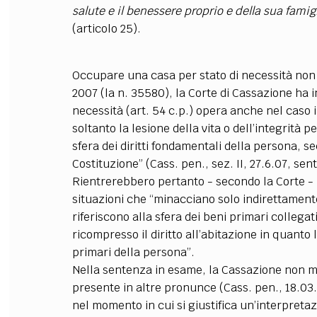
salute e il benessere proprio e della sua famigl
(articolo 25).
Occupare una casa per stato di necessità non
2007 (la n. 35580), la Corte di Cassazione ha i
necessità (art. 54 c.p.) opera anche nel caso 
soltanto la lesione della vita o dell’integrità
sfera dei diritti fondamentali della persona, s
Costituzione” (Cass. pen., sez. II, 27.6.07, sen
Rientrerebbero pertanto - secondo la Corte - 
situazioni che “minacciano solo indirettamente 
riferiscono alla sfera dei beni primari collegati
ricompresso il diritto all’abitazione in quanto 
primari della persona”.
Nella sentenza in esame, la Cassazione non ma
presente in altre pronunce (Cass. pen., 18.03.8
nel momento in cui si giustifica un’interpreta