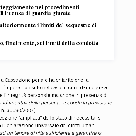
TEAM
patteggiamento nei procedimenti
AZIONE
COMITATO SCIENTIFICO
AUTORI
CURATORI
FOTOGRAFI
PARTNER
C
di licenza di guardia giurata
lteriormente i limiti del sequestro di
EXTRA
CODICI
RUBRICHE
LIBRI
PROCEEDINGS
PUBBLICITÀ
CONTATTI
, finalmente, sui limiti della condotta
SOCIAL MEDIA
 la Cassazione penale ha chiarito che
la
.p.) opera non solo nel caso in cui il danno grave
 dell’integrità personale ma anche in presenza di
i fondamentali della persona, secondo la previsione
. n. 35580/2007).
zione “ampliata” dello stato di necessità, si
a Dichiarazione universale dei diritti umani
 ad un tenore di vita sufficiente a garantire la