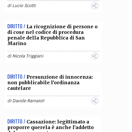
di
Lucio Scotti
OLLABORA CON NOI
DIRITTO /
La ricognizione di persone o
di cose nel codice di procedura
penale della Repubblica di San
Marino
di
Nicola Triggiani
DIRITTO /
Presunzione di innocenza:
non pubblicabile l’ordinanza
cautelare
di
Davide Ramaioli
DIRITTO /
Cassazione: legittimato a
proporre querela è anche l’addetto