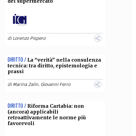
del supermercato
di
Lorenzo Pispero
DIRITTO /
La “verità” nella consulenza
tecnica: tra diritto, epistemologia e
prassi
di
Marina Zalin
,
Giovanni Ferro
DIRITTO /
Riforma Cartabia: non
(ancora) applicabili
retroattivamente le norme più
favorevoli