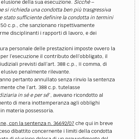
 elusione della sua esecuzione.
Sicchè
–
he si richieda una condotta ben più trasgressiva
stato sufficiente definire la condotta in termini
650 c.p., che sanzionano rispettivamente
me disciplinanti i rapporti di lavoro, e dei
atura personale delle prestazioni imposte ovvero la
er l’esecuzione il contributo dell’obbligato, il
diziali previsti dall’art. 388 c.p., II comma, di
elusivo penalmente rilevante.
 hanno pertanto annullato senza rinvio la sentenza
amente che l’art. 388 c.p. tutelasse
diziaria in sé e per sé
”, avevano ricondotto al
ento di mera inottemperanza agli obblighi
 in materia possessoria.
one, con la sentenza n. 36692/07
che qui in breve
ceso dibattito concernente i limiti della condotta
 reato di elusione dolosa di un provvedimento del