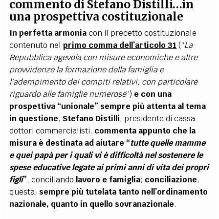
commento di Stefano Distilli…in
una prospettiva costituzionale
In perfetta armonia
con il precetto costituzionale
contenuto nel
primo comma dell’articolo 31
(“
La
Repubblica agevola con misure economiche e altre
provvidenze la formazione della famiglia e
l’adempimento dei compiti relativi, con particolare
riguardo alle famiglie numerose
”)
e con una
prospettiva “unionale” sempre più attenta al tema
in questione
,
Stefano Distilli
, presidente di cassa
dottori commercialisti,
commenta appunto che la
misura è destinata ad aiutare “
tutte quelle mamme
e quei papà per i quali vi è difficoltà nel sostenere le
spese educative legate ai primi anni di vita dei propri
figli
”
, conciliando
lavoro e famiglia
;
conciliazione
,
questa,
sempre più tutelata tanto nell’ordinamento
nazionale, quanto in quello sovranazionale
.