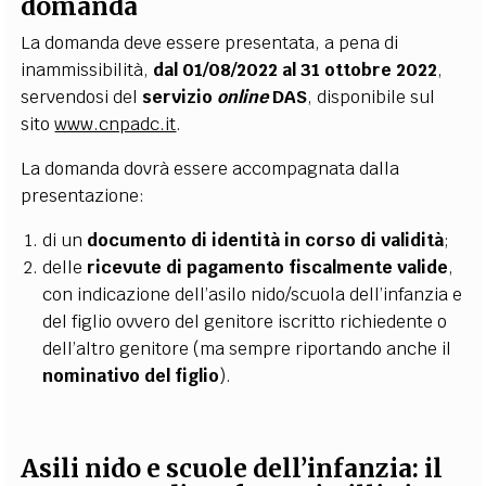
domanda
La domanda deve essere presentata, a pena di
inammissibilità,
dal 01/08/2022 al 31 ottobre 2022
,
servendosi del
servizio
online
DAS
, disponibile sul
sito
www.cnpadc.it
.
La domanda dovrà essere accompagnata dalla
presentazione:
di un
documento di identità in corso di validità
;
delle
ricevute di pagamento fiscalmente valide
,
con indicazione dell’asilo nido/scuola dell’infanzia e
del figlio ovvero del genitore iscritto richiedente o
dell’altro genitore (ma sempre riportando anche il
nominativo del figlio
).
Asili nido e scuole dell’infanzia: il