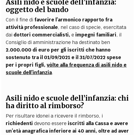
Asili nido e scuole dell’infanzia:
oggetto del bando
Con il fine di
favorire l’armonico rapporto fra
attività professionale
, nel caso di specie, esercitata
dai
dottori commercialisti,
e
impegni familiari
, il
Consiglio di amministrazione ha destinato ben
2.000.000 di euro per gli iscritti che hanno
sostenuto tra il 01/09/2021 e il 31/07/2022 spese
per i propri figli,
vòlte alla frequenza di asili nido e
scuole dell’infanzia
.
Asili nido e scuole dell’infanzia: chi
ha diritto al rimborso?
Per risultare idonei a ricevere il rimborso, i
richiedenti
devono essere
iscritti alla Cassa e avere
un’età anagrafica inferiore ai 40 anni, oltre ad aver