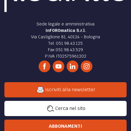
Sede legale e amministrativa
InFOROmatica S.r.l.
Via Castiglione 81, 40124 - Bologna
Tel. 051.98.43.125
Fax 051.98.43.529
P.IVA IT02575961202
Iscriviti alla newsletter
Cerca nel sito
ABBONAMENTI