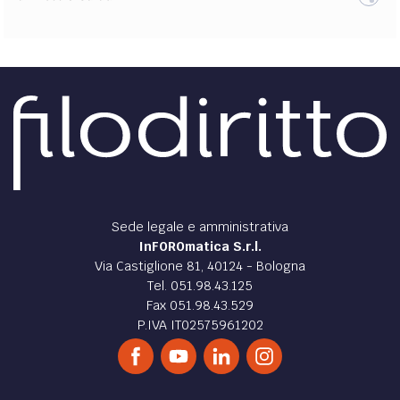
Sede legale e amministrativa
InFOROmatica S.r.l.
Via Castiglione 81, 40124 - Bologna
Tel. 051.98.43.125
Fax 051.98.43.529
P.IVA IT02575961202