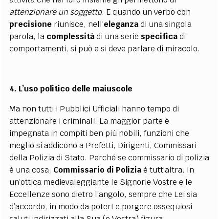
attenzionare un soggetto
. E quando un verbo con
precisione
riunisce, nell’
eleganza
di una singola
parola, la
complessità
di una serie
specifica
di
comportamenti, si può e si deve parlare di miracolo.
4. L’uso politico delle maiuscole
Ma non tutti i Pubblici Ufficiali hanno tempo di
attenzionare i criminali. La maggior parte è
impegnata in compiti ben più nobili, funzioni che
meglio si addicono a Prefetti, Dirigenti, Commissari
della Polizia di Stato. Perché se commissario di polizia
è una cosa,
Commissario di Polizia
è tutt’altra. In
un’ottica medievaleggiante le Signorie Vostre e le
Eccellenze sono dietro l’angolo, sempre che Lei sia
d’accordo, in modo da poterLe porgere ossequiosi
saluti indirizzati alla Sua (o Vostra) figura.