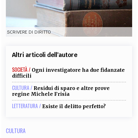
EXTRA
CODICI
RUBRICHE
LIBRI
PROCEEDINGS
PUBBLICITÀ
CONTATTI
SCRIVERE DI DIRITTO
SOCIAL MEDIA
Altri articoli dell'autore
SOCIETÀ /
Ogni investigatore ha due fidanzate
difficili
CULTURA /
Residui di sparo e altre prove
regine Michele Frisia
LETTERATURA /
Esiste il delitto perfetto?
CULTURA