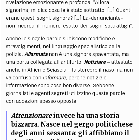
rivelazione emozionante e profonda: “Allora
signorina, mi dica cosa le è stato sottratto. […] Quanti
erano questi sogni, signora? […] La-denunciante-
non-ricorda-il-numero-esatto-dei-sogni-sottrattigli”.
Anche le singole parole subiscono modifiche e
stravolgimenti, nel linguaggio specialistico della
polizia.
Allarmata
non è una signora spaventata, ma
una porta collegata all’antifurto.
Notiziare
– attestato
anche in Alfieri e Sciascia – fa storcere il naso ma non
va confuso con
informare
, perché notizia e
informazione sono cose ben diverse. Sebbene
giornalisti e agenti segreti utilizzino queste parole
con accezioni spesso opposte.
Attenzionare
invece ha una storia
bizzarra. Nasce nel gergo politichese
degli anni sessanta: gli affibbiano il