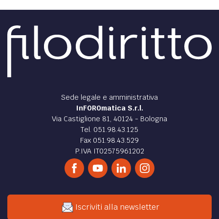
Sede legale e amministrativa
InFOROmatica S.r.l.
Via Castiglione 81, 40124 - Bologna
Tel. 051.98.43.125
Fax 051.98.43.529
P.IVA IT02575961202
Iscriviti alla newsletter