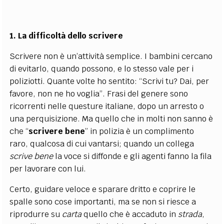
1. La difficoltà dello scrivere
Scrivere non è un’attività semplice. I bambini cercano
di evitarlo, quando possono, e lo stesso vale per i
poliziotti. Quante volte ho sentito: “Scrivi tu? Dai, per
favore, non ne ho voglia”. Frasi del genere sono
ricorrenti nelle questure italiane, dopo un arresto o
una perquisizione. Ma quello che in molti non sanno è
che “
scrivere bene
” in polizia è un complimento
raro, qualcosa di cui vantarsi; quando un collega
scrive bene
la voce si diffonde e gli agenti fanno la fila
per lavorare con lui.
Certo, guidare veloce e sparare dritto e coprire le
spalle sono cose importanti, ma se non si riesce a
riprodurre su
carta
quello che è accaduto in
strada
,