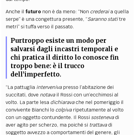
Anche il
futuro
non è da meno: “Non
crederai
a quella
serpe” è una congettura presente, “
Saranno
stati
tre
metri” si tuffa verso il passato.
Purtroppo esiste un modo per
salvarsi dagli incastri temporali e
chi pratica il diritto lo conosce fin
troppo bene: è il trucco
dell’imperfetto.
“La pattuglia
interveniva
presso l’abitazione dei
succitati, dove
notava
il Rossi con un’ecchimosi al
volto. La parte lesa
dichiarava
che nel pomeriggio il
convivente Bianchi lo
colpiva
ripetutamente al volto
con un oggetto contundente. Il Rossi
sosteneva
di
aver agito per scherzo, ma poiché si
trattava
di
soggetto avvezzo a comportamenti del genere, gli