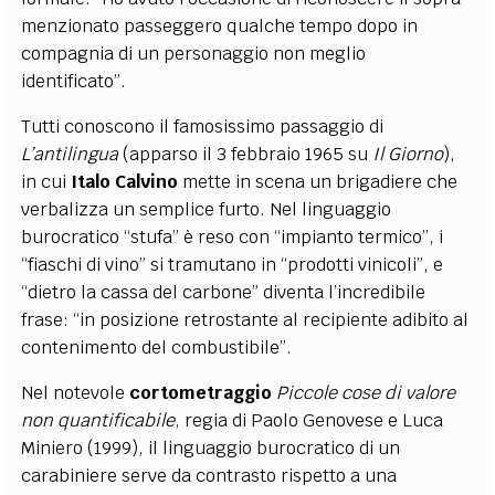
menzionato passeggero qualche tempo dopo in
compagnia di un personaggio non meglio
identificato”.
Tutti conoscono il famosissimo passaggio di
L’antilingua
(apparso il 3 febbraio 1965 su
Il Giorno
),
in cui
Italo Calvino
mette in scena un brigadiere che
verbalizza un semplice furto. Nel linguaggio
burocratico “stufa” è reso con “impianto termico”, i
“fiaschi di vino” si tramutano in “prodotti vinicoli”, e
“dietro la cassa del carbone” diventa l’incredibile
frase: “in posizione retrostante al recipiente adibito al
contenimento del combustibile”.
Nel notevole
cortometraggio
Piccole cose di valore
non quantificabile
, regia di Paolo Genovese e Luca
Miniero (1999), il linguaggio burocratico di un
carabiniere serve da contrasto rispetto a una