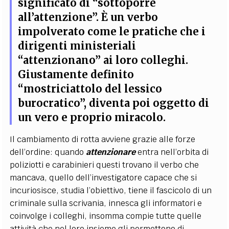
significato di “sottoporre
all’attenzione”. È un verbo
impolverato come le pratiche che i
dirigenti ministeriali
“attenzionano” ai loro colleghi.
Giustamente definito
“mostriciattolo del lessico
burocratico”, diventa poi oggetto di
un vero e proprio miracolo.
Il cambiamento di rotta avviene grazie alle forze
dell’ordine: quando
attenzionare
entra nell’orbita di
poliziotti e carabinieri questi trovano il verbo che
mancava, quello dell’investigatore capace che si
incuriosisce, studia l’obiettivo, tiene il fascicolo di un
criminale sulla scrivania, innesca gli informatori e
coinvolge i colleghi, insomma compie tutte quelle
attività che nel loro insieme gli permettono di