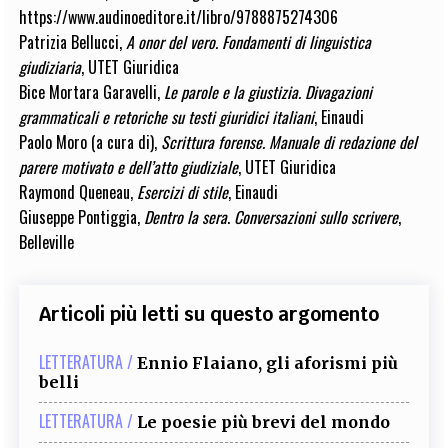
https://www.audinoeditore.it/libro/9788875274306
Patrizia Bellucci,
A onor del vero. Fondamenti di linguistica
giudiziaria
, UTET Giuridica
Bice Mortara Garavelli,
Le parole e la giustizia. Divagazioni
grammaticali e retoriche su testi giuridici italiani
, Einaudi
Paolo Moro (a cura di),
Scrittura forense. Manuale di redazione del
parere motivato e dell’atto giudiziale
, UTET Giuridica
Raymond Queneau,
Esercizi di stile
, Einaudi
Giuseppe Pontiggia,
Dentro la sera
.
Conversazioni sullo scrivere
,
Belleville
Articoli più letti su questo argomento
LETTERATURA /
Ennio Flaiano, gli aforismi più
belli
LETTERATURA /
Le poesie più brevi del mondo