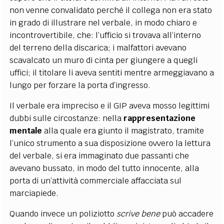
non venne convalidato perché il collega non era stato
in grado di illustrare nel verbale, in modo chiaro e
incontrovertibile, che: l’ufficio si trovava all’interno
del terreno della discarica; i malfattori avevano
scavalcato un muro di cinta per giungere a quegli
uffici; il titolare li aveva sentiti mentre armeggiavano a
lungo per forzare la porta d’ingresso.
Il verbale era impreciso e il GIP aveva mosso legittimi
dubbi sulle circostanze: nella
rappresentazione
mentale
alla quale era giunto il magistrato, tramite
l’unico strumento a sua disposizione ovvero la lettura
del verbale, si era immaginato due passanti che
avevano bussato, in modo del tutto innocente, alla
porta di un’attività commerciale affacciata sul
marciapiede.
Quando invece un poliziotto
scrive bene
può accadere