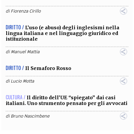
di
Fiorenza Cirillo
DIRITTO /
L’uso (e abuso) degli inglesismi nella
lingua italiana e nel linguaggio giuridico ed
istituzionale
di
Manuel Mattia
DIRITTO /
Il Semaforo Rosso
di
Lucio Motta
CULTURA /
Il diritto dell’UE “spiegato” dai casi
italiani. Uno strumento pensato per gli avvocati
di
Bruno Nascimbene