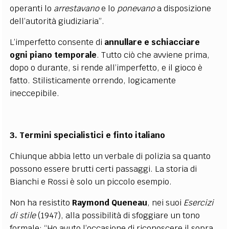
operanti lo
arrestavano
e lo
ponevano
a disposizione
dell’autorità giudiziaria”.
L’imperfetto consente di
annullare e schiacciare
ogni piano temporale
. Tutto ciò che avviene prima,
dopo o durante, si rende all’imperfetto, e il gioco è
fatto. Stilisticamente orrendo, logicamente
ineccepibile.
3. Termini specialistici e finto italiano
Chiunque abbia letto un verbale di polizia sa quanto
possono essere brutti certi passaggi. La storia di
Bianchi e Rossi è solo un piccolo esempio.
Non ha resistito
Raymond Queneau
, nei suoi
Esercizi
di stile
(1947), alla possibilità di sfoggiare un tono
formale: “Ho avuto l’occasione di riconoscere il sopra