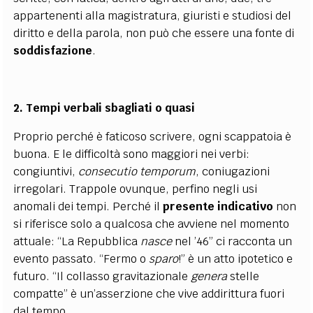
appartenenti alla magistratura, giuristi e studiosi del
diritto e della parola, non può che essere una fonte di
soddisfazione
.
2. Tempi verbali sbagliati o quasi
Proprio perché è faticoso scrivere, ogni scappatoia è
buona. E le difficoltà sono maggiori nei verbi:
congiuntivi,
consecutio temporum
, coniugazioni
irregolari. Trappole ovunque, perfino negli usi
anomali dei tempi. Perché il
presente
indicativo
non
si riferisce solo a qualcosa che avviene nel momento
attuale: “La Repubblica
nasce
nel ’46” ci racconta un
evento passato. “Fermo o
sparo
!” è un atto ipotetico e
futuro. “Il collasso gravitazionale
genera
stelle
compatte” è un’asserzione che vive addirittura fuori
dal tempo.