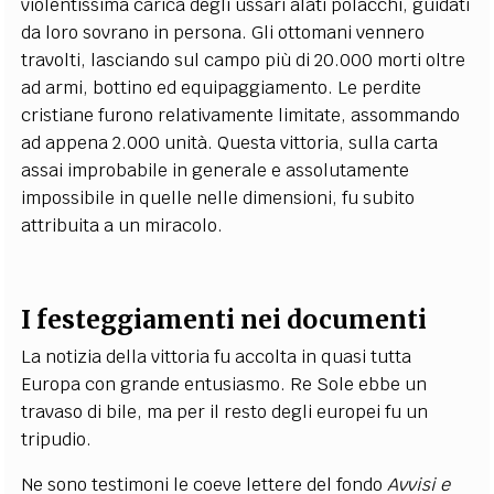
violentissima carica degli ussari alati polacchi, guidati
da loro sovrano in persona. Gli ottomani vennero
travolti, lasciando sul campo più di 20.000 morti oltre
ad armi, bottino ed equipaggiamento. Le perdite
cristiane furono relativamente limitate, assommando
ad appena 2.000 unità. Questa vittoria, sulla carta
assai improbabile in generale e assolutamente
impossibile in quelle nelle dimensioni, fu subito
attribuita a un miracolo.
I festeggiamenti nei documenti
La notizia della vittoria fu accolta in quasi tutta
Europa con grande entusiasmo. Re Sole ebbe un
travaso di bile, ma per il resto degli europei fu un
tripudio.
Ne sono testimoni le coeve lettere del fondo
Avvisi e