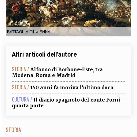
EXTRA
CODICI
RUBRICHE
LIBRI
PROCEEDINGS
PUBBLICITÀ
CONTATTI
BATTAGLIA DI VIENNA
SOCIAL MEDIA
Altri articoli dell'autore
STORIA /
Alfonso di Borbone-Este, tra
Modena, Roma e Madrid
STORIA /
150 anni fa moriva l’ultimo duca
CULTURA /
Il diario spagnolo del conte Forni -
quarta parte
STORIA