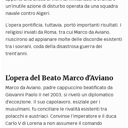
un’inutile azione di disturbo operata da una squadra
navale contro Algeri.
L’opera pontificia, tuttavia, portò importanti risultati. I
religiosi inviati da Roma, tra cui Marco da Aviano,
riuscirono ad appianare molte delle discordie esistenti
tra i sovrani, coda della disastrosa guerra dei
trent’anni.
L'opera del Beato Marco d'Aviano
Marco da Aviano, padre cappuccino beatificato da
Giovanni Paolo II nel 2003, si rivelò un diplomatico
d’eccezione. Il suo capolavoro, esiziale per i
musulmani, fu conciliare le rivalità esistenti tra
polacchi e austriaci. Convinse l’imperatore e il duca
Carlo V di Lorena a non assumere il comando