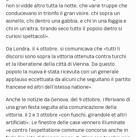
non si vidde altro tutta la notte, che varie truppe che
conducevano in trionfo il gran visire, chi sopra un
asinello, chi dentro una gabbia, e chi in una foggia e
chi in un’altra, tirando seco tutto il popolo dietro sì
curiosi spettacoli».
Da Londra, il 4 ottobre, si comunicava che «tutti li
discorsi sono sopra la vittoria ottenuta contra turchi
et la liberatione della città di Vienna. Da questo
popolo la nuova è stata ricevuta con un generale
applauso eccettuata da alcuni che seguitano il partito
francese ed altri dell’istessa natione».
Anche le notizie da Genova, del 9 ottobre, riferivano di
una gran festa seguita alla comunicazione della
vittoria, il 2 e 3 ottobre «con fuochi, girandole et altri
artificiati». Le finestre delle case vennero illuminate
«e contro l’espettatione commune concorse anche in