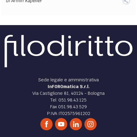
di
Armin Kapeller
Sede legale e amministrativa
InFOROmatica S.r.l.
Via Castiglione 81, 40124 - Bologna
Tel. 051.98.43.125
Fax 051.98.43.529
P.IVA IT02575961202