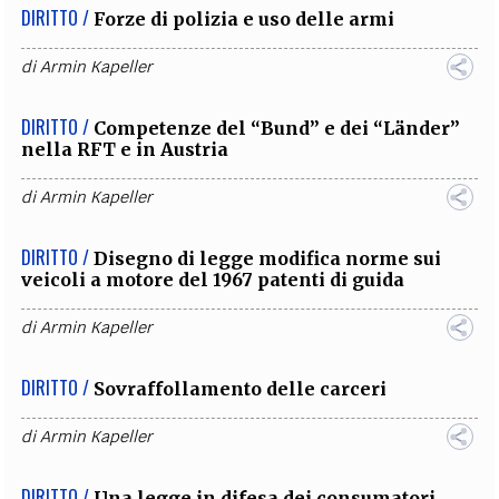
DIRITTO /
Forze di polizia e uso delle armi
di
Armin Kapeller
DIRITTO /
Competenze del “Bund” e dei “Länder”
nella RFT e in Austria
di
Armin Kapeller
DIRITTO /
Disegno di legge modifica norme sui
veicoli a motore del 1967 patenti di guida
di
Armin Kapeller
DIRITTO /
Sovraffollamento delle carceri
di
Armin Kapeller
DIRITTO /
Una legge in difesa dei consumatori