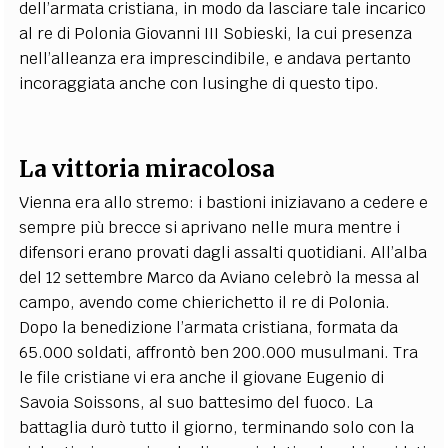
dell’armata cristiana, in modo da lasciare tale incarico
al re di Polonia Giovanni III Sobieski, la cui presenza
nell’alleanza era imprescindibile, e andava pertanto
incoraggiata anche con lusinghe di questo tipo.
La vittoria miracolosa
Vienna era allo stremo: i bastioni iniziavano a cedere e
sempre più brecce si aprivano nelle mura mentre i
difensori erano provati dagli assalti quotidiani. All’alba
del 12 settembre Marco da Aviano celebrò la messa al
campo, avendo come chierichetto il re di Polonia.
Dopo la benedizione l’armata cristiana, formata da
65.000 soldati, affrontò ben 200.000 musulmani. Tra
le file cristiane vi era anche il giovane Eugenio di
Savoia Soissons, al suo battesimo del fuoco. La
battaglia durò tutto il giorno, terminando solo con la