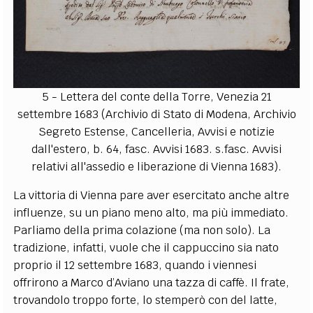
5 - Lettera del conte della Torre, Venezia 21
settembre 1683 (Archivio di Stato di Modena, Archivio
Segreto Estense, Cancelleria, Avvisi e notizie
dall'estero, b. 64, fasc. Avvisi 1683. s.fasc. Avvisi
relativi all'assedio e liberazione di Vienna 1683).
La vittoria di Vienna pare aver esercitato anche altre
influenze, su un piano meno alto, ma più immediato.
Parliamo della prima colazione (ma non solo). La
tradizione, infatti, vuole che il cappuccino sia nato
proprio il 12 settembre 1683, quando i viennesi
offrirono a Marco d’Aviano una tazza di caffè. Il frate,
trovandolo troppo forte, lo stemperò con del latte,