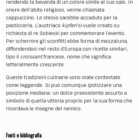
rendendo la bevanda di un colore simile al suo saio. In
onore dell’abito religioso, venne chiamata
cappuccino. Lo stesso sarebbe accaduto per la
pasticceria. L’austriaco
kipferl
si vuole creato su
richiesta di re Sobieski per commemorare l’evento.
Per schernire gli sconfitti ebbe forma di mezzaluna,
diffondendosi nel resto d’Europa con ricette similari,
tipo il
croissant
francese, nome che significa
letteralmente
crescente
.
Queste tradizioni culinarie sono state contestate
come leggende. Si può comunque ipotizzare una
posizione mediana: un dolce preesistente assurto a
simbolo di quella vittoria proprio per la sua forma che
ricordava le insegne del nemico.
Fonti e bibliografia