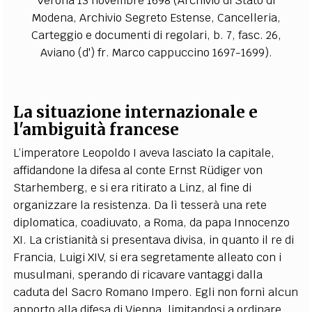
Verona 13 novembre 1698 (Archivio di Stato di
Modena, Archivio Segreto Estense, Cancelleria,
Carteggio e documenti di regolari, b. 7, fasc. 26,
Aviano (d') fr. Marco cappuccino 1697-1699).
La situazione internazionale e
l'ambiguità francese
L’imperatore Leopoldo I aveva lasciato la capitale,
affidandone la difesa al conte Ernst Rüdiger von
Starhemberg, e si era ritirato a Linz, al fine di
organizzare la resistenza. Da lì tesserà una rete
diplomatica, coadiuvato, a Roma, da papa Innocenzo
XI. La cristianità si presentava divisa, in quanto il re di
Francia, Luigi XIV, si era segretamente alleato con i
musulmani, sperando di ricavare vantaggi dalla
caduta del Sacro Romano Impero. Egli non fornì alcun
apporto alla difesa di Vienna, limitandosi a ordinare