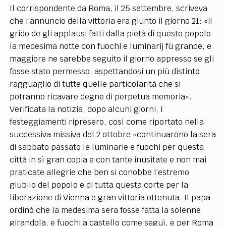
Il corrispondente da Roma, il 25 settembre, scriveva
che l’annuncio della vittoria era giunto il giorno 21: «il
grido de gli applausi fatti dalla pietà di questo popolo
la medesima notte con fuochi e luminarij fù grande, e
maggiore ne sarebbe seguito il giorno appresso se gli
fosse stato permesso, aspettandosi un più distinto
ragguaglio di tutte quelle particolarità che si
potranno ricavare degne di perpetua memoria».
Verificata la notizia, dopo alcuni giorni, i
festeggiamenti ripresero, così come riportato nella
successiva missiva del 2 ottobre «continuarono la sera
di sabbato passato le luminarie e fuochi per questa
città in sì gran copia e con tante inusitate e non mai
praticate allegrie che ben si conobbe l’estremo
giubilo del popolo e di tutta questa corte per la
liberazione di Vienna e gran vittoria ottenuta. Il papa
ordinò che la medesima sera fosse fatta la solenne
girandola, e fuochi a castello come seguì, e per Roma