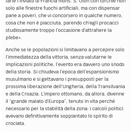
farle l’inviato di Francia mons. S. Olon con torchie non
solo alle finestre fuochi artificiali, ma con dispensar
pane a poveri, che vi concorsero in qualche numero,
cosa che non è piacciuta, parendo ch’egli procacci
studiosamente troppo l’occasione d’attrahere la
plebe».
Anche se le popolazioni si limitavano a percepire solo
l’immediatezza della vittoria, senza valutarne le
implicazioni politiche, l’evento era davvero uno snodo
della storia. Si chiudeva l’epoca dell’espansionismo
musulmano e si gettavano i presupposti per la
prossima liberazione dell’Ungheria, della Transilvania
e della Croazia. L’impero ottomano, da allora, divenne
il “grande malato d’Europa”, tenuto in vita perché
necessario per la stabilità della zona: i calcoli politici
avevano definitivamente soppiantato lo spirito di
crociata.