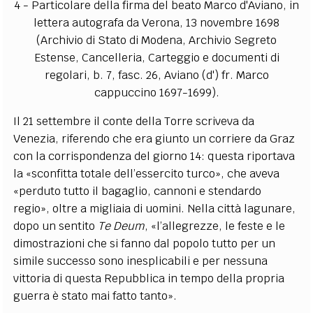
4 - Particolare della firma del beato Marco d'Aviano, in
lettera autografa da Verona, 13 novembre 1698
(Archivio di Stato di Modena, Archivio Segreto
Estense, Cancelleria, Carteggio e documenti di
regolari, b. 7, fasc. 26, Aviano (d') fr. Marco
cappuccino 1697-1699).
Il 21 settembre il conte della Torre scriveva da
Venezia, riferendo che era giunto un corriere da Graz
con la corrispondenza del giorno 14: questa riportava
la «sconfitta totale dell’essercito turco», che aveva
«perduto tutto il bagaglio, cannoni e stendardo
regio», oltre a migliaia di uomini. Nella città lagunare,
dopo un sentito
Te Deum
, «l’allegrezze, le feste e le
dimostrazioni che si fanno dal popolo tutto per un
simile successo sono inesplicabili e per nessuna
vittoria di questa Repubblica in tempo della propria
guerra è stato mai fatto tanto».