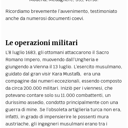
Ricordiamo brevemente l’avvenimento, testimoniato
anche da numerosi documenti coevi.
Le operazioni militari
L’8 luglio 1683, gli ottomani attaccarono il Sacro
Romano Impero, muovendo dall’Ungheria e
giungendo a Vienna il 13 luglio. L’esercito musulmano,
guidato dal gran visir Kara Mustafà, era una
compagine dai numeri eccezionali, essendo composto
da circa 200.000 militari. Iniziò per i viennesi, che
potevano contare solo su 11.000 combattenti, un
durissimo assedio, condotto principalmente con una
guerra di mine. Se l’obsoleta artiglieria turca non era,
infatti, in grado di impensierire le possenti mura
austriache, gli ingegneri musulmani erano tra i