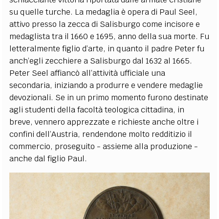
su quelle turche. La medaglia è opera di Paul Seel,
attivo presso la zecca di Salisburgo come incisore e
medaglista tra il 1660 e 1695, anno della sua morte. Fu
letteralmente figlio d’arte, in quanto il padre Peter fu
anch’egli zecchiere a Salisburgo dal 1632 al 1665.
Peter Seel affiancò all’attività ufficiale una
secondaria, iniziando a produrre e vendere medaglie
devozionali. Se in un primo momento furono destinate
agli studenti della facoltà teologica cittadina, in
breve, vennero apprezzate e richieste anche oltre i
confini dell’Austria, rendendone molto redditizio il
commercio, proseguito - assieme alla produzione -
anche dal figlio Paul.