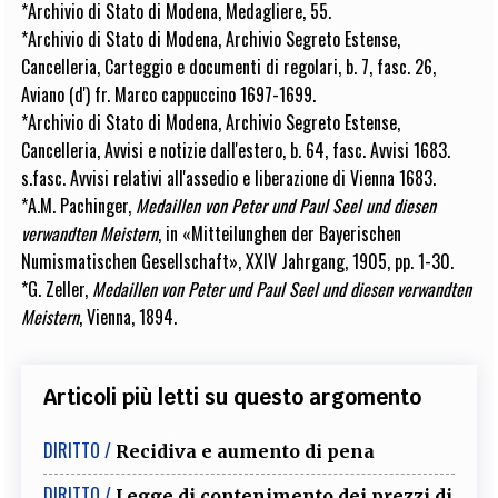
*Archivio di Stato di Modena, Medagliere, 55.
*Archivio di Stato di Modena, Archivio Segreto Estense,
Cancelleria, Carteggio e documenti di regolari, b. 7, fasc. 26,
Aviano (d') fr. Marco cappuccino 1697-1699.
*Archivio di Stato di Modena, Archivio Segreto Estense,
Cancelleria, Avvisi e notizie dall'estero, b. 64, fasc. Avvisi 1683.
s.fasc. Avvisi relativi all'assedio e liberazione di Vienna 1683.
*A.M. Pachinger,
Medaillen von Peter und Paul Seel und diesen
verwandten Meistern
, in «Mitteilunghen der Bayerischen
Numismatischen Gesellschaft», XXIV Jahrgang, 1905, pp. 1-30.
*G. Zeller,
Medaillen von Peter und Paul Seel und diesen verwandten
Meistern
, Vienna, 1894.
Articoli più letti su questo argomento
DIRITTO /
Recidiva e aumento di pena
DIRITTO /
Legge di contenimento dei prezzi di