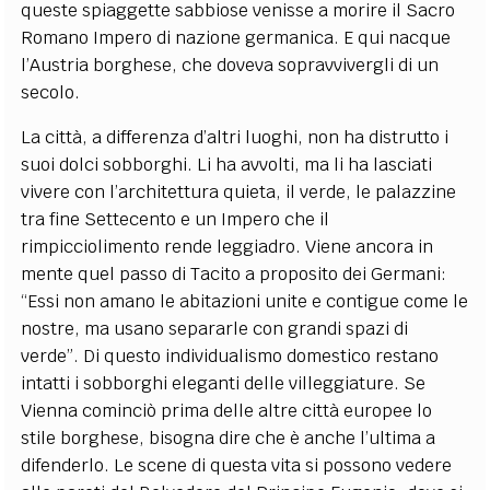
queste spiaggette sabbiose venisse a morire il Sacro
Romano Impero di nazione germanica. E qui nacque
l’Austria borghese, che doveva sopravvivergli di un
secolo.
La città, a differenza d’altri luoghi, non ha distrutto i
suoi dolci sobborghi. Li ha avvolti, ma li ha lasciati
vivere con l’architettura quieta, il verde, le palazzine
tra fine Settecento e un Impero che il
rimpicciolimento rende leggiadro. Viene ancora in
mente quel passo di Tacito a proposito dei Germani:
“Essi non amano le abitazioni unite e contigue come le
nostre, ma usano separarle con grandi spazi di
verde”. Di questo individualismo domestico restano
intatti i sobborghi eleganti delle villeggiature. Se
Vienna cominciò prima delle altre città europee lo
stile borghese, bisogna dire che è anche l’ultima a
difenderlo. Le scene di questa vita si possono vedere