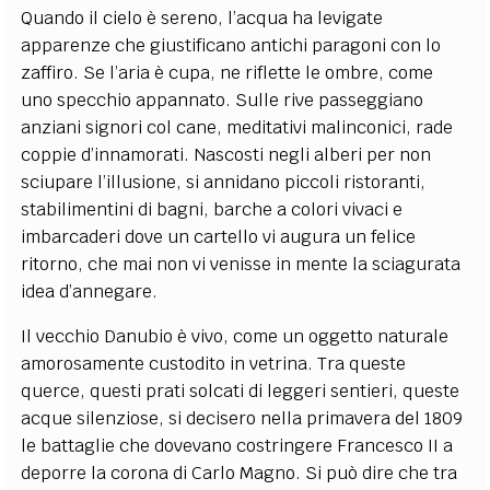
Quando il cielo è sereno, l’acqua ha levigate
apparenze che giustificano antichi paragoni con lo
zaffiro. Se l’aria è cupa, ne riflette le ombre, come
uno specchio appannato. Sulle rive passeggiano
anziani signori col cane, meditativi malinconici, rade
coppie d’innamorati. Nascosti negli alberi per non
sciupare l’illusione, si annidano piccoli ristoranti,
stabilimentini di bagni, barche a colori vivaci e
imbarcaderi dove un cartello vi augura un felice
ritorno, che mai non vi venisse in mente la sciagurata
idea d’annegare.
Il vecchio Danubio è vivo, come un oggetto naturale
amorosamente custodito in vetrina. Tra queste
querce, questi prati solcati di leggeri sentieri, queste
acque silenziose, si decisero nella primavera del 1809
le battaglie che dovevano costringere Francesco II a
deporre la corona di Carlo Magno. Si può dire che tra