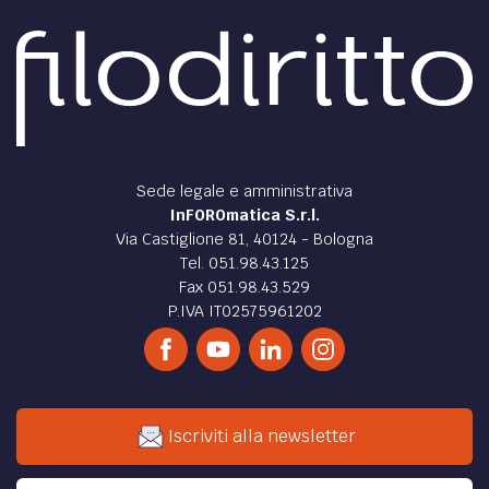
Sede legale e amministrativa
InFOROmatica S.r.l.
Via Castiglione 81, 40124 - Bologna
Tel. 051.98.43.125
Fax 051.98.43.529
P.IVA IT02575961202
Iscriviti alla newsletter