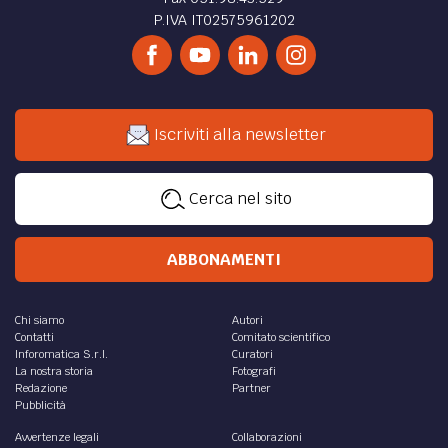
P.IVA IT02575961202
Iscriviti alla newsletter
Cerca nel sito
ABBONAMENTI
Chi siamo
Autori
Contatti
Comitato scientifico
Inforomatica S.r.l.
Curatori
La nostra storia
Fotografi
Redazione
Partner
Pubblicità
Avvertenze legali
Collaborazioni