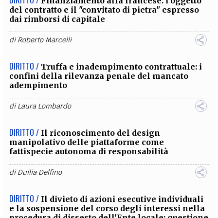
Finanziamento alla francese. l’oggetto
del contratto e il "convitato di pietra" espresso
dai rimborsi di capitale
di
Roberto Marcelli
DIRITTO /
Truffa e inadempimento contrattuale: i
confini della rilevanza penale del mancato
adempimento
di
Laura Lombardo
DIRITTO /
Il riconoscimento del design
manipolativo delle piattaforme come
fattispecie autonoma di responsabilità
di
Duilia Delfino
DIRITTO /
Il divieto di azioni esecutive individuali
e la sospensione del corso degli interessi nella
procedura di dissesto dell'Ente locale: questione