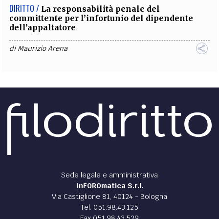
DIRITTO /
La responsabilità penale del
committente per l’infortunio del dipendente
dell’appaltatore
di
Maurizio Arena
Sede legale e amministrativa
InFOROmatica S.r.l.
Via Castiglione 81, 40124 - Bologna
Tel. 051.98.43.125
Fax 051.98.43.529