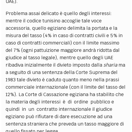
UAE).
Problema assai delicato è quello degli interessi:
mentre il codice tunisino accoglie tale voce
accessoria, quello egiziano delimita la portata e la
misura del tasso (4% in caso di contratti civili e 5% in
caso di contratti commerciali) con il limite massimo
del 7% (ogni pattuizione maggiore andrà ridotta dal
giudice al tasso legale), mentre quello degli UAE
ribadiva inizialmente il divieto imposto dalla
sharia
ma
a seguito di una sentenza della Corte Suprema del
1983 tale divieto è caduto quanto meno nella prassi
commerciale internazionale (con il limite del tasso del
12%). La Corte di Cassazione egiziana ha stabilito che
la materia degli interessi è di ordine pubblico e
quindi in un contratto internazionale il giudice
egiziano può rifiutare di dare esecuzione ad una
sentenza straniera che preveda un tasso maggiore di
quello fissato per legge.