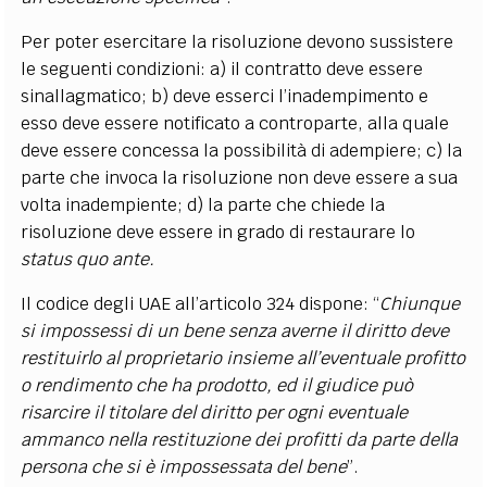
Per poter esercitare la risoluzione devono sussistere
le seguenti condizioni: a) il contratto deve essere
sinallagmatico; b) deve esserci l’inadempimento e
esso deve essere notificato a controparte, alla quale
deve essere concessa la possibilità di adempiere; c) la
parte che invoca la risoluzione non deve essere a sua
volta inadempiente; d) la parte che chiede la
risoluzione deve essere in grado di restaurare lo
status quo ante.
Il codice degli UAE all’articolo 324 dispone: “
Chiunque
si impossessi di un bene senza averne il diritto deve
restituirlo al proprietario insieme all’eventuale profitto
o rendimento che ha prodotto, ed il giudice può
risarcire il titolare del diritto per ogni eventuale
ammanco nella restituzione dei profitti da parte della
persona che si è impossessata del bene
”.