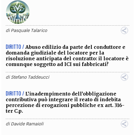
di
Pasquale Talarico
DIRITTO /
Abuso edilizio da parte del conduttore e
domanda giudiziale del locatore per la
risoluzione anticipata del contratto: il locatore è
comunque soggetto ad ICI sui fabbricati?
di
Stefano Taddeucci
DIRITTO /
L’inadempimento dell’obbligazione
contributiva può integrare il reato di indebita
percezione di erogazioni pubbliche ex art. 316-
ter C.p.
di
Davide Ramaioli