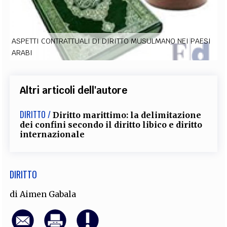
EXTRA
CODICI
RUBRICHE
LIBRI
PROCEEDINGS
PUBBLICITÀ
CONTATTI
ASPETTI CONTRATTUALI DI DIRITTO MUSULMANO NEI PAESI
ARABI
SOCIAL MEDIA
Altri articoli dell'autore
DIRITTO /
Diritto marittimo: la delimitazione
dei confini secondo il diritto libico e diritto
internazionale
DIRITTO
di
Aimen Gabala