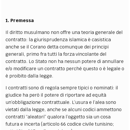
1. Premessa
Il diritto musulmano non offre una teoria generale del
contratto: la giurisprudenza islamica è casistica
anche se il Corano detta comunque dei principi
generali, primo fra tutti la forza vincolante del
contratto. Lo Stato non ha nessun potere di annullare
e/o modificare un contratto perché questo o è legale o
è proibito dalla legge.
I contratti sono di regola sempre tipici o nominati: il
giudice ha però il potere di riportare ad equità
un’obbligazione contrattuale. L’usura e l’alea sono
vietati dalla legge, anche se alcuni codici ammettono
contratti “aleatori” qualora l’oggetto sia un cosa
futura e incerta (articolo 66 codice civile tunisino;