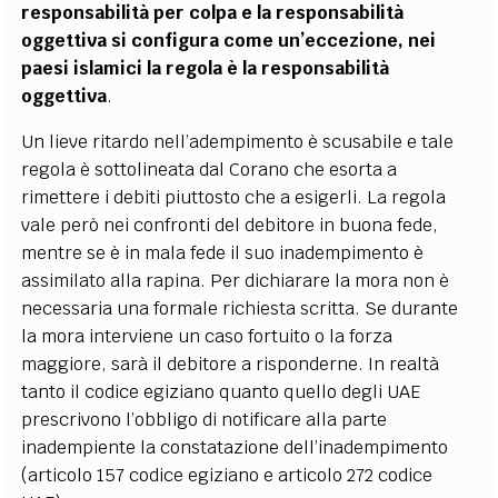
responsabilità per colpa e la responsabilità
oggettiva si configura come un’eccezione, nei
paesi islamici la regola è la responsabilità
oggettiva
.
Un lieve ritardo nell’adempimento è scusabile e tale
regola è sottolineata dal Corano che esorta a
rimettere i debiti piuttosto che a esigerli. La regola
vale però nei confronti del debitore in buona fede,
mentre se è in mala fede il suo inadempimento è
assimilato alla rapina. Per dichiarare la mora non è
necessaria una formale richiesta scritta. Se durante
la mora interviene un caso fortuito o la forza
maggiore, sarà il debitore a risponderne. In realtà
tanto il codice egiziano quanto quello degli UAE
prescrivono l’obbligo di notificare alla parte
inadempiente la constatazione dell’inadempimento
(articolo 157 codice egiziano e articolo 272 codice