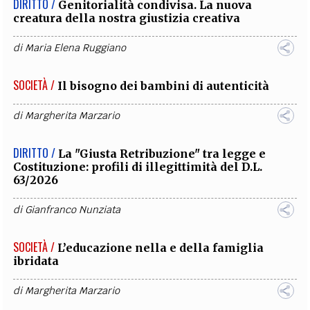
DIRITTO /
Genitorialità condivisa. La nuova
creatura della nostra giustizia creativa
di
Maria Elena Ruggiano
SOCIETÀ /
Il bisogno dei bambini di autenticità
di
Margherita Marzario
DIRITTO /
La "Giusta Retribuzione" tra legge e
Costituzione: profili di illegittimità del D.L.
63/2026
di
Gianfranco Nunziata
SOCIETÀ /
L’educazione nella e della famiglia
ibridata
di
Margherita Marzario