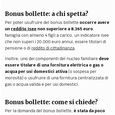
Bonus bollette: a chi spetta?
Per poter usufruire del bonus bollette
occorre avere
un
reddito Isee
non superiore a 8.265 euro
,
famiglia con almeno 4 figli a carico, un indicatore Isee
che non superi i 20.000 euro annui, essere titolari di
pensione o di
reddito di cittadinanza
.
Inoltre, uno dei componenti del nucleo familiare
deve
essere titolare di una fornitura elettrica o gas o
acqua per usi domestici attiva
(o sospesa per
morosit
à
) o usufruire di una fornitura centralizzata di
gas o acqua valida e per usi domestici.
Bonus bollette: come si chiede?
Per la domanda del bonus bollette,
è stata da poco