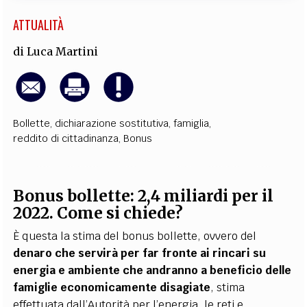
ATTUALITÀ
di
Luca Martini
Bollette
,
dichiarazione sostitutiva
,
famiglia
,
reddito di cittadinanza
,
Bonus
Bonus bollette: 2,4 miliardi per il
2022. Come si chiede?
È questa la stima del bonus bollette, ovvero del
denaro che servirà per far fronte ai rincari su
energia e ambiente che andranno a beneficio delle
famiglie economicamente disagiate
, stima
effettuata
dall’Autorità per l’energia, le reti e