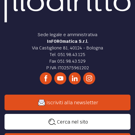
Sede legale e amministrativa
InFOROmatica S.r.l.
Via Castiglione 81, 40124 - Bologna
Tel. 051.98.43.125
Fax 051.98.43.529
P.IVA IT02575961202
Iscriviti alla newsletter
Cerca nel sito