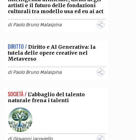
artisti e il futuro delle fondazioni
culturali tra modello usa ed eu ai act
OLLABORA CON NOI
di
Paolo Bruno Malaspina
DIRITTO /
Diritto e AI Generativa: la
tutela delle opere creative nel
Metaverso
di
Paolo Bruno Malaspina
SOCIETÀ /
L’abbaglio del talento
naturale frena i talenti
di
Giovanni Iacoviello