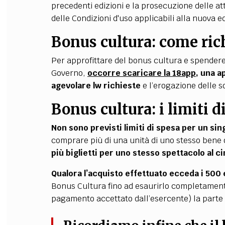
precedenti edizioni e la prosecuzione delle at
delle Condizioni d'uso applicabili alla nuova e
Bonus cultura: come ric
Per approfittare del bonus cultura e spendere,
Governo,
occorre scaricare la 18app
, una 
agevolare lw richieste
e l’erogazione delle s
Bonus cultura: i limiti d
Non sono previsti limiti di spesa per un sin
comprare più di una unità di uno stesso bene 
più biglietti per uno stesso spettacolo al c
Qualora l’acquisto effettuato ecceda i 500
Bonus Cultura fino ad esaurirlo completament
pagamento accettato dall’esercente) la parte 