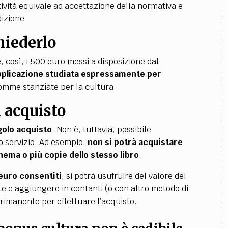
tività equivale ad accettazione della normativa e
dizione
hiederlo
 così, i 500 euro messi a disposizione dal
applicazione studiata espressamente per
omme stanziate per la cultura.
i acquisto
golo acquisto
. Non è, tuttavia, possibile
o servizio. Ad esempio,
non si potrà acquistare
inema o più copie dello stesso libro
.
 euro consentiti
, si potrà
usufruire del valore del
e e aggiungere in contanti (o con altro metodo di
rimanente per effettuare l’acquisto.