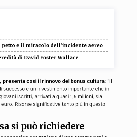
i petto e il miracolo dell’incidente aereo
’eredità di David Foster Wallace
i, presenta così il rinnovo del bonus cultura
: “Il
a di successo e un investimento importante che in
ovani iscritti, arrivati a quasi 1,6 milioni, sia i
 euro. Risorse significative tanto più in questo
sa si può richiedere