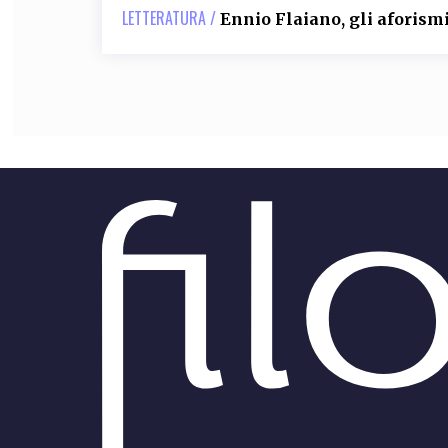
LETTERATURA /
Ennio Flaiano, gli aforismi