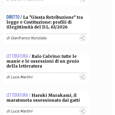
DIRITTO /
La "Giusta Retribuzione" tra
legge e Costituzione: profili di
illegittimità del D.L. 63/2026
di
Gianfranco Nunziata
LETTERATURA /
Italo Calvino: tutte le
manie e le ossessioni di un genio
della letteratura
di
Luca Martini
LETTERATURA /
Haruki Murakami, il
maratoneta ossessionato dai gatti
di
Luca Martini