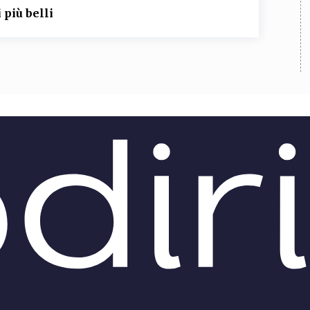
 più belli