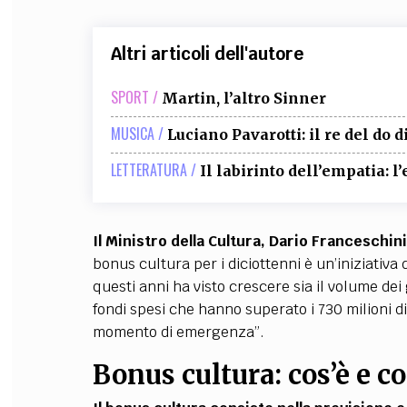
Altri articoli dell'autore
SPORT /
Martin, l’altro Sinner
MUSICA /
Luciano Pavarotti: il re del do d
LETTERATURA /
Il labirinto dell’empatia: l
Il Ministro della Cultura, Dario Franceschin
bonus cultura per i diciottenni è un’iniziativ
questi anni ha visto crescere sia il volume dei gi
fondi spesi che hanno superato i 730 milioni di
momento di emergenza”.
Bonus cultura: cos’è e co