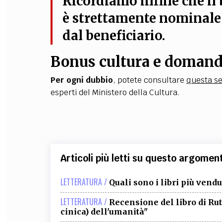
Ricordiamo infine che il 
è strettamente nominale e
dal beneficiario.
Bonus cultura e domand
Per ogni dubbio
, potete consultare
questa s
esperti del Ministero della Cultura.
Articoli più letti su questo argomen
LETTERATURA /
Quali sono i libri più vendut
LETTERATURA /
Recensione del libro di R
cinica) dell'umanità"