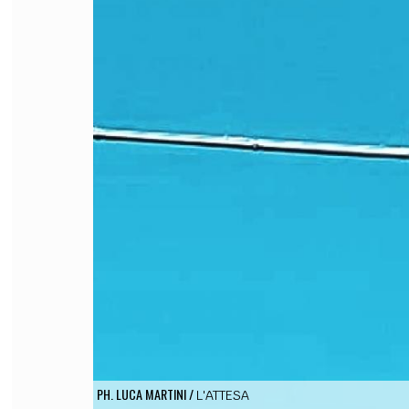
FILODIRITTO
RED
PH. LUCA MARTINI
/
L'ATTESA