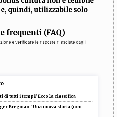
bonus cultura non è cedibile
, quindi, utilizzabile solo
e frequenti (FAQ)
ezione
e verificare le risposte rilasciate dagli
to
i di tutti i tempi? Ecco la classifica
utger Bregman "Una nuova storia (non