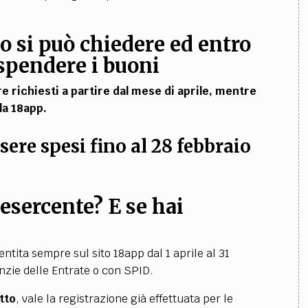
o si può chiedere ed entro
spendere i buoni
 richiesti a partire dal mese di aprile, mentre
la 18app.
sere spesi fino al 28 febbraio
 esercente? E se hai
ntita sempre sul sito 18app dal 1 aprile al 31
enzie delle Entrate o con SPID.
tto
, vale la registrazione già effettuata per le